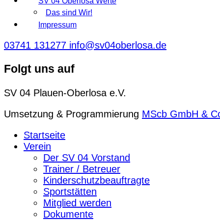
SV 04 Oberlosa Werte
Das sind Wir!
Impressum
03741 131277
info@sv04oberlosa.de
Folgt uns auf
SV 04 Plauen-Oberlosa e.V.
Umsetzung & Programmierung
MScb GmbH & C
Startseite
Verein
Der SV 04 Vorstand
Trainer / Betreuer
Kinderschutzbeauftragte
Sportstätten
Mitglied werden
Dokumente