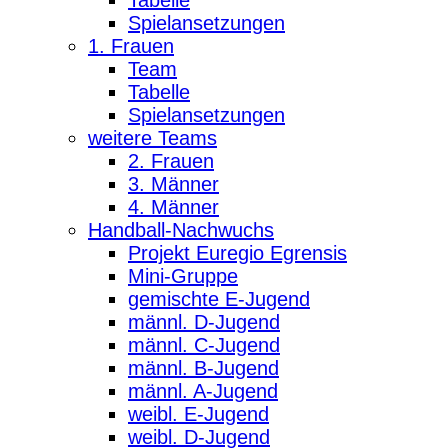
Spielansetzungen
1. Frauen
Team
Tabelle
Spielansetzungen
weitere Teams
2. Frauen
3. Männer
4. Männer
Handball-Nachwuchs
Projekt Euregio Egrensis
Mini-Gruppe
gemischte E-Jugend
männl. D-Jugend
männl. C-Jugend
männl. B-Jugend
männl. A-Jugend
weibl. E-Jugend
weibl. D-Jugend