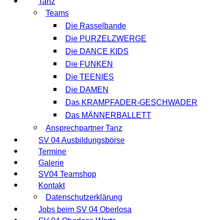
Tanz
Teams
Die Rasselbande
Die PURZELZWERGE
Die DANCE KIDS
Die FUNKEN
Die TEENIES
Die DAMEN
Das KRAMPFADER-GESCHWADER
Das MÄNNERBALLETT
Ansprechpartner Tanz
SV 04 Ausbildungsbörse
Termine
Galerie
SV04 Teamshop
Kontakt
Datenschutzerklärung
Jobs beim SV 04 Oberlosa