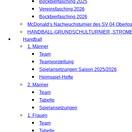
Bockbierfasching 2025
Vereinsfasching 2026
Bockbierfasching 2026
McDonald‘s Nachwuchsturnier des SV 04 Oberlo
HANDBALL-GRUNDSCHULTURNIER „STROME
Handball
1. Männer
Team
Teamvorstellung
Spielansetzungen Saison 2025/2026
Heimspiel-Hefte
2. Männer
Team
Tabelle
Spielansetzungen
1. Frauen
Team
Tabelle