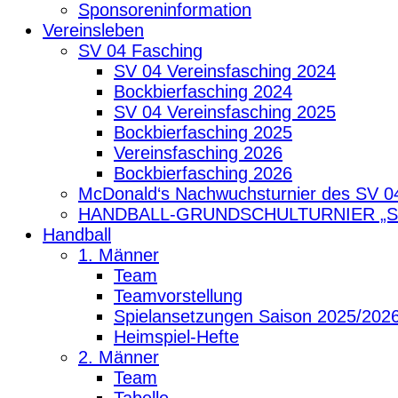
Sponsoreninformation
Vereinsleben
SV 04 Fasching
SV 04 Vereinsfasching 2024
Bockbierfasching 2024
SV 04 Vereinsfasching 2025
Bockbierfasching 2025
Vereinsfasching 2026
Bockbierfasching 2026
McDonald‘s Nachwuchsturnier des SV 0
HANDBALL-GRUNDSCHULTURNIER „
Handball
1. Männer
Team
Teamvorstellung
Spielansetzungen Saison 2025/202
Heimspiel-Hefte
2. Männer
Team
Tabelle