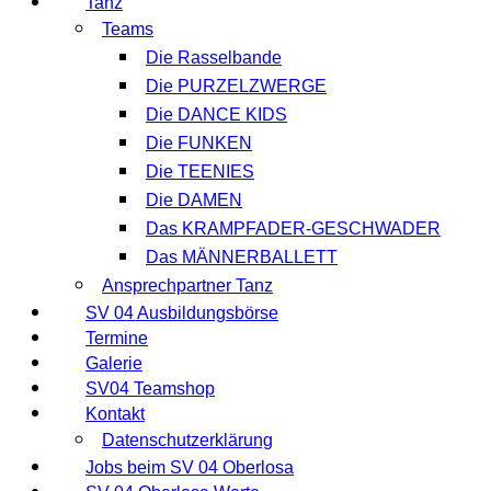
Tanz
Teams
Die Rasselbande
Die PURZELZWERGE
Die DANCE KIDS
Die FUNKEN
Die TEENIES
Die DAMEN
Das KRAMPFADER-GESCHWADER
Das MÄNNERBALLETT
Ansprechpartner Tanz
SV 04 Ausbildungsbörse
Termine
Galerie
SV04 Teamshop
Kontakt
Datenschutzerklärung
Jobs beim SV 04 Oberlosa