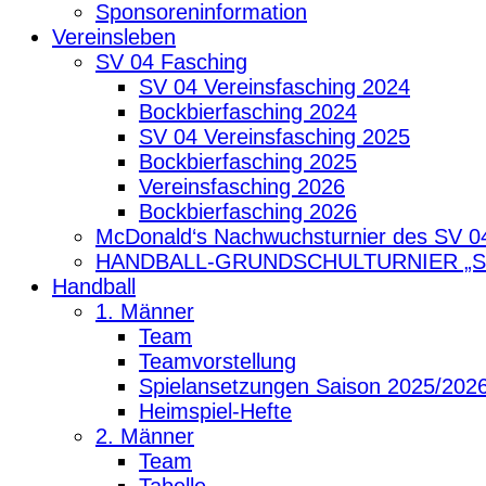
Sponsoreninformation
Vereinsleben
SV 04 Fasching
SV 04 Vereinsfasching 2024
Bockbierfasching 2024
SV 04 Vereinsfasching 2025
Bockbierfasching 2025
Vereinsfasching 2026
Bockbierfasching 2026
McDonald‘s Nachwuchsturnier des SV 0
HANDBALL-GRUNDSCHULTURNIER „
Handball
1. Männer
Team
Teamvorstellung
Spielansetzungen Saison 2025/202
Heimspiel-Hefte
2. Männer
Team
Tabelle