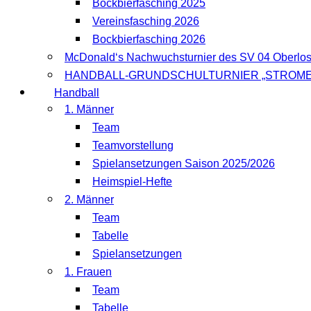
Bockbierfasching 2025
Vereinsfasching 2026
Bockbierfasching 2026
McDonald‘s Nachwuchsturnier des SV 04 Oberlo
HANDBALL-GRUNDSCHULTURNIER „STROME
Handball
1. Männer
Team
Teamvorstellung
Spielansetzungen Saison 2025/2026
Heimspiel-Hefte
2. Männer
Team
Tabelle
Spielansetzungen
1. Frauen
Team
Tabelle