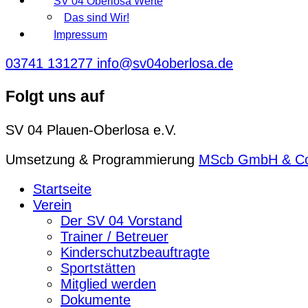
SV 04 Oberlosa Werte
Das sind Wir!
Impressum
03741 131277
info@sv04oberlosa.de
Folgt uns auf
SV 04 Plauen-Oberlosa e.V.
Umsetzung & Programmierung
MScb GmbH & C
Startseite
Verein
Der SV 04 Vorstand
Trainer / Betreuer
Kinderschutzbeauftragte
Sportstätten
Mitglied werden
Dokumente