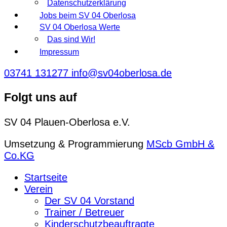
Datenschutzerklärung
Jobs beim SV 04 Oberlosa
SV 04 Oberlosa Werte
Das sind Wir!
Impressum
03741 131277
info@sv04oberlosa.de
Folgt uns auf
SV 04 Plauen-Oberlosa e.V.
Umsetzung & Programmierung
MScb GmbH &
Co.KG
Startseite
Verein
Der SV 04 Vorstand
Trainer / Betreuer
Kinderschutzbeauftragte