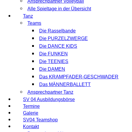
Ansprechpartner Volleyball
Alle Spieltage in der Übersicht
Tanz
Teams
Die Rasselbande
Die PURZELZWERGE
Die DANCE KIDS
Die FUNKEN
Die TEENIES
Die DAMEN
Das KRAMPFADER-GESCHWADER
Das MÄNNERBALLETT
Ansprechpartner Tanz
SV 04 Ausbildungsbörse
Termine
Galerie
SV04 Teamshop
Kontakt