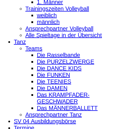
1. Männer
Trainingszeiten Volleyball
weiblich
männlich
Ansprechpartner Volleyball
Alle Spieltage in der Übersicht
Tanz
Teams
Die Rasselbande
Die PURZELZWERGE
Die DANCE KIDS
Die FUNKEN
Die TEENIES
Die DAMEN
Das KRAMPFADER-
GESCHWADER
Das MÄNNERBALLETT
Ansprechpartner Tanz
SV 04 Ausbildungsbörse
Termine