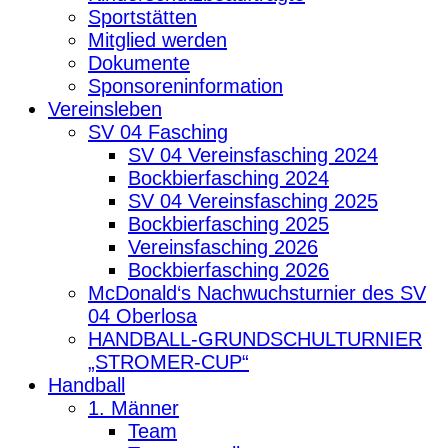
Sportstätten
Mitglied werden
Dokumente
Sponsoreninformation
Vereinsleben
SV 04 Fasching
SV 04 Vereinsfasching 2024
Bockbierfasching 2024
SV 04 Vereinsfasching 2025
Bockbierfasching 2025
Vereinsfasching 2026
Bockbierfasching 2026
McDonald‘s Nachwuchsturnier des SV
04 Oberlosa
HANDBALL-GRUNDSCHULTURNIER
„STROMER-CUP“
Handball
1. Männer
Team