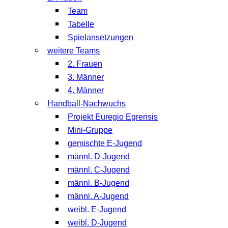
Team
Tabelle
Spielansetzungen
weitere Teams
2. Frauen
3. Männer
4. Männer
Handball-Nachwuchs
Projekt Euregio Egrensis
Mini-Gruppe
gemischte E-Jugend
männl. D-Jugend
männl. C-Jugend
männl. B-Jugend
männl. A-Jugend
weibl. E-Jugend
weibl. D-Jugend