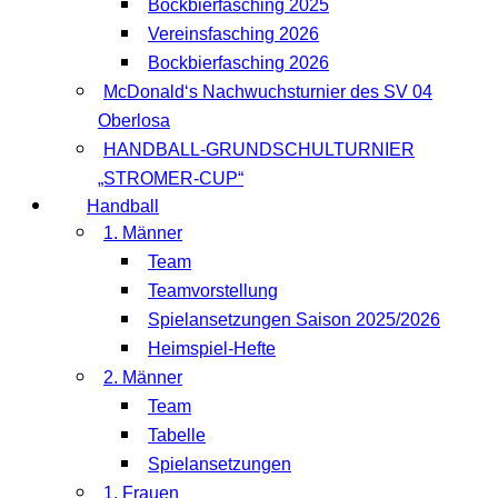
Bockbierfasching 2025
Vereinsfasching 2026
Bockbierfasching 2026
McDonald‘s Nachwuchsturnier des SV 04
Oberlosa
HANDBALL-GRUNDSCHULTURNIER
„STROMER-CUP“
Handball
1. Männer
Team
Teamvorstellung
Spielansetzungen Saison 2025/2026
Heimspiel-Hefte
2. Männer
Team
Tabelle
Spielansetzungen
1. Frauen