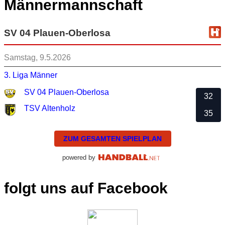
Männermannschaft
SV 04 Plauen-Oberlosa
Samstag, 9.5.2026
3. Liga Männer
SV 04 Plauen-Oberlosa
32
TSV Altenholz
35
ZUM GESAMTEN SPIELPLAN
powered by
folgt uns auf Facebook