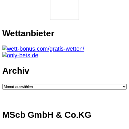
Wettanbieter
Archiv
Archiv
MScb GmbH & Co.KG