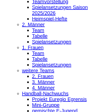
Teamvorstellung
Spielansetzungen Saison
2025/2026
Heimspiel-Hefte
2. Männer
Team
Tabelle
Spielansetzungen
1. Frauen
Team
Tabelle
Spielansetzungen
weitere Teams
2. Frauen
3. Männer
4. Männer
Handball-Nachwuchs
Projekt Euregio Egrensis
Mini-Gruppe
gemischte E-Jugend