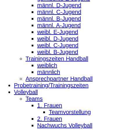
männl. D-Jugend
männl. C-Jugend
männl. B-Jugend
männl. A-Jugend
weibl. E-Jugend
weibl. D-Jugend
weibl. C-Jugend
weibl. B-Jugend
Trainingszeiten Handball
weiblich
männlich
Ansprechpartner Handball
Probetraining/Trainingszeiten
Volleyball
Teams
1. Frauen
Teamvorstellung
2. Frauen
Nachwuchs Volleyball