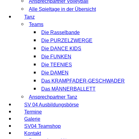
Ansprechpartner Volleyball
Alle Spieltage in der Übersicht
Tanz
Teams
Die Rasselbande
Die PURZELZWERGE
Die DANCE KIDS
Die FUNKEN
Die TEENIES
Die DAMEN
Das KRAMPFADER-GESCHWADER
Das MÄNNERBALLETT
Ansprechpartner Tanz
SV 04 Ausbildungsbörse
Termine
Galerie
SV04 Teamshop
Kontakt