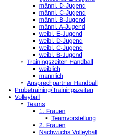
männl. D-Jugend
männl. C-Jugend
männl. B-Jugend
männl. A-Jugend
weibl. E-Jugend
weibl. D-Jugend
weibl. C-Jugend
weibl. B-Jugend
Trainingszeiten Handball
weiblich
männlich
Ansprechpartner Handball
Probetraining/Trainingszeiten
Volleyball
Teams
1. Frauen
Teamvorstellung
2. Frauen
Nachwuchs Volleyball