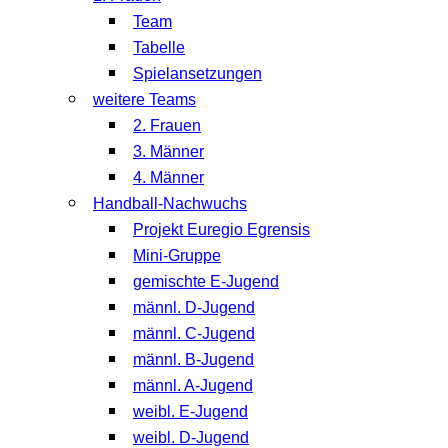
Team
Tabelle
Spielansetzungen
weitere Teams
2. Frauen
3. Männer
4. Männer
Handball-Nachwuchs
Projekt Euregio Egrensis
Mini-Gruppe
gemischte E-Jugend
männl. D-Jugend
männl. C-Jugend
männl. B-Jugend
männl. A-Jugend
weibl. E-Jugend
weibl. D-Jugend