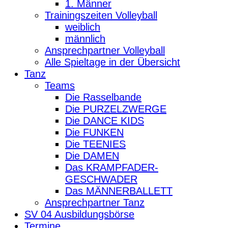
1. Männer
Trainingszeiten Volleyball
weiblich
männlich
Ansprechpartner Volleyball
Alle Spieltage in der Übersicht
Tanz
Teams
Die Rasselbande
Die PURZELZWERGE
Die DANCE KIDS
Die FUNKEN
Die TEENIES
Die DAMEN
Das KRAMPFADER-
GESCHWADER
Das MÄNNERBALLETT
Ansprechpartner Tanz
SV 04 Ausbildungsbörse
Termine