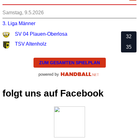
Samstag, 9.5.2026
3. Liga Männer
SV 04 Plauen-Oberlosa
32
TSV Altenholz
35
ZUM GESAMTEN SPIELPLAN
powered by
folgt uns auf Facebook