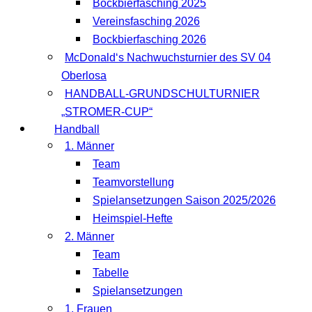
Bockbierfasching 2025
Vereinsfasching 2026
Bockbierfasching 2026
McDonald‘s Nachwuchsturnier des SV 04
Oberlosa
HANDBALL-GRUNDSCHULTURNIER
„STROMER-CUP“
Handball
1. Männer
Team
Teamvorstellung
Spielansetzungen Saison 2025/2026
Heimspiel-Hefte
2. Männer
Team
Tabelle
Spielansetzungen
1. Frauen