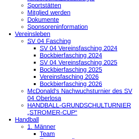
Sportstätten
Mitglied werden
Dokumente
Sponsoreninformation
Vereinsleben
SV 04 Fasching
SV 04 Vereinsfasching 2024
Bockbierfasching 2024
SV 04 Vereinsfasching 2025
Bockbierfasching 2025
Vereinsfasching 2026
Bockbierfasching 2026
McDonald‘s Nachwuchsturnier des SV
04 Oberlosa
HANDBALL-GRUNDSCHULTURNIER
„STROMER-CUP“
Handball
1. Männer
Team