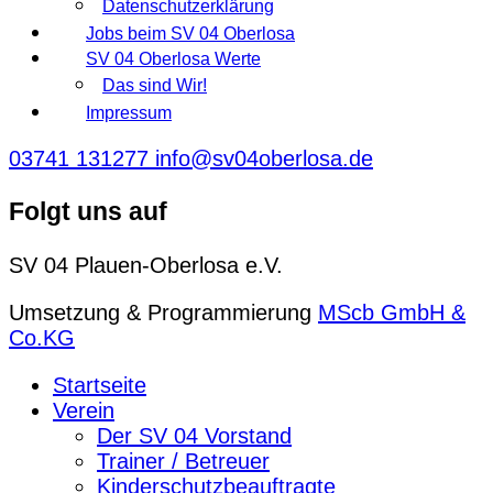
Datenschutzerklärung
Jobs beim SV 04 Oberlosa
SV 04 Oberlosa Werte
Das sind Wir!
Impressum
03741 131277
info@sv04oberlosa.de
Folgt uns auf
SV 04 Plauen-Oberlosa e.V.
Umsetzung & Programmierung
MScb GmbH &
Co.KG
Startseite
Verein
Der SV 04 Vorstand
Trainer / Betreuer
Kinderschutzbeauftragte