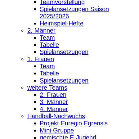
Teamvorstellung
Spielansetzungen Saison
2025/2026
Heimspiel-Hefte
2. Männer
Team
Tabelle
Spielansetzungen
1. Frauen
Team
Tabelle
Spielansetzungen
weitere Teams
2. Frauen
3. Männer
4. Männer
Handball-Nachwuchs
Projekt Euregio Egrensis
Mini-Gruppe
gemischte E-Jugend