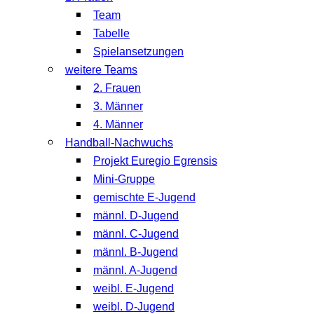
Team
Tabelle
Spielansetzungen
weitere Teams
2. Frauen
3. Männer
4. Männer
Handball-Nachwuchs
Projekt Euregio Egrensis
Mini-Gruppe
gemischte E-Jugend
männl. D-Jugend
männl. C-Jugend
männl. B-Jugend
männl. A-Jugend
weibl. E-Jugend
weibl. D-Jugend