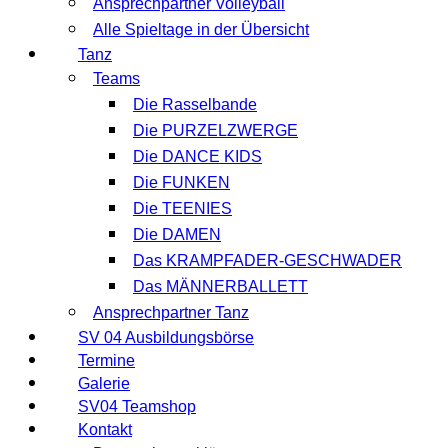
Ansprechpartner Volleyball
Alle Spieltage in der Übersicht
Tanz
Teams
Die Rasselbande
Die PURZELZWERGE
Die DANCE KIDS
Die FUNKEN
Die TEENIES
Die DAMEN
Das KRAMPFADER-GESCHWADER
Das MÄNNERBALLETT
Ansprechpartner Tanz
SV 04 Ausbildungsbörse
Termine
Galerie
SV04 Teamshop
Kontakt