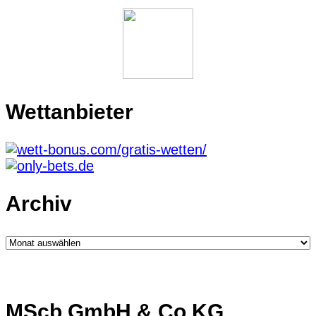
Wettanbieter
Archiv
Archiv
MScb GmbH & Co.KG