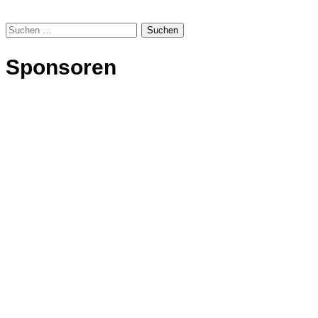
Suchen
nach:
Sponsoren