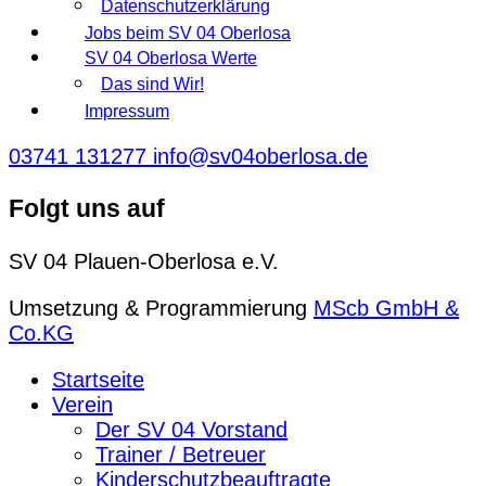
Datenschutzerklärung
Jobs beim SV 04 Oberlosa
SV 04 Oberlosa Werte
Das sind Wir!
Impressum
03741 131277
info@sv04oberlosa.de
Folgt uns auf
SV 04 Plauen-Oberlosa e.V.
Umsetzung & Programmierung
MScb GmbH &
Co.KG
Startseite
Verein
Der SV 04 Vorstand
Trainer / Betreuer
Kinderschutzbeauftragte