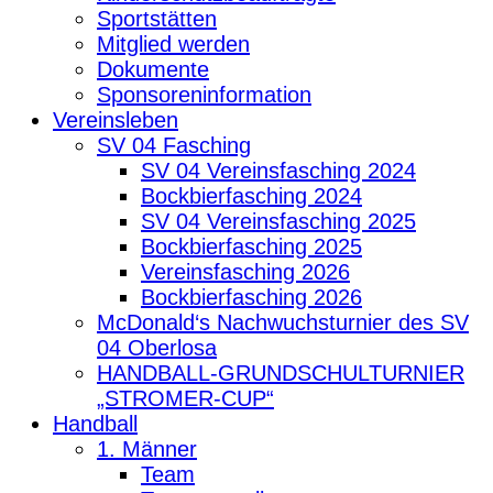
Sportstätten
Mitglied werden
Dokumente
Sponsoreninformation
Vereinsleben
SV 04 Fasching
SV 04 Vereinsfasching 2024
Bockbierfasching 2024
SV 04 Vereinsfasching 2025
Bockbierfasching 2025
Vereinsfasching 2026
Bockbierfasching 2026
McDonald‘s Nachwuchsturnier des SV
04 Oberlosa
HANDBALL-GRUNDSCHULTURNIER
„STROMER-CUP“
Handball
1. Männer
Team