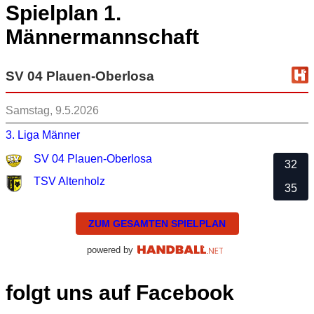
Spielplan 1.
Männermannschaft
SV 04 Plauen-Oberlosa
Samstag, 9.5.2026
3. Liga Männer
SV 04 Plauen-Oberlosa
32
TSV Altenholz
35
ZUM GESAMTEN SPIELPLAN
powered by
folgt uns auf Facebook