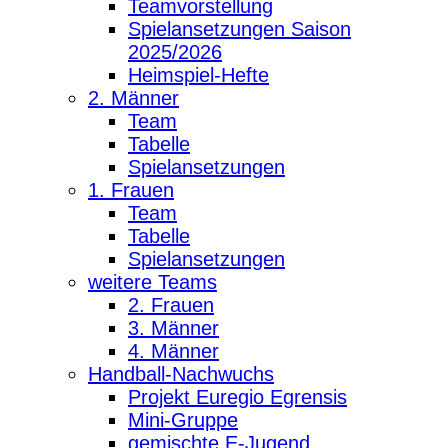
Teamvorstellung
Spielansetzungen Saison
2025/2026
Heimspiel-Hefte
2. Männer
Team
Tabelle
Spielansetzungen
1. Frauen
Team
Tabelle
Spielansetzungen
weitere Teams
2. Frauen
3. Männer
4. Männer
Handball-Nachwuchs
Projekt Euregio Egrensis
Mini-Gruppe
gemischte E-Jugend