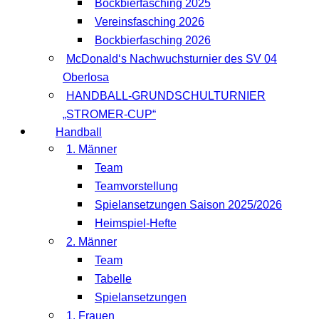
Bockbierfasching 2025
Vereinsfasching 2026
Bockbierfasching 2026
McDonald‘s Nachwuchsturnier des SV 04
Oberlosa
HANDBALL-GRUNDSCHULTURNIER
„STROMER-CUP“
Handball
1. Männer
Team
Teamvorstellung
Spielansetzungen Saison 2025/2026
Heimspiel-Hefte
2. Männer
Team
Tabelle
Spielansetzungen
1. Frauen