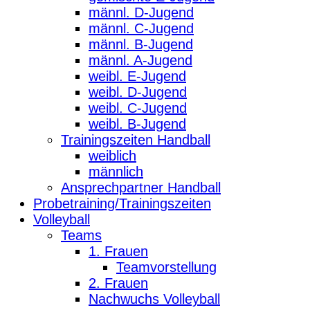
männl. D-Jugend
männl. C-Jugend
männl. B-Jugend
männl. A-Jugend
weibl. E-Jugend
weibl. D-Jugend
weibl. C-Jugend
weibl. B-Jugend
Trainingszeiten Handball
weiblich
männlich
Ansprechpartner Handball
Probetraining/Trainingszeiten
Volleyball
Teams
1. Frauen
Teamvorstellung
2. Frauen
Nachwuchs Volleyball