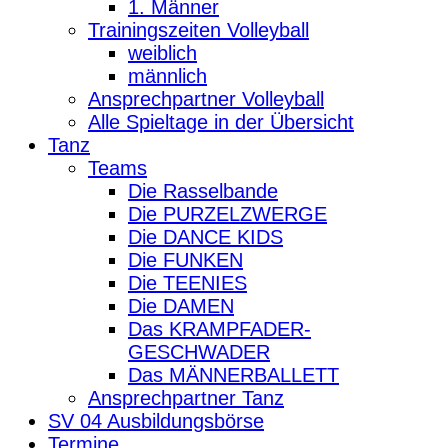
1. Männer
Trainingszeiten Volleyball
weiblich
männlich
Ansprechpartner Volleyball
Alle Spieltage in der Übersicht
Tanz
Teams
Die Rasselbande
Die PURZELZWERGE
Die DANCE KIDS
Die FUNKEN
Die TEENIES
Die DAMEN
Das KRAMPFADER-
GESCHWADER
Das MÄNNERBALLETT
Ansprechpartner Tanz
SV 04 Ausbildungsbörse
Termine