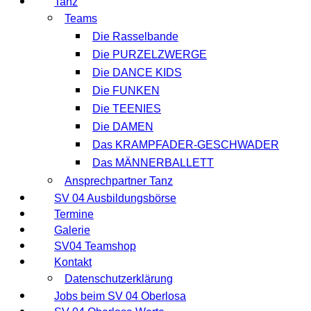
Tanz
Teams
Die Rasselbande
Die PURZELZWERGE
Die DANCE KIDS
Die FUNKEN
Die TEENIES
Die DAMEN
Das KRAMPFADER-GESCHWADER
Das MÄNNERBALLETT
Ansprechpartner Tanz
SV 04 Ausbildungsbörse
Termine
Galerie
SV04 Teamshop
Kontakt
Datenschutzerklärung
Jobs beim SV 04 Oberlosa