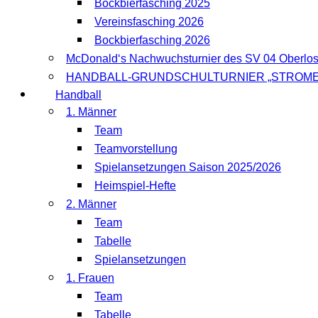
Bockbierfasching 2025
Vereinsfasching 2026
Bockbierfasching 2026
McDonald‘s Nachwuchsturnier des SV 04 Oberlo
HANDBALL-GRUNDSCHULTURNIER „STROME
Handball
1. Männer
Team
Teamvorstellung
Spielansetzungen Saison 2025/2026
Heimspiel-Hefte
2. Männer
Team
Tabelle
Spielansetzungen
1. Frauen
Team
Tabelle