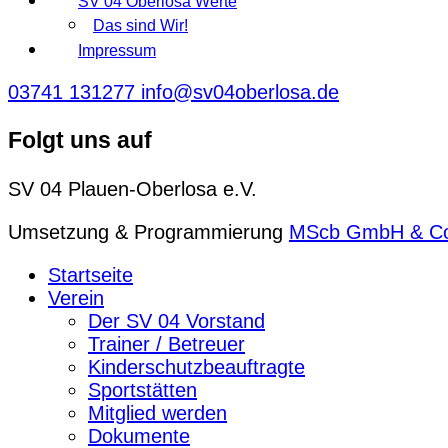
SV 04 Oberlosa Werte
Das sind Wir!
Impressum
03741 131277
info@sv04oberlosa.de
Folgt uns auf
SV 04 Plauen-Oberlosa e.V.
Umsetzung & Programmierung
MScb GmbH & C
Startseite
Verein
Der SV 04 Vorstand
Trainer / Betreuer
Kinderschutzbeauftragte
Sportstätten
Mitglied werden
Dokumente