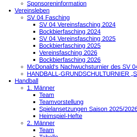
Sponsoreninformation
Vereinsleben
SV 04 Fasching
SV 04 Vereinsfasching 2024
Bockbierfasching 2024
SV 04 Vereinsfasching 2025
Bockbierfasching 2025
Vereinsfasching 2026
Bockbierfasching 2026
McDonald‘s Nachwuchsturnier des SV 0
HANDBALL-GRUNDSCHULTURNIER „
Handball
1. Männer
Team
Teamvorstellung
Spielansetzungen Saison 2025/202
Heimspiel-Hefte
2. Männer
Team
Tabelle