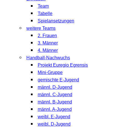
Team
Tabelle
Spielansetzungen
weitere Teams
2. Frauen
3. Männer
4. Männer
Handball-Nachwuchs
Projekt Euregio Egrensis
Mini-Gruppe
gemischte E-Jugend
männl. D-Jugend
männl. C-Jugend
männl. B-Jugend
männl. A-Jugend
weibl. E-Jugend
weibl. D-Jugend