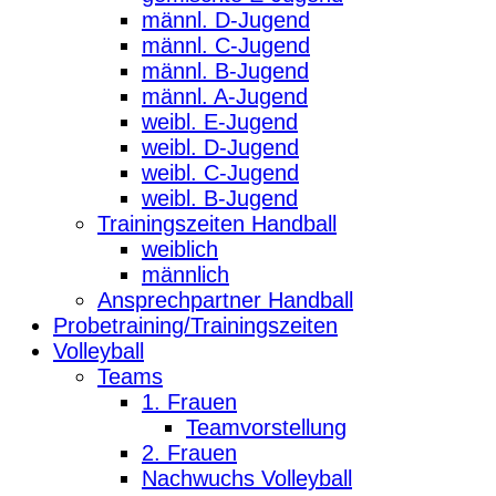
männl. D-Jugend
männl. C-Jugend
männl. B-Jugend
männl. A-Jugend
weibl. E-Jugend
weibl. D-Jugend
weibl. C-Jugend
weibl. B-Jugend
Trainingszeiten Handball
weiblich
männlich
Ansprechpartner Handball
Probetraining/Trainingszeiten
Volleyball
Teams
1. Frauen
Teamvorstellung
2. Frauen
Nachwuchs Volleyball