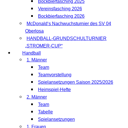
Bockbierfasching 2025
Vereinsfasching 2026
Bockbierfasching 2026
McDonald‘s Nachwuchsturnier des SV 04
Oberlosa
HANDBALL-GRUNDSCHULTURNIER
„STROMER-CUP“
Handball
1. Männer
Team
Teamvorstellung
Spielansetzungen Saison 2025/2026
Heimspiel-Hefte
2. Männer
Team
Tabelle
Spielansetzungen
1. Frauen