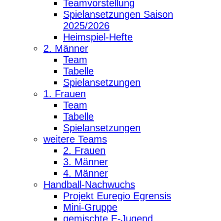
Teamvorstellung
Spielansetzungen Saison
2025/2026
Heimspiel-Hefte
2. Männer
Team
Tabelle
Spielansetzungen
1. Frauen
Team
Tabelle
Spielansetzungen
weitere Teams
2. Frauen
3. Männer
4. Männer
Handball-Nachwuchs
Projekt Euregio Egrensis
Mini-Gruppe
gemischte E-Jugend