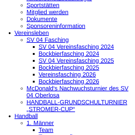
Sportstätten
Mitglied werden
Dokumente
Sponsoreninformation
Vereinsleben
SV 04 Fasching
SV 04 Vereinsfasching 2024
Bockbierfasching 2024
SV 04 Vereinsfasching 2025
Bockbierfasching 2025
Vereinsfasching 2026
Bockbierfasching 2026
McDonald‘s Nachwuchsturnier des SV
04 Oberlosa
HANDBALL-GRUNDSCHULTURNIER
„STROMER-CUP“
Handball
1. Männer
Team