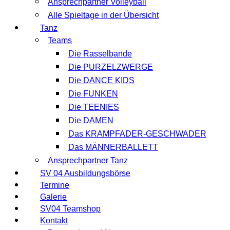
Ansprechpartner Volleyball
Alle Spieltage in der Übersicht
Tanz
Teams
Die Rasselbande
Die PURZELZWERGE
Die DANCE KIDS
Die FUNKEN
Die TEENIES
Die DAMEN
Das KRAMPFADER-GESCHWADER
Das MÄNNERBALLETT
Ansprechpartner Tanz
SV 04 Ausbildungsbörse
Termine
Galerie
SV04 Teamshop
Kontakt