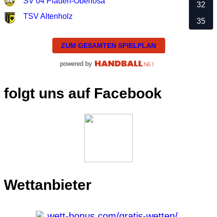
SV 04 Plauen-Oberlosa
32
TSV Altenholz
35
ZUM GESAMTEN SPIELPLAN
powered by
folgt uns auf Facebook
Wettanbieter