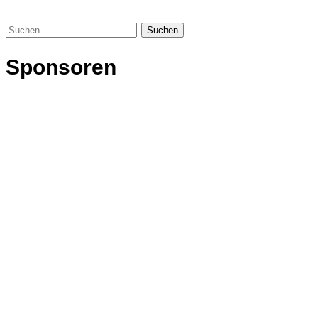
Suchen
nach:
Sponsoren