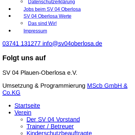
Datenschutzerklärung
Jobs beim SV 04 Oberlosa
SV 04 Oberlosa Werte
Das sind Wir!
Impressum
03741 131277
info@sv04oberlosa.de
Folgt uns auf
SV 04 Plauen-Oberlosa e.V.
Umsetzung & Programmierung
MScb GmbH &
Co.KG
Startseite
Verein
Der SV 04 Vorstand
Trainer / Betreuer
Kinderschutzbeauftragte