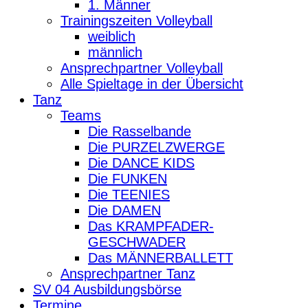
1. Männer
Trainingszeiten Volleyball
weiblich
männlich
Ansprechpartner Volleyball
Alle Spieltage in der Übersicht
Tanz
Teams
Die Rasselbande
Die PURZELZWERGE
Die DANCE KIDS
Die FUNKEN
Die TEENIES
Die DAMEN
Das KRAMPFADER-
GESCHWADER
Das MÄNNERBALLETT
Ansprechpartner Tanz
SV 04 Ausbildungsbörse
Termine