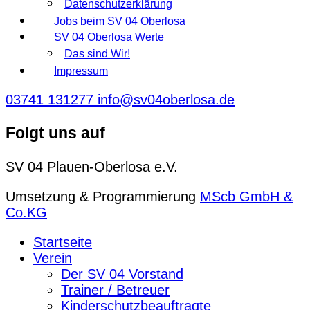
Datenschutzerklärung
Jobs beim SV 04 Oberlosa
SV 04 Oberlosa Werte
Das sind Wir!
Impressum
03741 131277
info@sv04oberlosa.de
Folgt uns auf
SV 04 Plauen-Oberlosa e.V.
Umsetzung & Programmierung
MScb GmbH &
Co.KG
Startseite
Verein
Der SV 04 Vorstand
Trainer / Betreuer
Kinderschutzbeauftragte