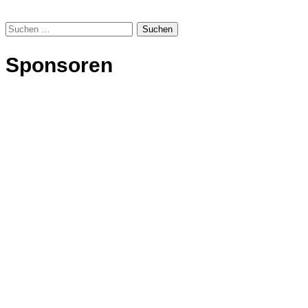
Suchen
nach:
Sponsoren