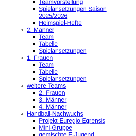
Teamvorstellung
Spielansetzungen Saison
2025/2026
Heimspiel-Hefte
2. Männer
Team
Tabelle
Spielansetzungen
1. Frauen
Team
Tabelle
Spielansetzungen
weitere Teams
2. Frauen
3. Männer
4. Männer
Handball-Nachwuchs
Projekt Euregio Egrensis
Mini-Gruppe
gemischte E-Jugend