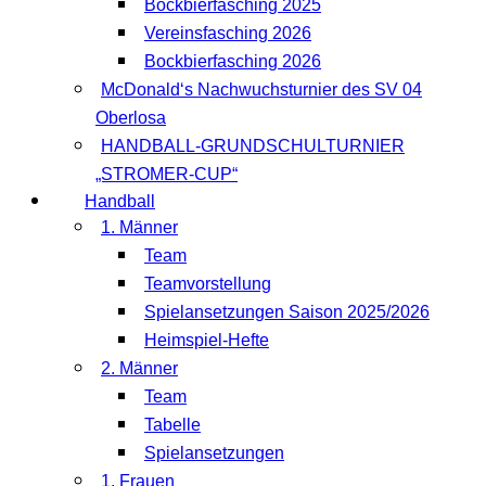
Bockbierfasching 2025
Vereinsfasching 2026
Bockbierfasching 2026
McDonald‘s Nachwuchsturnier des SV 04
Oberlosa
HANDBALL-GRUNDSCHULTURNIER
„STROMER-CUP“
Handball
1. Männer
Team
Teamvorstellung
Spielansetzungen Saison 2025/2026
Heimspiel-Hefte
2. Männer
Team
Tabelle
Spielansetzungen
1. Frauen