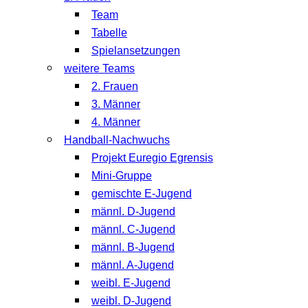
Team
Tabelle
Spielansetzungen
weitere Teams
2. Frauen
3. Männer
4. Männer
Handball-Nachwuchs
Projekt Euregio Egrensis
Mini-Gruppe
gemischte E-Jugend
männl. D-Jugend
männl. C-Jugend
männl. B-Jugend
männl. A-Jugend
weibl. E-Jugend
weibl. D-Jugend