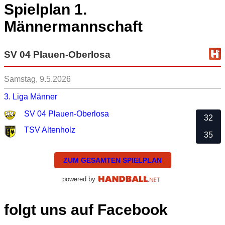
Spielplan 1.
Männermannschaft
SV 04 Plauen-Oberlosa
Samstag, 9.5.2026
3. Liga Männer
SV 04 Plauen-Oberlosa
32
TSV Altenholz
35
ZUM GESAMTEN SPIELPLAN
powered by
folgt uns auf Facebook