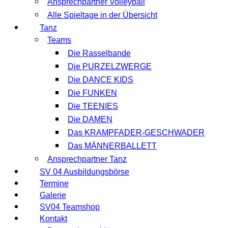
Ansprechpartner Volleyball
Alle Spieltage in der Übersicht
Tanz
Teams
Die Rasselbande
Die PURZELZWERGE
Die DANCE KIDS
Die FUNKEN
Die TEENIES
Die DAMEN
Das KRAMPFADER-GESCHWADER
Das MÄNNERBALLETT
Ansprechpartner Tanz
SV 04 Ausbildungsbörse
Termine
Galerie
SV04 Teamshop
Kontakt