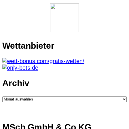
Wettanbieter
Archiv
Archiv
MScb GmbH & Co.KG