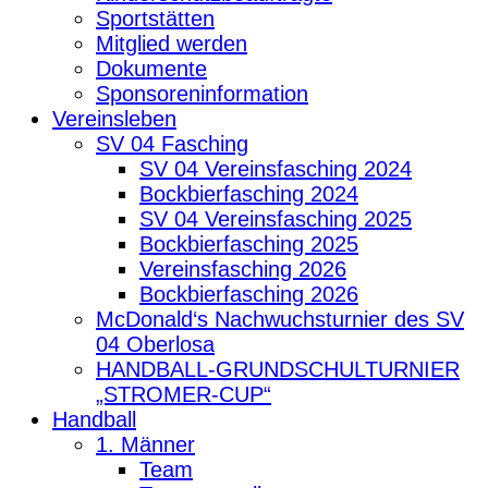
Sportstätten
Mitglied werden
Dokumente
Sponsoreninformation
Vereinsleben
SV 04 Fasching
SV 04 Vereinsfasching 2024
Bockbierfasching 2024
SV 04 Vereinsfasching 2025
Bockbierfasching 2025
Vereinsfasching 2026
Bockbierfasching 2026
McDonald‘s Nachwuchsturnier des SV
04 Oberlosa
HANDBALL-GRUNDSCHULTURNIER
„STROMER-CUP“
Handball
1. Männer
Team