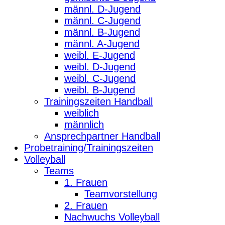
männl. D-Jugend
männl. C-Jugend
männl. B-Jugend
männl. A-Jugend
weibl. E-Jugend
weibl. D-Jugend
weibl. C-Jugend
weibl. B-Jugend
Trainingszeiten Handball
weiblich
männlich
Ansprechpartner Handball
Probetraining/Trainingszeiten
Volleyball
Teams
1. Frauen
Teamvorstellung
2. Frauen
Nachwuchs Volleyball