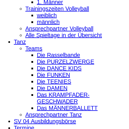
1. Männer
Trainingszeiten Volleyball
weiblich
männlich
Ansprechpartner Volleyball
Alle Spieltage in der Übersicht
Tanz
Teams
Die Rasselbande
Die PURZELZWERGE
Die DANCE KIDS
Die FUNKEN
Die TEENIES
Die DAMEN
Das KRAMPFADER-
GESCHWADER
Das MÄNNERBALLETT
Ansprechpartner Tanz
SV 04 Ausbildungsbörse
Termine