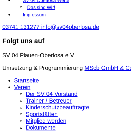
SV 04 Oberlosa Werte
Das sind Wir!
Impressum
03741 131277
info@sv04oberlosa.de
Folgt uns auf
SV 04 Plauen-Oberlosa e.V.
Umsetzung & Programmierung
MScb GmbH & C
Startseite
Verein
Der SV 04 Vorstand
Trainer / Betreuer
Kinderschutzbeauftragte
Sportstätten
Mitglied werden
Dokumente