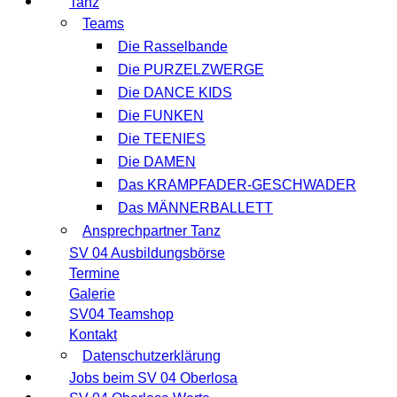
Tanz
Teams
Die Rasselbande
Die PURZELZWERGE
Die DANCE KIDS
Die FUNKEN
Die TEENIES
Die DAMEN
Das KRAMPFADER-GESCHWADER
Das MÄNNERBALLETT
Ansprechpartner Tanz
SV 04 Ausbildungsbörse
Termine
Galerie
SV04 Teamshop
Kontakt
Datenschutzerklärung
Jobs beim SV 04 Oberlosa