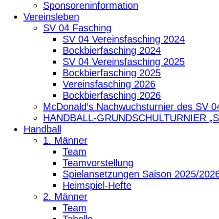
Sponsoreninformation
Vereinsleben
SV 04 Fasching
SV 04 Vereinsfasching 2024
Bockbierfasching 2024
SV 04 Vereinsfasching 2025
Bockbierfasching 2025
Vereinsfasching 2026
Bockbierfasching 2026
McDonald‘s Nachwuchsturnier des SV 0
HANDBALL-GRUNDSCHULTURNIER „
Handball
1. Männer
Team
Teamvorstellung
Spielansetzungen Saison 2025/202
Heimspiel-Hefte
2. Männer
Team
Tabelle