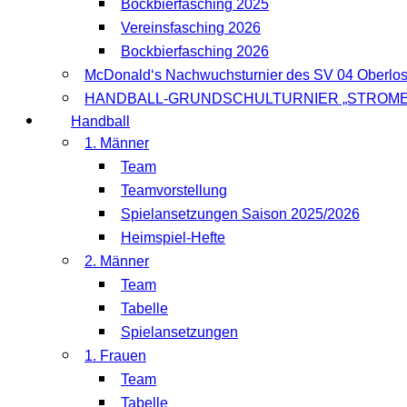
Bockbierfasching 2025
Vereinsfasching 2026
Bockbierfasching 2026
McDonald‘s Nachwuchsturnier des SV 04 Oberlo
HANDBALL-GRUNDSCHULTURNIER „STROME
Handball
1. Männer
Team
Teamvorstellung
Spielansetzungen Saison 2025/2026
Heimspiel-Hefte
2. Männer
Team
Tabelle
Spielansetzungen
1. Frauen
Team
Tabelle