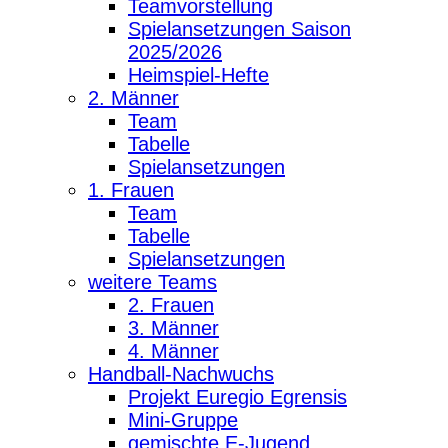
Teamvorstellung
Spielansetzungen Saison
2025/2026
Heimspiel-Hefte
2. Männer
Team
Tabelle
Spielansetzungen
1. Frauen
Team
Tabelle
Spielansetzungen
weitere Teams
2. Frauen
3. Männer
4. Männer
Handball-Nachwuchs
Projekt Euregio Egrensis
Mini-Gruppe
gemischte E-Jugend