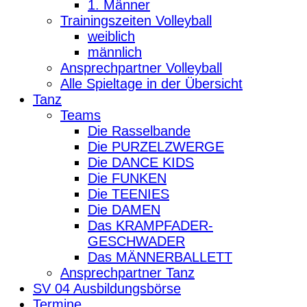
1. Männer
Trainingszeiten Volleyball
weiblich
männlich
Ansprechpartner Volleyball
Alle Spieltage in der Übersicht
Tanz
Teams
Die Rasselbande
Die PURZELZWERGE
Die DANCE KIDS
Die FUNKEN
Die TEENIES
Die DAMEN
Das KRAMPFADER-
GESCHWADER
Das MÄNNERBALLETT
Ansprechpartner Tanz
SV 04 Ausbildungsbörse
Termine