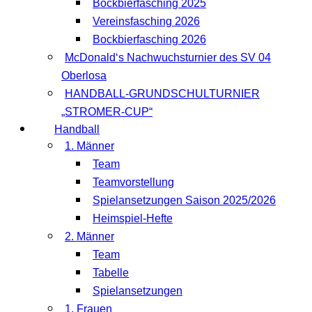
Bockbierfasching 2025
Vereinsfasching 2026
Bockbierfasching 2026
McDonald‘s Nachwuchsturnier des SV 04
Oberlosa
HANDBALL-GRUNDSCHULTURNIER
„STROMER-CUP“
Handball
1. Männer
Team
Teamvorstellung
Spielansetzungen Saison 2025/2026
Heimspiel-Hefte
2. Männer
Team
Tabelle
Spielansetzungen
1. Frauen