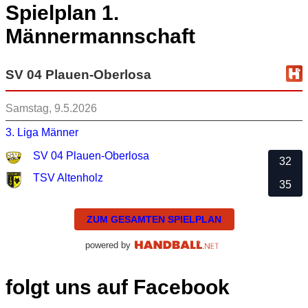
Spielplan 1.
Männermannschaft
SV 04 Plauen-Oberlosa
Samstag, 9.5.2026
3. Liga Männer
SV 04 Plauen-Oberlosa
32
TSV Altenholz
35
ZUM GESAMTEN SPIELPLAN
powered by
folgt uns auf Facebook