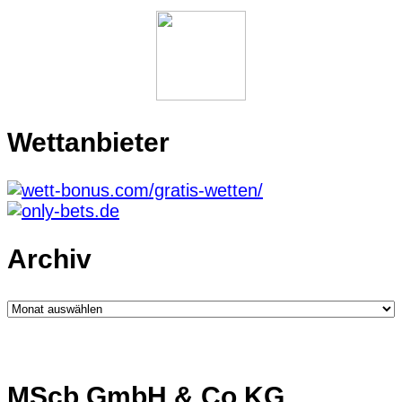
Wettanbieter
Archiv
Archiv
MScb GmbH & Co.KG