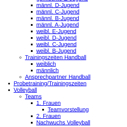
männl. D-Jugend
männl. C-Jugend
männl. B-Jugend
männl. A-Jugend
weibl. E-Jugend
weibl. D-Jugend
weibl. C-Jugend
weibl. B-Jugend
Trainingszeiten Handball
weiblich
männlich
Ansprechpartner Handball
Probetraining/Trainingszeiten
Volleyball
Teams
1. Frauen
Teamvorstellung
2. Frauen
Nachwuchs Volleyball