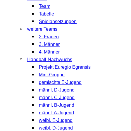
Team
Tabelle
Spielansetzungen
weitere Teams
2. Frauen
3. Männer
4. Männer
Handball-Nachwuchs
Projekt Euregio Egrensis
Mini-Gruppe
gemischte E-Jugend
männl. D-Jugend
männl. C-Jugend
männl. B-Jugend
männl. A-Jugend
weibl. E-Jugend
weibl. D-Jugend