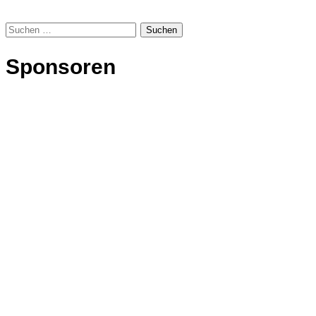
Suchen
nach:
Sponsoren