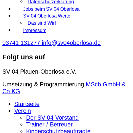
Datenschutzerklärung
Jobs beim SV 04 Oberlosa
SV 04 Oberlosa Werte
Das sind Wir!
Impressum
03741 131277
info@sv04oberlosa.de
Folgt uns auf
SV 04 Plauen-Oberlosa e.V.
Umsetzung & Programmierung
MScb GmbH &
Co.KG
Startseite
Verein
Der SV 04 Vorstand
Trainer / Betreuer
Kinderschutzbeauftragte