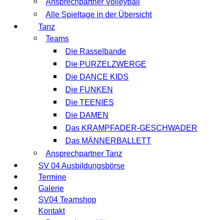
Ansprechpartner Volleyball
Alle Spieltage in der Übersicht
Tanz
Teams
Die Rasselbande
Die PURZELZWERGE
Die DANCE KIDS
Die FUNKEN
Die TEENIES
Die DAMEN
Das KRAMPFADER-GESCHWADER
Das MÄNNERBALLETT
Ansprechpartner Tanz
SV 04 Ausbildungsbörse
Termine
Galerie
SV04 Teamshop
Kontakt