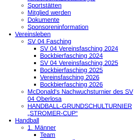
Sportstätten
Mitglied werden
Dokumente
Sponsoreninformation
Vereinsleben
SV 04 Fasching
SV 04 Vereinsfasching 2024
Bockbierfasching 2024
SV 04 Vereinsfasching 2025
Bockbierfasching 2025
Vereinsfasching 2026
Bockbierfasching 2026
McDonald‘s Nachwuchsturnier des SV
04 Oberlosa
HANDBALL-GRUNDSCHULTURNIER
„STROMER-CUP“
Handball
1. Männer
Team