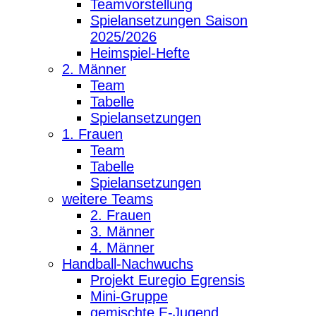
Teamvorstellung
Spielansetzungen Saison
2025/2026
Heimspiel-Hefte
2. Männer
Team
Tabelle
Spielansetzungen
1. Frauen
Team
Tabelle
Spielansetzungen
weitere Teams
2. Frauen
3. Männer
4. Männer
Handball-Nachwuchs
Projekt Euregio Egrensis
Mini-Gruppe
gemischte E-Jugend