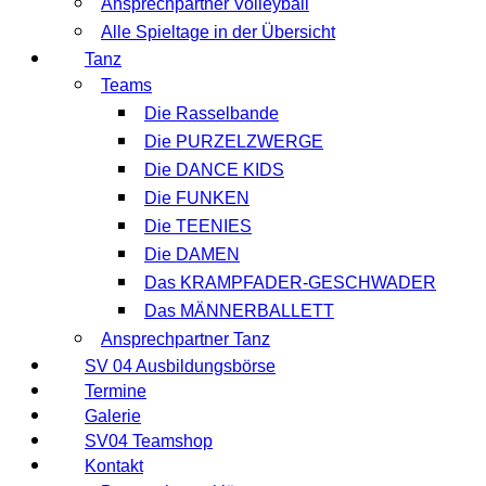
Ansprechpartner Volleyball
Alle Spieltage in der Übersicht
Tanz
Teams
Die Rasselbande
Die PURZELZWERGE
Die DANCE KIDS
Die FUNKEN
Die TEENIES
Die DAMEN
Das KRAMPFADER-GESCHWADER
Das MÄNNERBALLETT
Ansprechpartner Tanz
SV 04 Ausbildungsbörse
Termine
Galerie
SV04 Teamshop
Kontakt