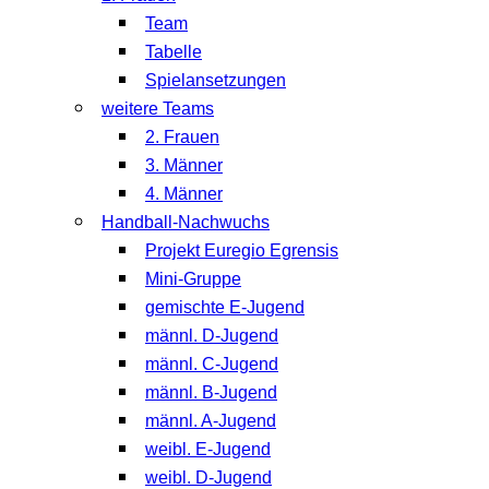
Team
Tabelle
Spielansetzungen
weitere Teams
2. Frauen
3. Männer
4. Männer
Handball-Nachwuchs
Projekt Euregio Egrensis
Mini-Gruppe
gemischte E-Jugend
männl. D-Jugend
männl. C-Jugend
männl. B-Jugend
männl. A-Jugend
weibl. E-Jugend
weibl. D-Jugend