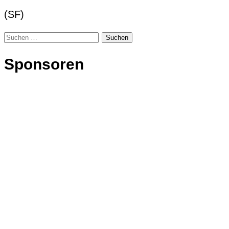
(SF)
Suchen
nach:
Sponsoren