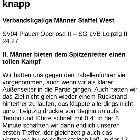
knapp
Verbandsligaliga Männer Staffel West
SV04 Plauen Oberlosa II – SG LVB Leipzig II
24:27
II. Männer bieten dem Spitzenreiter einen
tollen Kampf
Wir hatten uns gegen den Tabellenführer viel
vorgenommen, auch wenn wir als klarer
Außenseiter in die Partie gingen. Auch hatten wir
das Ziel nicht gleich wieder einem Rückstand
hinterher zu laufen, das klappte allerdings nicht
ganz. Leiptzig drückte von Beginn an aufs
Tempo und führte schnell mit 0:4. In der 8.
Minute schafften wir dann endlich unseren
ersten Treffer, der gleichzeitig auch das
Vertrauen in uns selbst steigen ließ. in der 13.