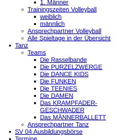
1. Männer
Trainingszeiten Volleyball
weiblich
männlich
Ansprechpartner Volleyball
Alle Spieltage in der Übersicht
Tanz
Teams
Die Rasselbande
Die PURZELZWERGE
Die DANCE KIDS
Die FUNKEN
Die TEENIES
Die DAMEN
Das KRAMPFADER-
GESCHWADER
Das MÄNNERBALLETT
Ansprechpartner Tanz
SV 04 Ausbildungsbörse
Termine