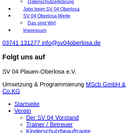
Datenschutzerklärung
Jobs beim SV 04 Oberlosa
SV 04 Oberlosa Werte
Das sind Wir!
Impressum
03741 131277
info@sv04oberlosa.de
Folgt uns auf
SV 04 Plauen-Oberlosa e.V.
Umsetzung & Programmierung
MScb GmbH &
Co.KG
Startseite
Verein
Der SV 04 Vorstand
Trainer / Betreuer
Kinderschutzbeauftragte