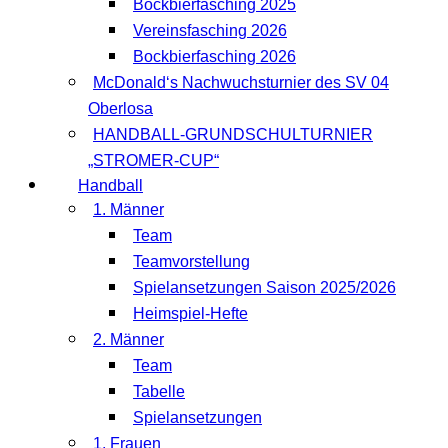
Bockbierfasching 2025
Vereinsfasching 2026
Bockbierfasching 2026
McDonald‘s Nachwuchsturnier des SV 04
Oberlosa
HANDBALL-GRUNDSCHULTURNIER
„STROMER-CUP“
Handball
1. Männer
Team
Teamvorstellung
Spielansetzungen Saison 2025/2026
Heimspiel-Hefte
2. Männer
Team
Tabelle
Spielansetzungen
1. Frauen