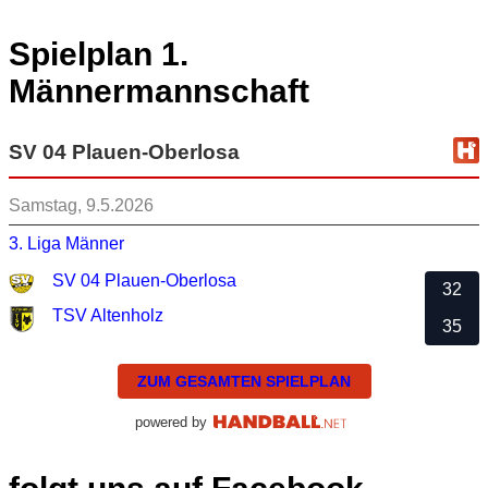
Spielplan 1.
Männermannschaft
SV 04 Plauen-Oberlosa
Samstag, 9.5.2026
3. Liga Männer
SV 04 Plauen-Oberlosa
32
TSV Altenholz
35
ZUM GESAMTEN SPIELPLAN
powered by