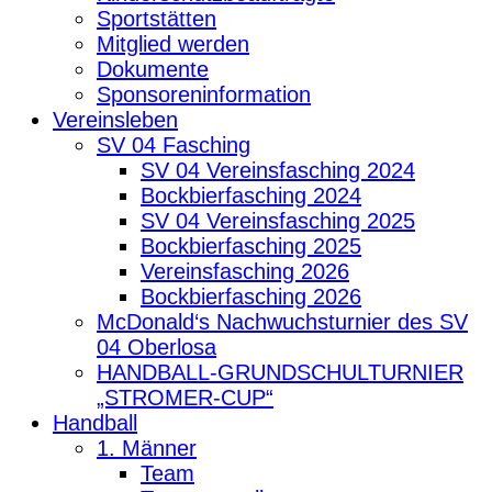
Sportstätten
Mitglied werden
Dokumente
Sponsoreninformation
Vereinsleben
SV 04 Fasching
SV 04 Vereinsfasching 2024
Bockbierfasching 2024
SV 04 Vereinsfasching 2025
Bockbierfasching 2025
Vereinsfasching 2026
Bockbierfasching 2026
McDonald‘s Nachwuchsturnier des SV
04 Oberlosa
HANDBALL-GRUNDSCHULTURNIER
„STROMER-CUP“
Handball
1. Männer
Team