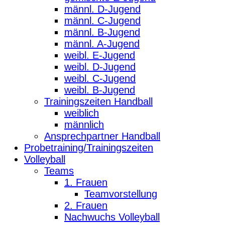
männl. D-Jugend
männl. C-Jugend
männl. B-Jugend
männl. A-Jugend
weibl. E-Jugend
weibl. D-Jugend
weibl. C-Jugend
weibl. B-Jugend
Trainingszeiten Handball
weiblich
männlich
Ansprechpartner Handball
Probetraining/Trainingszeiten
Volleyball
Teams
1. Frauen
Teamvorstellung
2. Frauen
Nachwuchs Volleyball