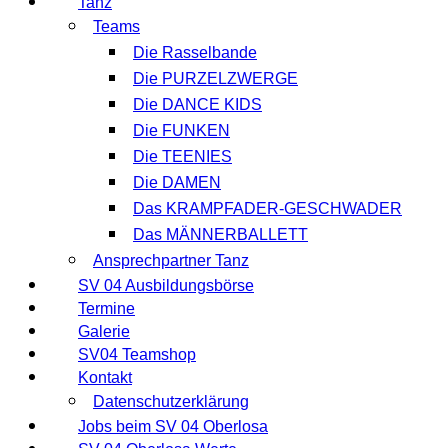
Tanz
Teams
Die Rasselbande
Die PURZELZWERGE
Die DANCE KIDS
Die FUNKEN
Die TEENIES
Die DAMEN
Das KRAMPFADER-GESCHWADER
Das MÄNNERBALLETT
Ansprechpartner Tanz
SV 04 Ausbildungsbörse
Termine
Galerie
SV04 Teamshop
Kontakt
Datenschutzerklärung
Jobs beim SV 04 Oberlosa