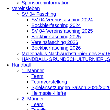
Sponsoreninformation
Vereinsleben
SV 04 Fasching
SV 04 Vereinsfasching 2024
Bockbierfasching 2024
SV 04 Vereinsfasching 2025
Bockbierfasching 2025
Vereinsfasching 2026
Bockbierfasching 2026
McDonald‘s Nachwuchsturnier des SV 0
HANDBALL-GRUNDSCHULTURNIER „
Handball
1. Männer
Team
Teamvorstellung
Spielansetzungen Saison 2025/202
Heimspiel-Hefte
2. Männer
Team
Tabelle