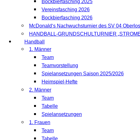
Bockbierfasching 2025
Vereinsfasching 2026
Bockbierfasching 2026
McDonald‘s Nachwuchsturnier des SV 04 Oberlo
HANDBALL-GRUNDSCHULTURNIER „STROME
Handball
1. Männer
Team
Teamvorstellung
Spielansetzungen Saison 2025/2026
Heimspiel-Hefte
2. Männer
Team
Tabelle
Spielansetzungen
1. Frauen
Team
Tabelle