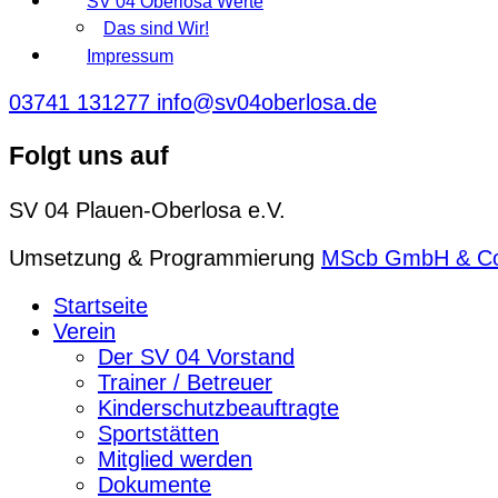
SV 04 Oberlosa Werte
Das sind Wir!
Impressum
03741 131277
info@sv04oberlosa.de
Folgt uns auf
SV 04 Plauen-Oberlosa e.V.
Umsetzung & Programmierung
MScb GmbH & C
Startseite
Verein
Der SV 04 Vorstand
Trainer / Betreuer
Kinderschutzbeauftragte
Sportstätten
Mitglied werden
Dokumente