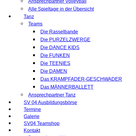
Ansprechpartner Volleyball
Alle Spieltage in der Übersicht
Tanz
Teams
Die Rasselbande
Die PURZELZWERGE
Die DANCE KIDS
Die FUNKEN
Die TEENIES
Die DAMEN
Das KRAMPFADER-GESCHWADER
Das MÄNNERBALLETT
Ansprechpartner Tanz
SV 04 Ausbildungsbörse
Termine
Galerie
SV04 Teamshop
Kontakt