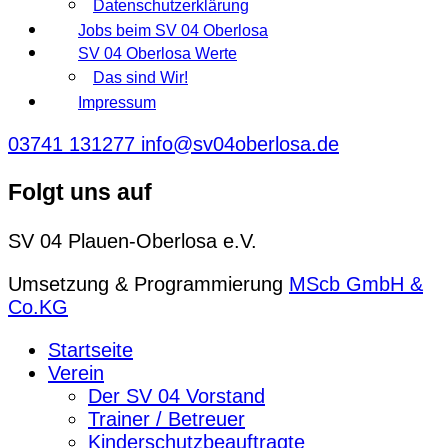
Datenschutzerklärung
Jobs beim SV 04 Oberlosa
SV 04 Oberlosa Werte
Das sind Wir!
Impressum
03741 131277
info@sv04oberlosa.de
Folgt uns auf
SV 04 Plauen-Oberlosa e.V.
Umsetzung & Programmierung
MScb GmbH &
Co.KG
Startseite
Verein
Der SV 04 Vorstand
Trainer / Betreuer
Kinderschutzbeauftragte