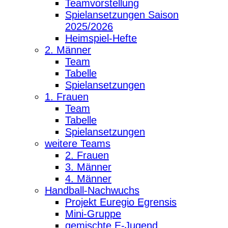
Teamvorstellung
Spielansetzungen Saison
2025/2026
Heimspiel-Hefte
2. Männer
Team
Tabelle
Spielansetzungen
1. Frauen
Team
Tabelle
Spielansetzungen
weitere Teams
2. Frauen
3. Männer
4. Männer
Handball-Nachwuchs
Projekt Euregio Egrensis
Mini-Gruppe
gemischte E-Jugend