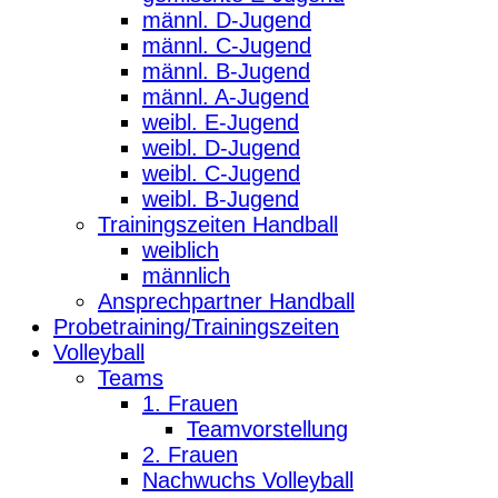
männl. D-Jugend
männl. C-Jugend
männl. B-Jugend
männl. A-Jugend
weibl. E-Jugend
weibl. D-Jugend
weibl. C-Jugend
weibl. B-Jugend
Trainingszeiten Handball
weiblich
männlich
Ansprechpartner Handball
Probetraining/Trainingszeiten
Volleyball
Teams
1. Frauen
Teamvorstellung
2. Frauen
Nachwuchs Volleyball