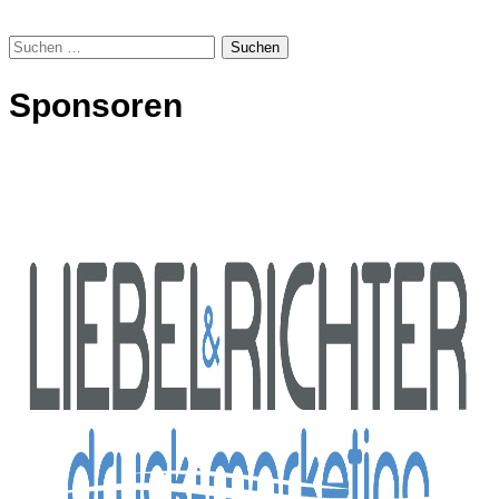
Suchen
nach:
Sponsoren