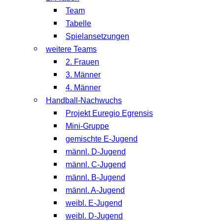
Team
Tabelle
Spielansetzungen
weitere Teams
2. Frauen
3. Männer
4. Männer
Handball-Nachwuchs
Projekt Euregio Egrensis
Mini-Gruppe
gemischte E-Jugend
männl. D-Jugend
männl. C-Jugend
männl. B-Jugend
männl. A-Jugend
weibl. E-Jugend
weibl. D-Jugend