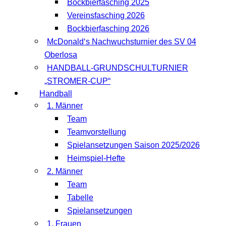
Bockbierfasching 2025
Vereinsfasching 2026
Bockbierfasching 2026
McDonald‘s Nachwuchsturnier des SV 04
Oberlosa
HANDBALL-GRUNDSCHULTURNIER
„STROMER-CUP“
Handball
1. Männer
Team
Teamvorstellung
Spielansetzungen Saison 2025/2026
Heimspiel-Hefte
2. Männer
Team
Tabelle
Spielansetzungen
1. Frauen