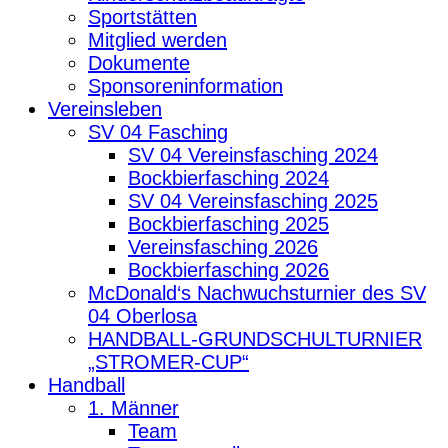
Sportstätten
Mitglied werden
Dokumente
Sponsoreninformation
Vereinsleben
SV 04 Fasching
SV 04 Vereinsfasching 2024
Bockbierfasching 2024
SV 04 Vereinsfasching 2025
Bockbierfasching 2025
Vereinsfasching 2026
Bockbierfasching 2026
McDonald‘s Nachwuchsturnier des SV
04 Oberlosa
HANDBALL-GRUNDSCHULTURNIER
„STROMER-CUP“
Handball
1. Männer
Team