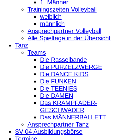
1. Männer
Trainingszeiten Volleyball
weiblich
männlich
Ansprechpartner Volleyball
Alle Spieltage in der Übersicht
Tanz
Teams
Die Rasselbande
Die PURZELZWERGE
Die DANCE KIDS
Die FUNKEN
Die TEENIES
Die DAMEN
Das KRAMPFADER-
GESCHWADER
Das MÄNNERBALLETT
Ansprechpartner Tanz
SV 04 Ausbildungsbörse
Termine