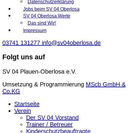
Datenschutzerklärung
Jobs beim SV 04 Oberlosa
SV 04 Oberlosa Werte
Das sind Wir!
Impressum
03741 131277
info@sv04oberlosa.de
Folgt uns auf
SV 04 Plauen-Oberlosa e.V.
Umsetzung & Programmierung
MScb GmbH &
Co.KG
Startseite
Verein
Der SV 04 Vorstand
Trainer / Betreuer
Kinderschutzbeauftragte