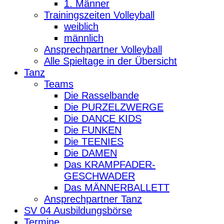
1. Männer
Trainingszeiten Volleyball
weiblich
männlich
Ansprechpartner Volleyball
Alle Spieltage in der Übersicht
Tanz
Teams
Die Rasselbande
Die PURZELZWERGE
Die DANCE KIDS
Die FUNKEN
Die TEENIES
Die DAMEN
Das KRAMPFADER-
GESCHWADER
Das MÄNNERBALLETT
Ansprechpartner Tanz
SV 04 Ausbildungsbörse
Termine