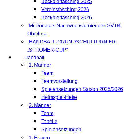
Bockbierfasching 2025
Vereinsfasching 2026
Bockbierfasching 2026
McDonald‘s Nachwuchsturnier des SV 04
Oberlosa
HANDBALL-GRUNDSCHULTURNIER
„STROMER-CUP“
Handball
1. Männer
Team
Teamvorstellung
Spielansetzungen Saison 2025/2026
Heimspiel-Hefte
2. Männer
Team
Tabelle
Spielansetzungen
1. Frauen