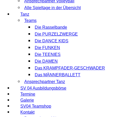
Ansprechpartner Volleyball
Alle Spieltage in der Übersicht
Tanz
Teams
Die Rasselbande
Die PURZELZWERGE
Die DANCE KIDS
Die FUNKEN
Die TEENIES
Die DAMEN
Das KRAMPFADER-GESCHWADER
Das MÄNNERBALLETT
Ansprechpartner Tanz
SV 04 Ausbildungsbörse
Termine
Galerie
SV04 Teamshop
Kontakt