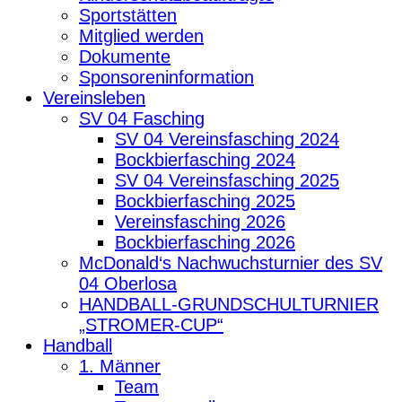
Sportstätten
Mitglied werden
Dokumente
Sponsoreninformation
Vereinsleben
SV 04 Fasching
SV 04 Vereinsfasching 2024
Bockbierfasching 2024
SV 04 Vereinsfasching 2025
Bockbierfasching 2025
Vereinsfasching 2026
Bockbierfasching 2026
McDonald‘s Nachwuchsturnier des SV
04 Oberlosa
HANDBALL-GRUNDSCHULTURNIER
„STROMER-CUP“
Handball
1. Männer
Team