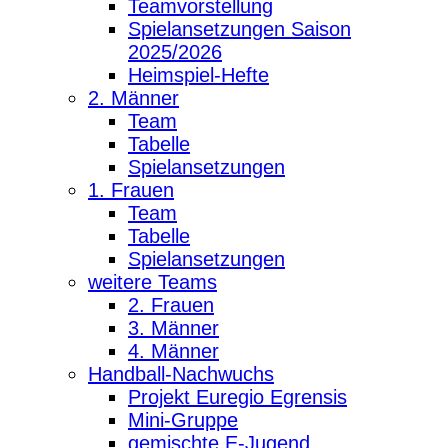
Teamvorstellung
Spielansetzungen Saison
2025/2026
Heimspiel-Hefte
2. Männer
Team
Tabelle
Spielansetzungen
1. Frauen
Team
Tabelle
Spielansetzungen
weitere Teams
2. Frauen
3. Männer
4. Männer
Handball-Nachwuchs
Projekt Euregio Egrensis
Mini-Gruppe
gemischte E-Jugend