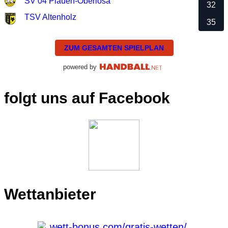
SV 04 Plauen-Oberlosa
32
TSV Altenholz
35
ZUM GESAMTEN SPIELPLAN
powered by
folgt uns auf Facebook
Wettanbieter