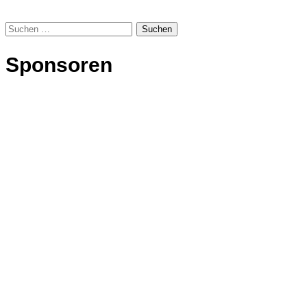
Suchen
nach:
Sponsoren