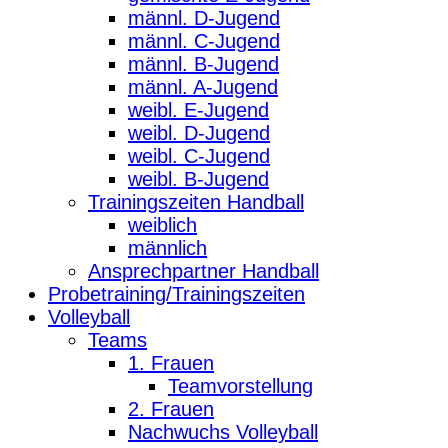
männl. D-Jugend
männl. C-Jugend
männl. B-Jugend
männl. A-Jugend
weibl. E-Jugend
weibl. D-Jugend
weibl. C-Jugend
weibl. B-Jugend
Trainingszeiten Handball
weiblich
männlich
Ansprechpartner Handball
Probetraining/Trainingszeiten
Volleyball
Teams
1. Frauen
Teamvorstellung
2. Frauen
Nachwuchs Volleyball