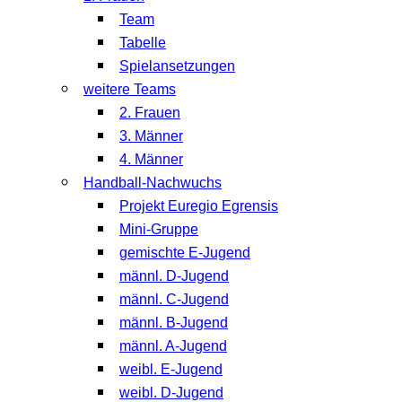
Team
Tabelle
Spielansetzungen
weitere Teams
2. Frauen
3. Männer
4. Männer
Handball-Nachwuchs
Projekt Euregio Egrensis
Mini-Gruppe
gemischte E-Jugend
männl. D-Jugend
männl. C-Jugend
männl. B-Jugend
männl. A-Jugend
weibl. E-Jugend
weibl. D-Jugend