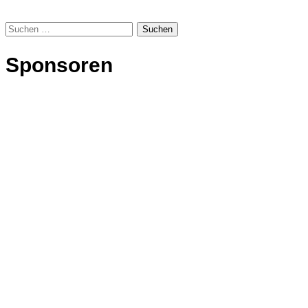
Suchen
nach:
Sponsoren