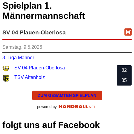
Spielplan 1.
Männermannschaft
SV 04 Plauen-Oberlosa
Samstag, 9.5.2026
3. Liga Männer
SV 04 Plauen-Oberlosa
32
TSV Altenholz
35
ZUM GESAMTEN SPIELPLAN
powered by
folgt uns auf Facebook