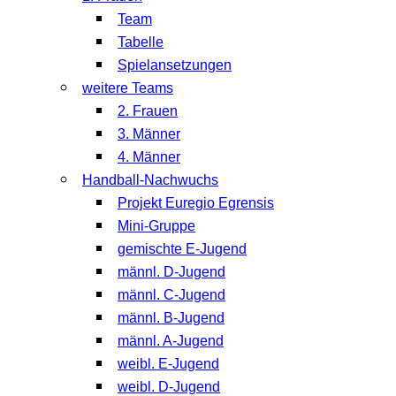
Team
Tabelle
Spielansetzungen
weitere Teams
2. Frauen
3. Männer
4. Männer
Handball-Nachwuchs
Projekt Euregio Egrensis
Mini-Gruppe
gemischte E-Jugend
männl. D-Jugend
männl. C-Jugend
männl. B-Jugend
männl. A-Jugend
weibl. E-Jugend
weibl. D-Jugend