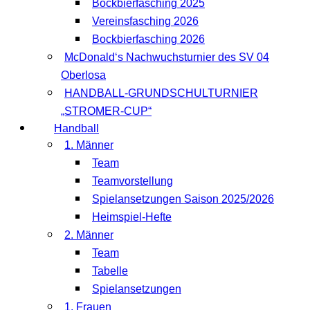
Bockbierfasching 2025
Vereinsfasching 2026
Bockbierfasching 2026
McDonald‘s Nachwuchsturnier des SV 04
Oberlosa
HANDBALL-GRUNDSCHULTURNIER
„STROMER-CUP“
Handball
1. Männer
Team
Teamvorstellung
Spielansetzungen Saison 2025/2026
Heimspiel-Hefte
2. Männer
Team
Tabelle
Spielansetzungen
1. Frauen