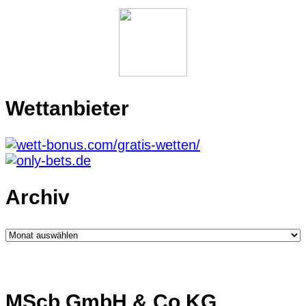
Wettanbieter
Archiv
Archiv
MScb GmbH & Co.KG