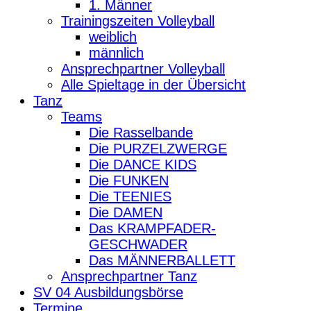
1. Männer
Trainingszeiten Volleyball
weiblich
männlich
Ansprechpartner Volleyball
Alle Spieltage in der Übersicht
Tanz
Teams
Die Rasselbande
Die PURZELZWERGE
Die DANCE KIDS
Die FUNKEN
Die TEENIES
Die DAMEN
Das KRAMPFADER-
GESCHWADER
Das MÄNNERBALLETT
Ansprechpartner Tanz
SV 04 Ausbildungsbörse
Termine