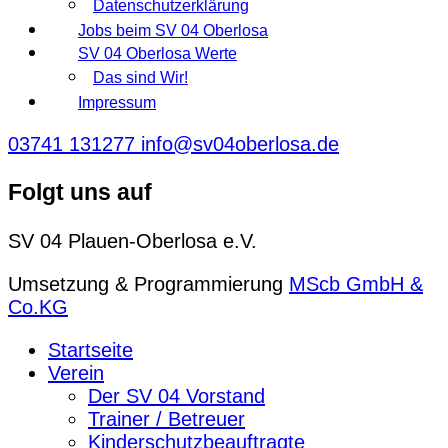
Datenschutzerklärung
Jobs beim SV 04 Oberlosa
SV 04 Oberlosa Werte
Das sind Wir!
Impressum
03741 131277
info@sv04oberlosa.de
Folgt uns auf
SV 04 Plauen-Oberlosa e.V.
Umsetzung & Programmierung
MScb GmbH &
Co.KG
Startseite
Verein
Der SV 04 Vorstand
Trainer / Betreuer
Kinderschutzbeauftragte