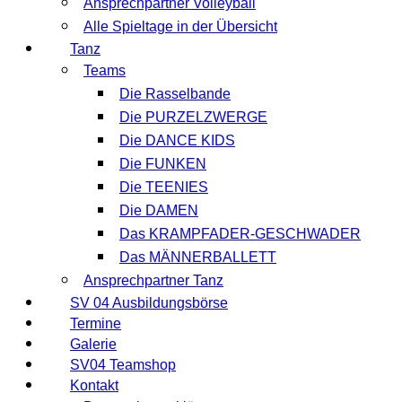
Ansprechpartner Volleyball
Alle Spieltage in der Übersicht
Tanz
Teams
Die Rasselbande
Die PURZELZWERGE
Die DANCE KIDS
Die FUNKEN
Die TEENIES
Die DAMEN
Das KRAMPFADER-GESCHWADER
Das MÄNNERBALLETT
Ansprechpartner Tanz
SV 04 Ausbildungsbörse
Termine
Galerie
SV04 Teamshop
Kontakt