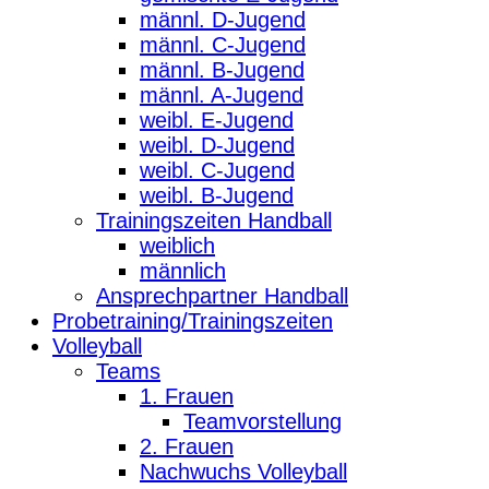
männl. D-Jugend
männl. C-Jugend
männl. B-Jugend
männl. A-Jugend
weibl. E-Jugend
weibl. D-Jugend
weibl. C-Jugend
weibl. B-Jugend
Trainingszeiten Handball
weiblich
männlich
Ansprechpartner Handball
Probetraining/Trainingszeiten
Volleyball
Teams
1. Frauen
Teamvorstellung
2. Frauen
Nachwuchs Volleyball