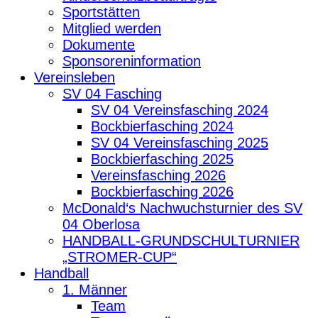
Sportstätten
Mitglied werden
Dokumente
Sponsoreninformation
Vereinsleben
SV 04 Fasching
SV 04 Vereinsfasching 2024
Bockbierfasching 2024
SV 04 Vereinsfasching 2025
Bockbierfasching 2025
Vereinsfasching 2026
Bockbierfasching 2026
McDonald‘s Nachwuchsturnier des SV
04 Oberlosa
HANDBALL-GRUNDSCHULTURNIER
„STROMER-CUP“
Handball
1. Männer
Team