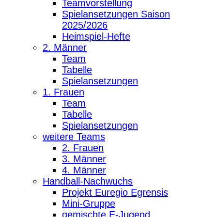
Teamvorstellung
Spielansetzungen Saison
2025/2026
Heimspiel-Hefte
2. Männer
Team
Tabelle
Spielansetzungen
1. Frauen
Team
Tabelle
Spielansetzungen
weitere Teams
2. Frauen
3. Männer
4. Männer
Handball-Nachwuchs
Projekt Euregio Egrensis
Mini-Gruppe
gemischte E-Jugend