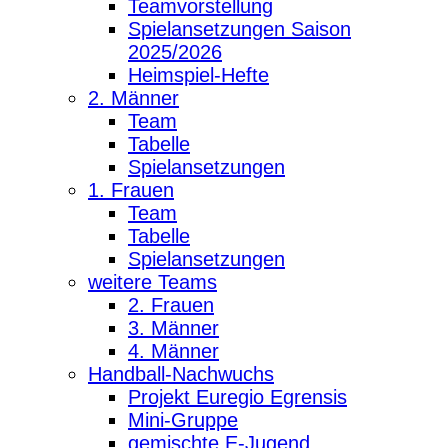
Teamvorstellung
Spielansetzungen Saison
2025/2026
Heimspiel-Hefte
2. Männer
Team
Tabelle
Spielansetzungen
1. Frauen
Team
Tabelle
Spielansetzungen
weitere Teams
2. Frauen
3. Männer
4. Männer
Handball-Nachwuchs
Projekt Euregio Egrensis
Mini-Gruppe
gemischte E-Jugend