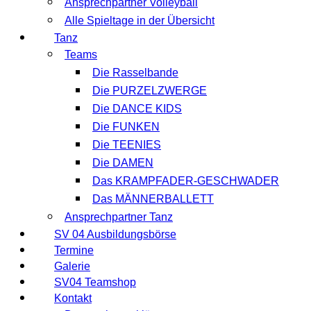
Ansprechpartner Volleyball
Alle Spieltage in der Übersicht
Tanz
Teams
Die Rasselbande
Die PURZELZWERGE
Die DANCE KIDS
Die FUNKEN
Die TEENIES
Die DAMEN
Das KRAMPFADER-GESCHWADER
Das MÄNNERBALLETT
Ansprechpartner Tanz
SV 04 Ausbildungsbörse
Termine
Galerie
SV04 Teamshop
Kontakt