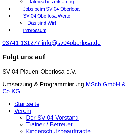
Datenschutzerklärung
Jobs beim SV 04 Oberlosa
SV 04 Oberlosa Werte
Das sind Wir!
Impressum
03741 131277
info@sv04oberlosa.de
Folgt uns auf
SV 04 Plauen-Oberlosa e.V.
Umsetzung & Programmierung
MScb GmbH &
Co.KG
Startseite
Verein
Der SV 04 Vorstand
Trainer / Betreuer
Kinderschutzbeauftragte