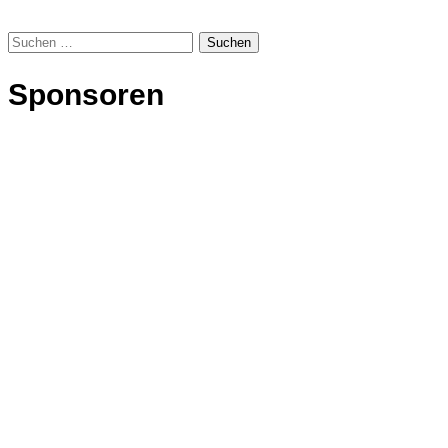
Suchen
nach:
Sponsoren