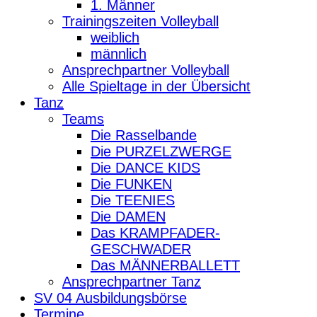
1. Männer
Trainingszeiten Volleyball
weiblich
männlich
Ansprechpartner Volleyball
Alle Spieltage in der Übersicht
Tanz
Teams
Die Rasselbande
Die PURZELZWERGE
Die DANCE KIDS
Die FUNKEN
Die TEENIES
Die DAMEN
Das KRAMPFADER-
GESCHWADER
Das MÄNNERBALLETT
Ansprechpartner Tanz
SV 04 Ausbildungsbörse
Termine