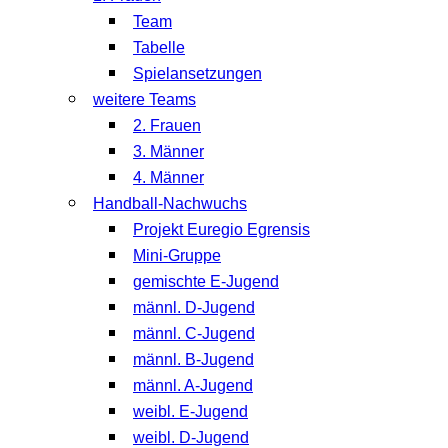
Team
Tabelle
Spielansetzungen
weitere Teams
2. Frauen
3. Männer
4. Männer
Handball-Nachwuchs
Projekt Euregio Egrensis
Mini-Gruppe
gemischte E-Jugend
männl. D-Jugend
männl. C-Jugend
männl. B-Jugend
männl. A-Jugend
weibl. E-Jugend
weibl. D-Jugend