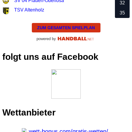
SV 04 Plauen-Oberlosa
32
TSV Altenholz
35
ZUM GESAMTEN SPIELPLAN
powered by
folgt uns auf Facebook
Wettanbieter