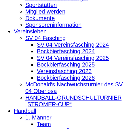
Sportstätten
Mitglied werden
Dokumente
Sponsoreninformation
Vereinsleben
SV 04 Fasching
SV 04 Vereinsfasching 2024
Bockbierfasching 2024
SV 04 Vereinsfasching 2025
Bockbierfasching 2025
Vereinsfasching 2026
Bockbierfasching 2026
McDonald‘s Nachwuchsturnier des SV
04 Oberlosa
HANDBALL-GRUNDSCHULTURNIER
„STROMER-CUP“
Handball
1. Männer
Team