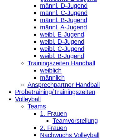
männl. D-Jugend
männl. C-Jugend
männl. B-Jugend
männl. A-Jugend
weibl. E-Jugend
weibl. D-Jugend
weibl. C-Jugend
weibl. B-Jugend
Trainingszeiten Handball
weiblich
männlich
Ansprechpartner Handball
Probetraining/Trainingszeiten
Volleyball
Teams
1. Frauen
Teamvorstellung
2. Frauen
Nachwuchs Volleyball