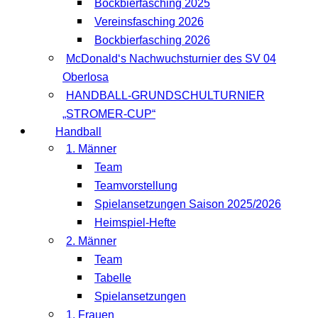
Bockbierfasching 2025
Vereinsfasching 2026
Bockbierfasching 2026
McDonald‘s Nachwuchsturnier des SV 04
Oberlosa
HANDBALL-GRUNDSCHULTURNIER
„STROMER-CUP“
Handball
1. Männer
Team
Teamvorstellung
Spielansetzungen Saison 2025/2026
Heimspiel-Hefte
2. Männer
Team
Tabelle
Spielansetzungen
1. Frauen