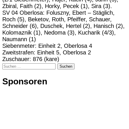
Zbiral, Faith (2), Horky, Pecek (1), Sira (3).
SV 04 Oberlosa: Foluszny, Ebert – Stäglich,
Roch (5), Beketov, Roth, Pfeiffer, Schauer,
Schneider (6), Duschek, Hertel (2), Hanisch (2),
Kolomaznik (1), Nedoma (3), Kucharik (4/3),
Naumann (1)
Siebenmeter: Einheit 2, Oberlosa 4
Zweitstrafen: Einheit 5, Oberlosa 2
Zuschauer: 876 (kare)
Suchen
nach:
Sponsoren