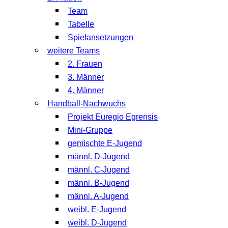
Team
Tabelle
Spielansetzungen
weitere Teams
2. Frauen
3. Männer
4. Männer
Handball-Nachwuchs
Projekt Euregio Egrensis
Mini-Gruppe
gemischte E-Jugend
männl. D-Jugend
männl. C-Jugend
männl. B-Jugend
männl. A-Jugend
weibl. E-Jugend
weibl. D-Jugend