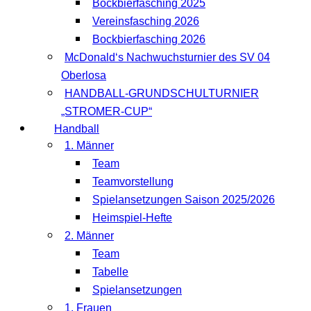
Bockbierfasching 2025
Vereinsfasching 2026
Bockbierfasching 2026
McDonald‘s Nachwuchsturnier des SV 04
Oberlosa
HANDBALL-GRUNDSCHULTURNIER
„STROMER-CUP“
Handball
1. Männer
Team
Teamvorstellung
Spielansetzungen Saison 2025/2026
Heimspiel-Hefte
2. Männer
Team
Tabelle
Spielansetzungen
1. Frauen