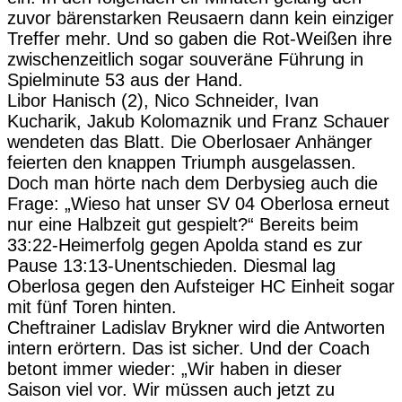
zuvor bärenstarken Reusaern dann kein einziger
Treffer mehr. Und so gaben die Rot-Weißen ihre
zwischenzeitlich sogar souveräne Führung in
Spielminute 53 aus der Hand.
Libor Hanisch (2), Nico Schneider, Ivan
Kucharik, Jakub Kolomaznik und Franz Schauer
wendeten das Blatt. Die Oberlosaer Anhänger
feierten den knappen Triumph ausgelassen.
Doch man hörte nach dem Derbysieg auch die
Frage: „Wieso hat unser SV 04 Oberlosa erneut
nur eine Halbzeit gut gespielt?“ Bereits beim
33:22-Heimerfolg gegen Apolda stand es zur
Pause 13:13-Unentschieden. Diesmal lag
Oberlosa gegen den Aufsteiger HC Einheit sogar
mit fünf Toren hinten.
Cheftrainer Ladislav Brykner wird die Antworten
intern erörtern. Das ist sicher. Und der Coach
betont immer wieder: „Wir haben in dieser
Saison viel vor. Wir müssen auch jetzt zu