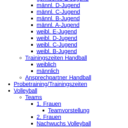
männl. D-Jugend
männl. C-Jugend
männl. B-Jugend
männl. A-Jugend
weibl. E-Jugend
weibl. D-Jugend
weibl. C-Jugend
weibl. B-Jugend
Trainingszeiten Handball
weiblich
männlich
Ansprechpartner Handball
Probetraining/Trainingszeiten
Volleyball
Teams
1. Frauen
Teamvorstellung
2. Frauen
Nachwuchs Volleyball