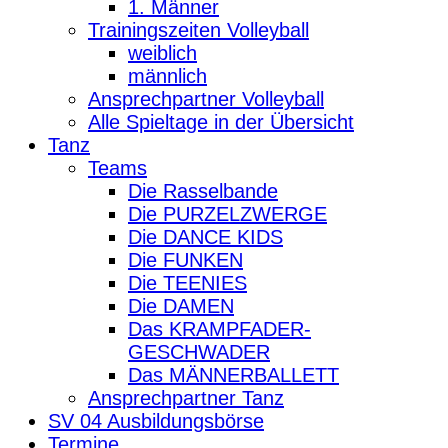
1. Männer
Trainingszeiten Volleyball
weiblich
männlich
Ansprechpartner Volleyball
Alle Spieltage in der Übersicht
Tanz
Teams
Die Rasselbande
Die PURZELZWERGE
Die DANCE KIDS
Die FUNKEN
Die TEENIES
Die DAMEN
Das KRAMPFADER-
GESCHWADER
Das MÄNNERBALLETT
Ansprechpartner Tanz
SV 04 Ausbildungsbörse
Termine