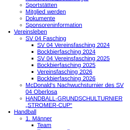
Sportstätten
Mitglied werden
Dokumente
Sponsoreninformation
Vereinsleben
SV 04 Fasching
SV 04 Vereinsfasching 2024
Bockbierfasching 2024
SV 04 Vereinsfasching 2025
Bockbierfasching 2025
Vereinsfasching 2026
Bockbierfasching 2026
McDonald‘s Nachwuchsturnier des SV
04 Oberlosa
HANDBALL-GRUNDSCHULTURNIER
„STROMER-CUP“
Handball
1. Männer
Team