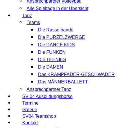
Ansprechpartner Volleyball
Alle Spieltage in der Übersicht
Tanz
Teams
Die Rasselbande
Die PURZELZWERGE
Die DANCE KIDS
Die FUNKEN
Die TEENIES
Die DAMEN
Das KRAMPFADER-GESCHWADER
Das MÄNNERBALLETT
Ansprechpartner Tanz
SV 04 Ausbildungsbörse
Termine
Galerie
SV04 Teamshop
Kontakt