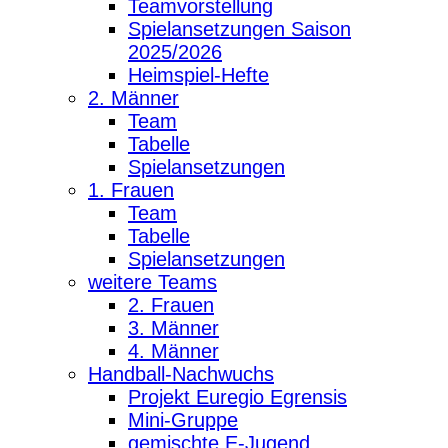
Teamvorstellung
Spielansetzungen Saison
2025/2026
Heimspiel-Hefte
2. Männer
Team
Tabelle
Spielansetzungen
1. Frauen
Team
Tabelle
Spielansetzungen
weitere Teams
2. Frauen
3. Männer
4. Männer
Handball-Nachwuchs
Projekt Euregio Egrensis
Mini-Gruppe
gemischte E-Jugend