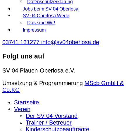
Datenschutzerklärung
Jobs beim SV 04 Oberlosa
SV 04 Oberlosa Werte
Das sind Wir!
Impressum
03741 131277
info@sv04oberlosa.de
Folgt uns auf
SV 04 Plauen-Oberlosa e.V.
Umsetzung & Programmierung
MScb GmbH &
Co.KG
Startseite
Verein
Der SV 04 Vorstand
Trainer / Betreuer
Kinderschutzbeauftragte