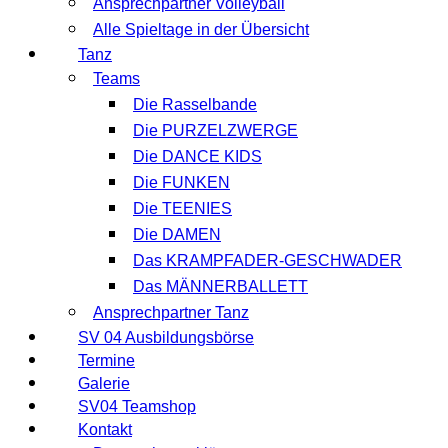
Ansprechpartner Volleyball
Alle Spieltage in der Übersicht
Tanz
Teams
Die Rasselbande
Die PURZELZWERGE
Die DANCE KIDS
Die FUNKEN
Die TEENIES
Die DAMEN
Das KRAMPFADER-GESCHWADER
Das MÄNNERBALLETT
Ansprechpartner Tanz
SV 04 Ausbildungsbörse
Termine
Galerie
SV04 Teamshop
Kontakt