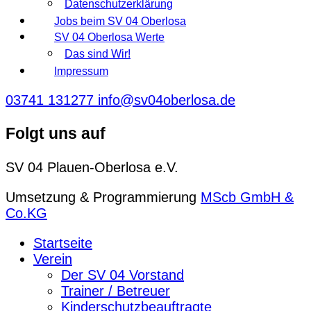
Datenschutzerklärung
Jobs beim SV 04 Oberlosa
SV 04 Oberlosa Werte
Das sind Wir!
Impressum
03741 131277
info@sv04oberlosa.de
Folgt uns auf
SV 04 Plauen-Oberlosa e.V.
Umsetzung & Programmierung
MScb GmbH &
Co.KG
Startseite
Verein
Der SV 04 Vorstand
Trainer / Betreuer
Kinderschutzbeauftragte