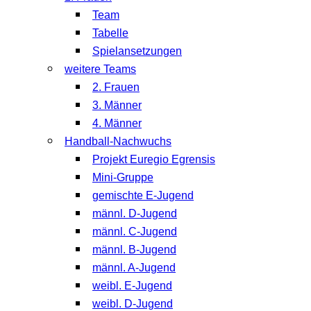
Team
Tabelle
Spielansetzungen
weitere Teams
2. Frauen
3. Männer
4. Männer
Handball-Nachwuchs
Projekt Euregio Egrensis
Mini-Gruppe
gemischte E-Jugend
männl. D-Jugend
männl. C-Jugend
männl. B-Jugend
männl. A-Jugend
weibl. E-Jugend
weibl. D-Jugend