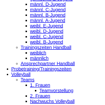
männl. D-Jugend
männl. C-Jugend
männl. B-Jugend
männl. A-Jugend
weibl. E-Jugend
weibl. D-Jugend
weibl. C-Jugend
weibl. B-Jugend
Trainingszeiten Handball
weiblich
männlich
Ansprechpartner Handball
Probetraining/Trainingszeiten
Volleyball
Teams
1. Frauen
Teamvorstellung
2. Frauen
Nachwuchs Volleyball