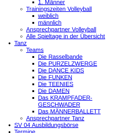
1. Männer
Trainingszeiten Volleyball
weiblich
männlich
Ansprechpartner Volleyball
Alle Spieltage in der Übersicht
Tanz
Teams
Die Rasselbande
Die PURZELZWERGE
Die DANCE KIDS
Die FUNKEN
Die TEENIES
Die DAMEN
Das KRAMPFADER-
GESCHWADER
Das MÄNNERBALLETT
Ansprechpartner Tanz
SV 04 Ausbildungsbörse
Termine