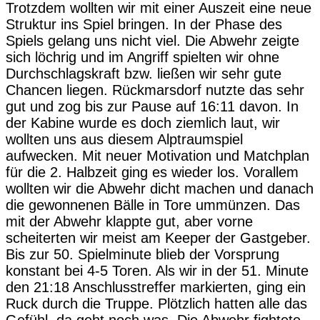
Trotzdem wollten wir mit einer Auszeit eine neue
Struktur ins Spiel bringen. In der Phase des
Spiels gelang uns nicht viel. Die Abwehr zeigte
sich löchrig und im Angriff spielten wir ohne
Durchschlagskraft bzw. ließen wir sehr gute
Chancen liegen. Rückmarsdorf nutzte das sehr
gut und zog bis zur Pause auf 16:11 davon. In
der Kabine wurde es doch ziemlich laut, wir
wollten uns aus diesem Alptraumspiel
aufwecken. Mit neuer Motivation und Matchplan
für die 2. Halbzeit ging es wieder los. Vorallem
wollten wir die Abwehr dicht machen und danach
die gewonnenen Bälle in Tore ummünzen. Das
mit der Abwehr klappte gut, aber vorne
scheiterten wir meist am Keeper der Gastgeber.
Bis zur 50. Spielminute blieb der Vorsprung
konstant bei 4-5 Toren. Als wir in der 51. Minute
den 21:18 Anschlusstreffer markierten, ging ein
Ruck durch die Truppe. Plötzlich hatten alle das