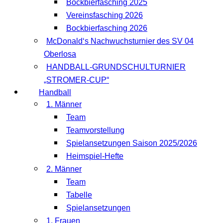
Bockbierfasching 2025
Vereinsfasching 2026
Bockbierfasching 2026
McDonald‘s Nachwuchsturnier des SV 04
Oberlosa
HANDBALL-GRUNDSCHULTURNIER
„STROMER-CUP“
Handball
1. Männer
Team
Teamvorstellung
Spielansetzungen Saison 2025/2026
Heimspiel-Hefte
2. Männer
Team
Tabelle
Spielansetzungen
1. Frauen