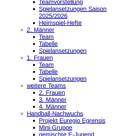
Teamvorstellung
Spielansetzungen Saison
2025/2026
Heimspiel-Hefte
2. Männer
Team
Tabelle
Spielansetzungen
1. Frauen
Team
Tabelle
Spielansetzungen
weitere Teams
2. Frauen
3. Männer
4. Männer
Handball-Nachwuchs
Projekt Euregio Egrensis
Mini-Gruppe
gemischte E-Jugend