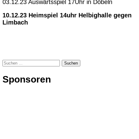
03.12.23 Auswärtsspiel 17Uhr in Döbeln
10.12.23 Heimspiel 14uhr Helbighalle gegen
Limbach
Suchen
nach:
Sponsoren