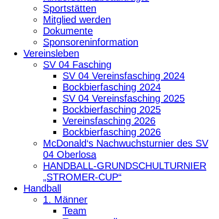
Sportstätten
Mitglied werden
Dokumente
Sponsoreninformation
Vereinsleben
SV 04 Fasching
SV 04 Vereinsfasching 2024
Bockbierfasching 2024
SV 04 Vereinsfasching 2025
Bockbierfasching 2025
Vereinsfasching 2026
Bockbierfasching 2026
McDonald‘s Nachwuchsturnier des SV
04 Oberlosa
HANDBALL-GRUNDSCHULTURNIER
„STROMER-CUP“
Handball
1. Männer
Team