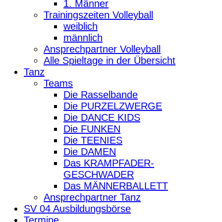
1. Männer
Trainingszeiten Volleyball
weiblich
männlich
Ansprechpartner Volleyball
Alle Spieltage in der Übersicht
Tanz
Teams
Die Rasselbande
Die PURZELZWERGE
Die DANCE KIDS
Die FUNKEN
Die TEENIES
Die DAMEN
Das KRAMPFADER-
GESCHWADER
Das MÄNNERBALLETT
Ansprechpartner Tanz
SV 04 Ausbildungsbörse
Termine