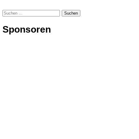
Suchen
nach:
Sponsoren