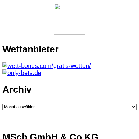
Wettanbieter
Archiv
Archiv
MScb GmbH & Co.KG