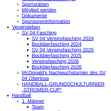
Sportstätten
Mitglied werden
Dokumente
Sponsoreninformation
Vereinsleben
SV 04 Fasching
SV 04 Vereinsfasching 2024
Bockbierfasching 2024
SV 04 Vereinsfasching 2025
Bockbierfasching 2025
Vereinsfasching 2026
Bockbierfasching 2026
McDonald‘s Nachwuchsturnier des SV
04 Oberlosa
HANDBALL-GRUNDSCHULTURNIER
„STROMER-CUP“
Handball
1. Männer
Team