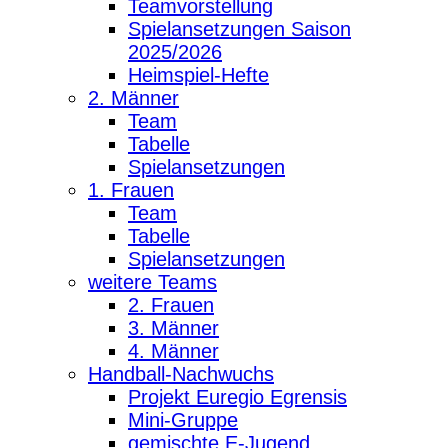
Teamvorstellung
Spielansetzungen Saison
2025/2026
Heimspiel-Hefte
2. Männer
Team
Tabelle
Spielansetzungen
1. Frauen
Team
Tabelle
Spielansetzungen
weitere Teams
2. Frauen
3. Männer
4. Männer
Handball-Nachwuchs
Projekt Euregio Egrensis
Mini-Gruppe
gemischte E-Jugend