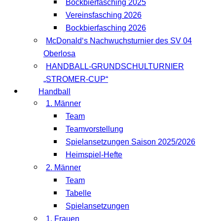
Bockbierfasching 2025
Vereinsfasching 2026
Bockbierfasching 2026
McDonald‘s Nachwuchsturnier des SV 04
Oberlosa
HANDBALL-GRUNDSCHULTURNIER
„STROMER-CUP“
Handball
1. Männer
Team
Teamvorstellung
Spielansetzungen Saison 2025/2026
Heimspiel-Hefte
2. Männer
Team
Tabelle
Spielansetzungen
1. Frauen