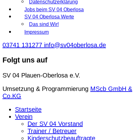
Datenschutzerklärung
Jobs beim SV 04 Oberlosa
SV 04 Oberlosa Werte
Das sind Wir!
Impressum
03741 131277
info@sv04oberlosa.de
Folgt uns auf
SV 04 Plauen-Oberlosa e.V.
Umsetzung & Programmierung
MScb GmbH &
Co.KG
Startseite
Verein
Der SV 04 Vorstand
Trainer / Betreuer
Kinderschutzbeauftragte