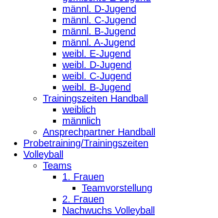
männl. D-Jugend
männl. C-Jugend
männl. B-Jugend
männl. A-Jugend
weibl. E-Jugend
weibl. D-Jugend
weibl. C-Jugend
weibl. B-Jugend
Trainingszeiten Handball
weiblich
männlich
Ansprechpartner Handball
Probetraining/Trainingszeiten
Volleyball
Teams
1. Frauen
Teamvorstellung
2. Frauen
Nachwuchs Volleyball