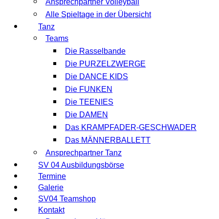
Ansprechpartner Volleyball
Alle Spieltage in der Übersicht
Tanz
Teams
Die Rasselbande
Die PURZELZWERGE
Die DANCE KIDS
Die FUNKEN
Die TEENIES
Die DAMEN
Das KRAMPFADER-GESCHWADER
Das MÄNNERBALLETT
Ansprechpartner Tanz
SV 04 Ausbildungsbörse
Termine
Galerie
SV04 Teamshop
Kontakt