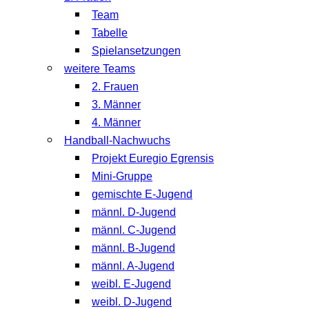
Team
Tabelle
Spielansetzungen
weitere Teams
2. Frauen
3. Männer
4. Männer
Handball-Nachwuchs
Projekt Euregio Egrensis
Mini-Gruppe
gemischte E-Jugend
männl. D-Jugend
männl. C-Jugend
männl. B-Jugend
männl. A-Jugend
weibl. E-Jugend
weibl. D-Jugend