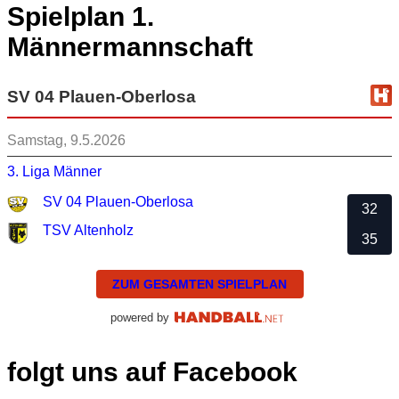
Spielplan 1.
Männermannschaft
SV 04 Plauen-Oberlosa
Samstag, 9.5.2026
3. Liga Männer
SV 04 Plauen-Oberlosa
32
TSV Altenholz
35
ZUM GESAMTEN SPIELPLAN
powered by
folgt uns auf Facebook