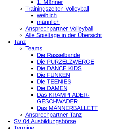
1. Männer
Trainingszeiten Volleyball
weiblich
männlich
Ansprechpartner Volleyball
Alle Spieltage in der Übersicht
Tanz
Teams
Die Rasselbande
Die PURZELZWERGE
Die DANCE KIDS
Die FUNKEN
Die TEENIES
Die DAMEN
Das KRAMPFADER-
GESCHWADER
Das MÄNNERBALLETT
Ansprechpartner Tanz
SV 04 Ausbildungsbörse
Termine