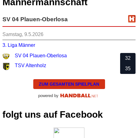
Männermannschaft
SV 04 Plauen-Oberlosa
Samstag, 9.5.2026
3. Liga Männer
SV 04 Plauen-Oberlosa
32
TSV Altenholz
35
ZUM GESAMTEN SPIELPLAN
powered by
folgt uns auf Facebook