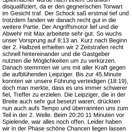
disqualifiziert, da er den gegnerischen Torwart
im Gesicht traf. Der Schock saß erstmal tief und
trotzdem fanden wir danach recht gut in die
weitere Partie. Der Angriffsmotor lief und die
Abwehr mit Max arbeitete sehr gut. So wuchs
unser Vorsprung auf 8:13 an. Kurz nach Beginn
der 2. Halbzeit erhielten wir 2 Zeitstrafen recht
schnell hintereinander und die Gastgeber
nutzten die Möglichkeiten um zu verkürzen.
Danach stemmten wir uns mit aller Kraft gegen
die aufblühenden Leipziger. Bis zur 45.Minute
konnten wir unsere Führung verteidigen (18:19),
doch man merkte, dass es uns immer schwerer
fiel, Treffer zu erzielen. Die Leipziger, die in der
Breite auch sehr gut besetzt waren, drückten
nun auch aufs Tempo und überrannten uns zum
Teil in der 2. Welle. Beim 20:20 11 Minuten vor
Spielende, war alles noch offen. Leider haben
wir in der Phase schöne Chancen liegen lassen