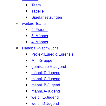
Team
Tabelle
Spielansetzungen
weitere Teams
2. Frauen
3. Männer
4. Männer
Handball-Nachwuchs
Projekt Euregio Egrensis
Mini-Gruppe
gemischte E-Jugend
männl. D-Jugend
männl. C-Jugend
männl. B-Jugend
männl. A-Jugend
weibl. E-Jugend
weibl. D-Jugend