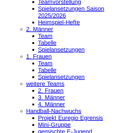
Teamvorstellung
Spielansetzungen Saison
2025/2026
Heimspiel-Hefte
2. Männer
Team
Tabelle
Spielansetzungen
1. Frauen
Team
Tabelle
Spielansetzungen
weitere Teams
2. Frauen
3. Männer
4. Männer
Handball-Nachwuchs
Projekt Euregio Egrensis
Mini-Gruppe
gemischte E-Jugend