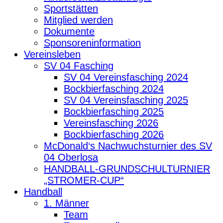
Sportstätten
Mitglied werden
Dokumente
Sponsoreninformation
Vereinsleben
SV 04 Fasching
SV 04 Vereinsfasching 2024
Bockbierfasching 2024
SV 04 Vereinsfasching 2025
Bockbierfasching 2025
Vereinsfasching 2026
Bockbierfasching 2026
McDonald‘s Nachwuchsturnier des SV
04 Oberlosa
HANDBALL-GRUNDSCHULTURNIER
„STROMER-CUP“
Handball
1. Männer
Team