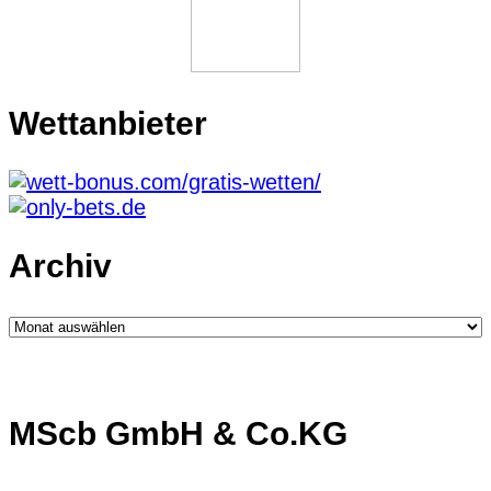
Wettanbieter
Archiv
Archiv
MScb GmbH & Co.KG