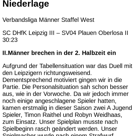
Niederlage
Verbandsliga Männer Staffel West
SC DHfK Leipzig III – SV04 Plauen Oberlosa II
30:23
II.Männer brechen in der 2. Halbzeit ein
Aufgrund der Tabellensituation war das Duell mit
den Leipzigern richtungsweisend.
Dementsprechend motiviert gingen wir in die
Partie. Die Personalsituation sah schon besser
aus, wie in der Vorwoche. Da wir jedoch immer
noch einige angeschlagene Spieler hatten,
kamen erstmalig in dieser Saison zwei A Jugend
Spieler, Timon Raithel und Robyn Weidhaas,
zum Einsatz. Unser Spielplan musste nach
Spielbeginn rasch geändert werden. Unser
Spielmacher wurde nach einem Strafwurf