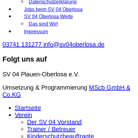
Datenschutzerklärung
Jobs beim SV 04 Oberlosa
SV 04 Oberlosa Werte
Das sind Wir!
Impressum
03741 131277
info@sv04oberlosa.de
Folgt uns auf
SV 04 Plauen-Oberlosa e.V.
Umsetzung & Programmierung
MScb GmbH &
Co.KG
Startseite
Verein
Der SV 04 Vorstand
Trainer / Betreuer
Kinderschutzbeauftragte