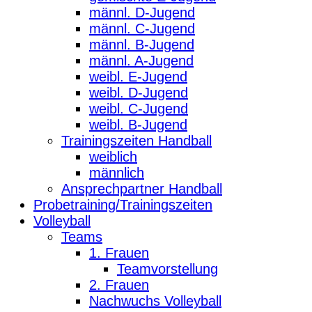
männl. D-Jugend
männl. C-Jugend
männl. B-Jugend
männl. A-Jugend
weibl. E-Jugend
weibl. D-Jugend
weibl. C-Jugend
weibl. B-Jugend
Trainingszeiten Handball
weiblich
männlich
Ansprechpartner Handball
Probetraining/Trainingszeiten
Volleyball
Teams
1. Frauen
Teamvorstellung
2. Frauen
Nachwuchs Volleyball