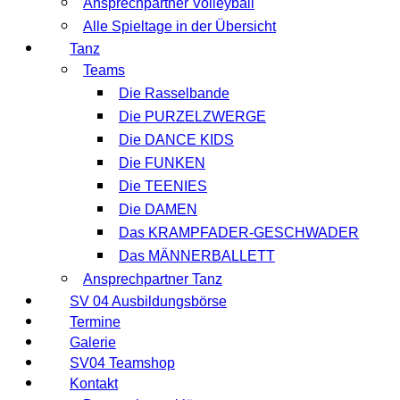
Ansprechpartner Volleyball
Alle Spieltage in der Übersicht
Tanz
Teams
Die Rasselbande
Die PURZELZWERGE
Die DANCE KIDS
Die FUNKEN
Die TEENIES
Die DAMEN
Das KRAMPFADER-GESCHWADER
Das MÄNNERBALLETT
Ansprechpartner Tanz
SV 04 Ausbildungsbörse
Termine
Galerie
SV04 Teamshop
Kontakt