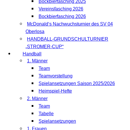
Bockbierfasching 2025
Vereinsfasching 2026
Bockbierfasching 2026
McDonald‘s Nachwuchsturnier des SV 04
Oberlosa
HANDBALL-GRUNDSCHULTURNIER
„STROMER-CUP“
Handball
1. Männer
Team
Teamvorstellung
Spielansetzungen Saison 2025/2026
Heimspiel-Hefte
2. Männer
Team
Tabelle
Spielansetzungen
1. Frauen