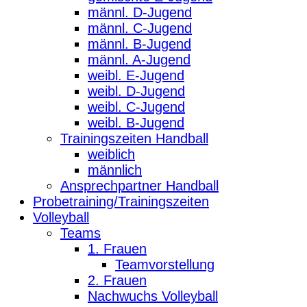
männl. D-Jugend
männl. C-Jugend
männl. B-Jugend
männl. A-Jugend
weibl. E-Jugend
weibl. D-Jugend
weibl. C-Jugend
weibl. B-Jugend
Trainingszeiten Handball
weiblich
männlich
Ansprechpartner Handball
Probetraining/Trainingszeiten
Volleyball
Teams
1. Frauen
Teamvorstellung
2. Frauen
Nachwuchs Volleyball