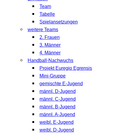
Team
Tabelle
Spielansetzungen
weitere Teams
2. Frauen
3. Männer
4. Männer
Handball-Nachwuchs
Projekt Euregio Egrensis
Mini-Gruppe
gemischte E-Jugend
männl. D-Jugend
männl. C-Jugend
männl. B-Jugend
männl. A-Jugend
weibl. E-Jugend
weibl. D-Jugend