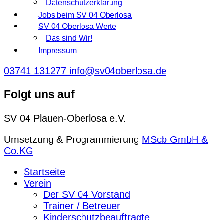
Datenschutzerklärung
Jobs beim SV 04 Oberlosa
SV 04 Oberlosa Werte
Das sind Wir!
Impressum
03741 131277
info@sv04oberlosa.de
Folgt uns auf
SV 04 Plauen-Oberlosa e.V.
Umsetzung & Programmierung
MScb GmbH &
Co.KG
Startseite
Verein
Der SV 04 Vorstand
Trainer / Betreuer
Kinderschutzbeauftragte