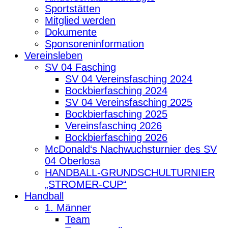
Sportstätten
Mitglied werden
Dokumente
Sponsoreninformation
Vereinsleben
SV 04 Fasching
SV 04 Vereinsfasching 2024
Bockbierfasching 2024
SV 04 Vereinsfasching 2025
Bockbierfasching 2025
Vereinsfasching 2026
Bockbierfasching 2026
McDonald‘s Nachwuchsturnier des SV
04 Oberlosa
HANDBALL-GRUNDSCHULTURNIER
„STROMER-CUP“
Handball
1. Männer
Team