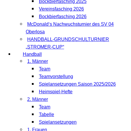
Bockbierfasching 2025
Vereinsfasching 2026
Bockbierfasching 2026
McDonald‘s Nachwuchsturnier des SV 04
Oberlosa
HANDBALL-GRUNDSCHULTURNIER
„STROMER-CUP“
Handball
1. Männer
Team
Teamvorstellung
Spielansetzungen Saison 2025/2026
Heimspiel-Hefte
2. Männer
Team
Tabelle
Spielansetzungen
1. Frauen