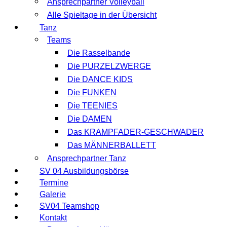
Ansprechpartner Volleyball
Alle Spieltage in der Übersicht
Tanz
Teams
Die Rasselbande
Die PURZELZWERGE
Die DANCE KIDS
Die FUNKEN
Die TEENIES
Die DAMEN
Das KRAMPFADER-GESCHWADER
Das MÄNNERBALLETT
Ansprechpartner Tanz
SV 04 Ausbildungsbörse
Termine
Galerie
SV04 Teamshop
Kontakt