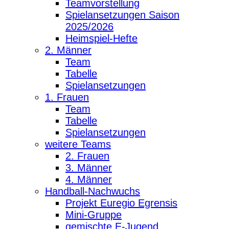
Teamvorstellung
Spielansetzungen Saison
2025/2026
Heimspiel-Hefte
2. Männer
Team
Tabelle
Spielansetzungen
1. Frauen
Team
Tabelle
Spielansetzungen
weitere Teams
2. Frauen
3. Männer
4. Männer
Handball-Nachwuchs
Projekt Euregio Egrensis
Mini-Gruppe
gemischte E-Jugend