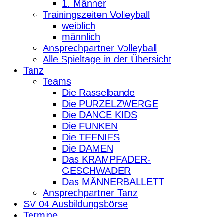
1. Männer
Trainingszeiten Volleyball
weiblich
männlich
Ansprechpartner Volleyball
Alle Spieltage in der Übersicht
Tanz
Teams
Die Rasselbande
Die PURZELZWERGE
Die DANCE KIDS
Die FUNKEN
Die TEENIES
Die DAMEN
Das KRAMPFADER-
GESCHWADER
Das MÄNNERBALLETT
Ansprechpartner Tanz
SV 04 Ausbildungsbörse
Termine