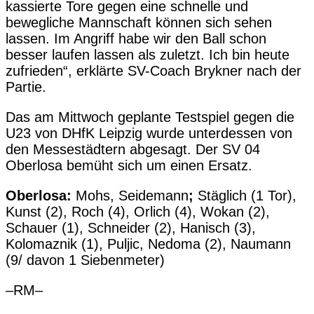
kassierte Tore gegen eine schnelle und
bewegliche Mannschaft können sich sehen
lassen. Im Angriff habe wir den Ball schon
besser laufen lassen als zuletzt. Ich bin heute
zufrieden“, erklärte SV-Coach Brykner nach der
Partie.
Das am Mittwoch geplante Testspiel gegen die
U23 von DHfK Leipzig wurde unterdessen von
den Messestädtern abgesagt. Der SV 04
Oberlosa bemüht sich um einen Ersatz.
Oberlosa:
Mohs, Seidemann
;
Stäglich (1 Tor),
Kunst (2), Roch (4), Orlich (4), Wokan (2),
Schauer (1), Schneider (2), Hanisch (3),
Kolomaznik (1), Puljic, Nedoma (2), Naumann
(9/ davon 1 Siebenmeter)
–RM–