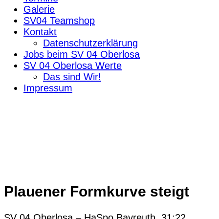
Galerie
SV04 Teamshop
Kontakt
Datenschutzerklärung
Jobs beim SV 04 Oberlosa
SV 04 Oberlosa Werte
Das sind Wir!
Impressum
Plauener Formkurve steigt
SV 04 Oberlosa – HaSpo Bayreuth 31:22