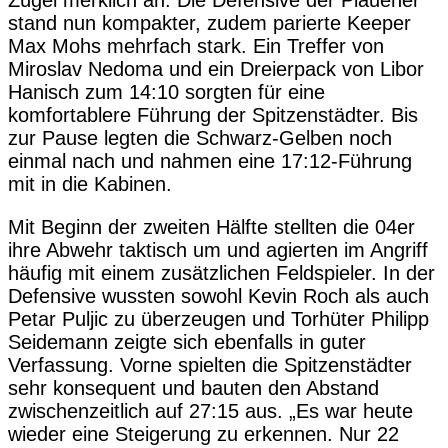
Zügel merklich an. Die Defensive der Plauener
stand nun kompakter, zudem parierte Keeper
Max Mohs mehrfach stark. Ein Treffer von
Miroslav Nedoma und ein Dreierpack von Libor
Hanisch zum 14:10 sorgten für eine
komfortablere Führung der Spitzenstädter. Bis
zur Pause legten die Schwarz-Gelben noch
einmal nach und nahmen eine 17:12-Führung
mit in die Kabinen.
Mit Beginn der zweiten Hälfte stellten die 04er
ihre Abwehr taktisch um und agierten im Angriff
häufig mit einem zusätzlichen Feldspieler. In der
Defensive wussten sowohl Kevin Roch als auch
Petar Puljic zu überzeugen und Torhüter Philipp
Seidemann zeigte sich ebenfalls in guter
Verfassung. Vorne spielten die Spitzenstädter
sehr konsequent und bauten den Abstand
zwischenzeitlich auf 27:15 aus. „Es war heute
wieder eine Steigerung zu erkennen. Nur 22