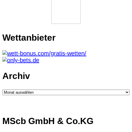
Wettanbieter
Archiv
Archiv
MScb GmbH & Co.KG