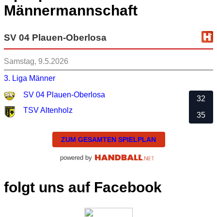
Männermannschaft
SV 04 Plauen-Oberlosa
Samstag, 9.5.2026
3. Liga Männer
SV 04 Plauen-Oberlosa
32
TSV Altenholz
35
ZUM GESAMTEN SPIELPLAN
powered by
folgt uns auf Facebook