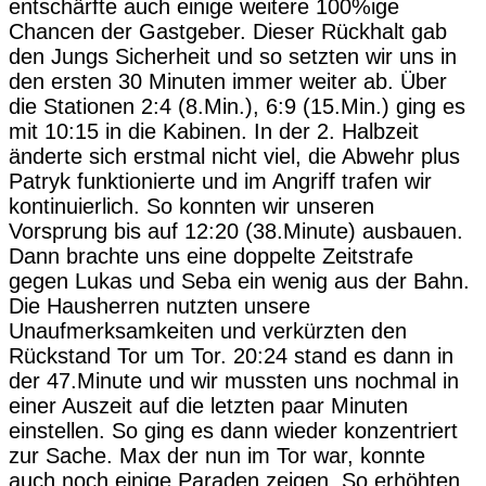
entschärfte auch einige weitere 100%ige
Chancen der Gastgeber. Dieser Rückhalt gab
den Jungs Sicherheit und so setzten wir uns in
den ersten 30 Minuten immer weiter ab. Über
die Stationen 2:4 (8.Min.), 6:9 (15.Min.) ging es
mit 10:15 in die Kabinen. In der 2. Halbzeit
änderte sich erstmal nicht viel, die Abwehr plus
Patryk funktionierte und im Angriff trafen wir
kontinuierlich. So konnten wir unseren
Vorsprung bis auf 12:20 (38.Minute) ausbauen.
Dann brachte uns eine doppelte Zeitstrafe
gegen Lukas und Seba ein wenig aus der Bahn.
Die Hausherren nutzten unsere
Unaufmerksamkeiten und verkürzten den
Rückstand Tor um Tor. 20:24 stand es dann in
der 47.Minute und wir mussten uns nochmal in
einer Auszeit auf die letzten paar Minuten
einstellen. So ging es dann wieder konzentriert
zur Sache. Max der nun im Tor war, konnte
auch noch einige Paraden zeigen. So erhöhten