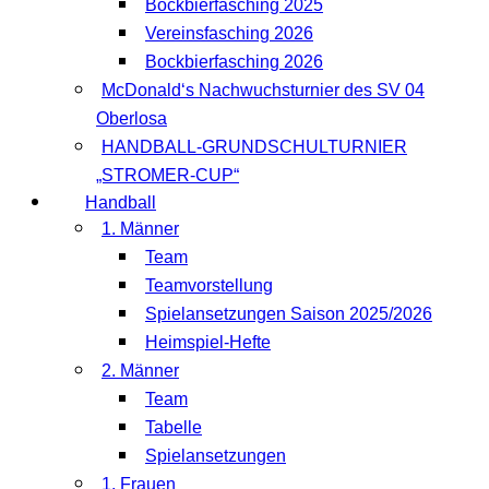
Bockbierfasching 2025
Vereinsfasching 2026
Bockbierfasching 2026
McDonald‘s Nachwuchsturnier des SV 04
Oberlosa
HANDBALL-GRUNDSCHULTURNIER
„STROMER-CUP“
Handball
1. Männer
Team
Teamvorstellung
Spielansetzungen Saison 2025/2026
Heimspiel-Hefte
2. Männer
Team
Tabelle
Spielansetzungen
1. Frauen