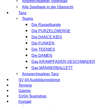
Ansprechpartner Volleyball
Alle Spieltage in der Übersicht
Tanz
Teams
Die Rasselbande
Die PURZELZWERGE
Die DANCE KIDS
Die FUNKEN
Die TEENIES
Die DAMEN
Das KRAMPFADER-GESCHWADER
Das MÄNNERBALLETT
Ansprechpartner Tanz
SV 04 Ausbildungsbörse
Termine
Galerie
SV04 Teamshop
Kontakt