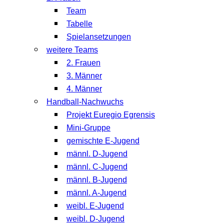
Team
Tabelle
Spielansetzungen
weitere Teams
2. Frauen
3. Männer
4. Männer
Handball-Nachwuchs
Projekt Euregio Egrensis
Mini-Gruppe
gemischte E-Jugend
männl. D-Jugend
männl. C-Jugend
männl. B-Jugend
männl. A-Jugend
weibl. E-Jugend
weibl. D-Jugend