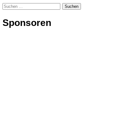
Suchen
nach:
Sponsoren