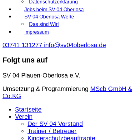
Datenschutzerklärung
Jobs beim SV 04 Oberlosa
SV 04 Oberlosa Werte
Das sind Wir!
Impressum
03741 131277
info@sv04oberlosa.de
Folgt uns auf
SV 04 Plauen-Oberlosa e.V.
Umsetzung & Programmierung
MScb GmbH &
Co.KG
Startseite
Verein
Der SV 04 Vorstand
Trainer / Betreuer
Kinderschutzbeauftragte