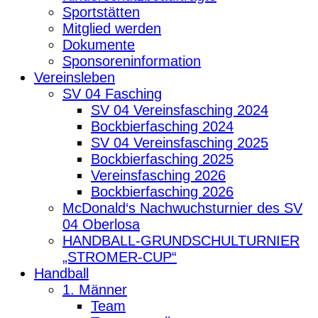
Sportstätten
Mitglied werden
Dokumente
Sponsoreninformation
Vereinsleben
SV 04 Fasching
SV 04 Vereinsfasching 2024
Bockbierfasching 2024
SV 04 Vereinsfasching 2025
Bockbierfasching 2025
Vereinsfasching 2026
Bockbierfasching 2026
McDonald‘s Nachwuchsturnier des SV
04 Oberlosa
HANDBALL-GRUNDSCHULTURNIER
„STROMER-CUP“
Handball
1. Männer
Team