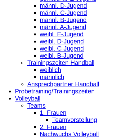
männl. D-Jugend
männl. C-Jugend
männl. B-Jugend
männl. A-Jugend
weibl. E-Jugend
weibl. D-Jugend
weibl. C-Jugend
weibl. B-Jugend
Trainingszeiten Handball
weiblich
männlich
Ansprechpartner Handball
Probetraining/Trainingszeiten
Volleyball
Teams
1. Frauen
Teamvorstellung
2. Frauen
Nachwuchs Volleyball