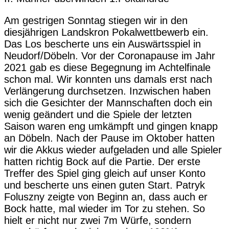
Am gestrigen Sonntag stiegen wir in den
diesjährigen Landskron Pokalwettbewerb ein.
Das Los bescherte uns ein Auswärtsspiel in
Neudorf/Döbeln. Vor der Coronapause im Jahr
2021 gab es diese Begegnung im Achtelfinale
schon mal. Wir konnten uns damals erst nach
Verlängerung durchsetzen. Inzwischen haben
sich die Gesichter der Mannschaften doch ein
wenig geändert und die Spiele der letzten
Saison waren eng umkämpft und gingen knapp
an Döbeln. Nach der Pause im Oktober hatten
wir die Akkus wieder aufgeladen und alle Spieler
hatten richtig Bock auf die Partie. Der erste
Treffer des Spiel ging gleich auf unser Konto
und bescherte uns einen guten Start. Patryk
Foluszny zeigte von Beginn an, dass auch er
Bock hatte, mal wieder im Tor zu stehen. So
hielt er nicht nur zwei 7m Würfe, sondern