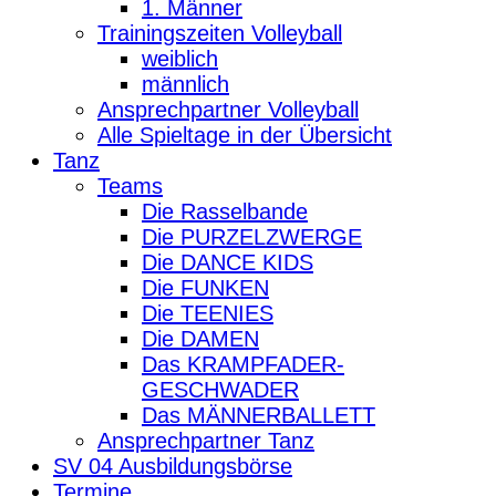
1. Männer
Trainingszeiten Volleyball
weiblich
männlich
Ansprechpartner Volleyball
Alle Spieltage in der Übersicht
Tanz
Teams
Die Rasselbande
Die PURZELZWERGE
Die DANCE KIDS
Die FUNKEN
Die TEENIES
Die DAMEN
Das KRAMPFADER-
GESCHWADER
Das MÄNNERBALLETT
Ansprechpartner Tanz
SV 04 Ausbildungsbörse
Termine