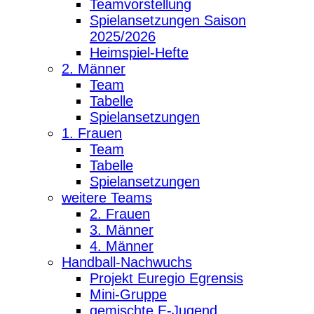
Teamvorstellung
Spielansetzungen Saison
2025/2026
Heimspiel-Hefte
2. Männer
Team
Tabelle
Spielansetzungen
1. Frauen
Team
Tabelle
Spielansetzungen
weitere Teams
2. Frauen
3. Männer
4. Männer
Handball-Nachwuchs
Projekt Euregio Egrensis
Mini-Gruppe
gemischte E-Jugend