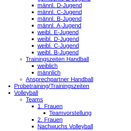
männl. D-Jugend
männl. C-Jugend
männl. B-Jugend
männl. A-Jugend
weibl. E-Jugend
weibl. D-Jugend
weibl. C-Jugend
weibl. B-Jugend
Trainingszeiten Handball
weiblich
männlich
Ansprechpartner Handball
Probetraining/Trainingszeiten
Volleyball
Teams
1. Frauen
Teamvorstellung
2. Frauen
Nachwuchs Volleyball