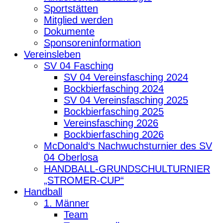
Sportstätten
Mitglied werden
Dokumente
Sponsoreninformation
Vereinsleben
SV 04 Fasching
SV 04 Vereinsfasching 2024
Bockbierfasching 2024
SV 04 Vereinsfasching 2025
Bockbierfasching 2025
Vereinsfasching 2026
Bockbierfasching 2026
McDonald‘s Nachwuchsturnier des SV
04 Oberlosa
HANDBALL-GRUNDSCHULTURNIER
„STROMER-CUP“
Handball
1. Männer
Team