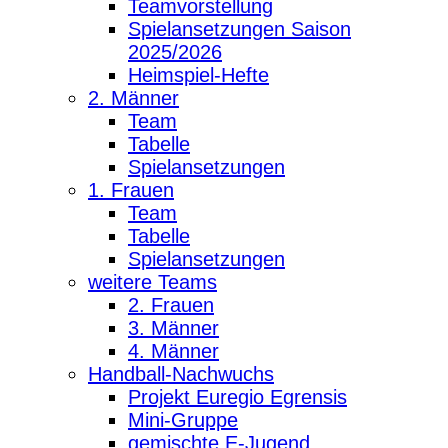
Teamvorstellung
Spielansetzungen Saison
2025/2026
Heimspiel-Hefte
2. Männer
Team
Tabelle
Spielansetzungen
1. Frauen
Team
Tabelle
Spielansetzungen
weitere Teams
2. Frauen
3. Männer
4. Männer
Handball-Nachwuchs
Projekt Euregio Egrensis
Mini-Gruppe
gemischte E-Jugend