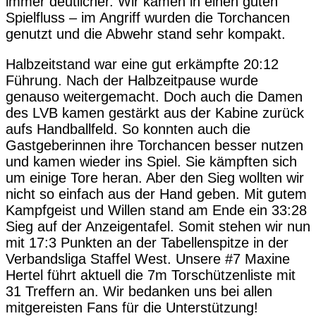
immer deutlicher. Wir kamen in einen guten
Spielfluss – im Angriff wurden die Torchancen
genutzt und die Abwehr stand sehr kompakt.
Halbzeitstand war eine gut erkämpfte 20:12
Führung. Nach der Halbzeitpause wurde
genauso weitergemacht. Doch auch die Damen
des LVB kamen gestärkt aus der Kabine zurück
aufs Handballfeld. So konnten auch die
Gastgeberinnen ihre Torchancen besser nutzen
und kamen wieder ins Spiel. Sie kämpften sich
um einige Tore heran. Aber den Sieg wollten wir
nicht so einfach aus der Hand geben. Mit gutem
Kampfgeist und Willen stand am Ende ein 33:28
Sieg auf der Anzeigentafel. Somit stehen wir nun
mit 17:3 Punkten an der Tabellenspitze in der
Verbandsliga Staffel West. Unsere #7 Maxine
Hertel führt aktuell die 7m Torschützenliste mit
31 Treffern an. Wir bedanken uns bei allen
mitgereisten Fans für die Unterstützung!