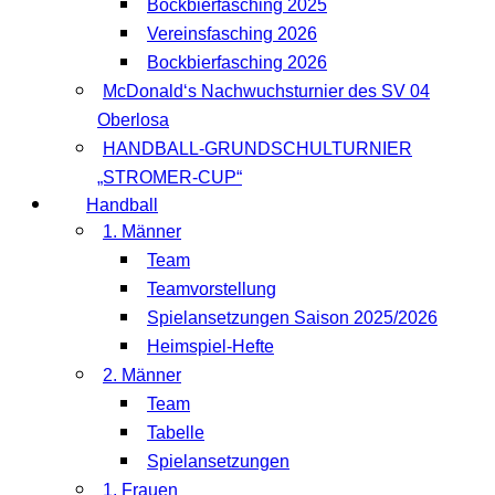
Bockbierfasching 2025
Vereinsfasching 2026
Bockbierfasching 2026
McDonald‘s Nachwuchsturnier des SV 04
Oberlosa
HANDBALL-GRUNDSCHULTURNIER
„STROMER-CUP“
Handball
1. Männer
Team
Teamvorstellung
Spielansetzungen Saison 2025/2026
Heimspiel-Hefte
2. Männer
Team
Tabelle
Spielansetzungen
1. Frauen