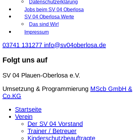
Datenschutzerklärung
Jobs beim SV 04 Oberlosa
SV 04 Oberlosa Werte
Das sind Wir!
Impressum
03741 131277
info@sv04oberlosa.de
Folgt uns auf
SV 04 Plauen-Oberlosa e.V.
Umsetzung & Programmierung
MScb GmbH &
Co.KG
Startseite
Verein
Der SV 04 Vorstand
Trainer / Betreuer
Kinderschutzbeauftragte