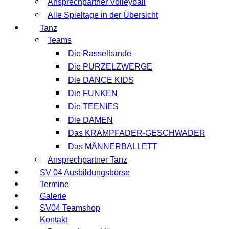
Ansprechpartner Volleyball
Alle Spieltage in der Übersicht
Tanz
Teams
Die Rasselbande
Die PURZELZWERGE
Die DANCE KIDS
Die FUNKEN
Die TEENIES
Die DAMEN
Das KRAMPFADER-GESCHWADER
Das MÄNNERBALLETT
Ansprechpartner Tanz
SV 04 Ausbildungsbörse
Termine
Galerie
SV04 Teamshop
Kontakt