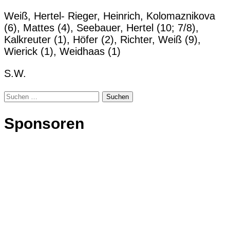
Weiß, Hertel- Rieger, Heinrich, Kolomaznikova
(6), Mattes (4), Seebauer, Hertel (10; 7/8),
Kalkreuter (1), Höfer (2), Richter, Weiß (9),
Wierick (1), Weidhaas (1)
S.W.
Suchen
nach:
Sponsoren