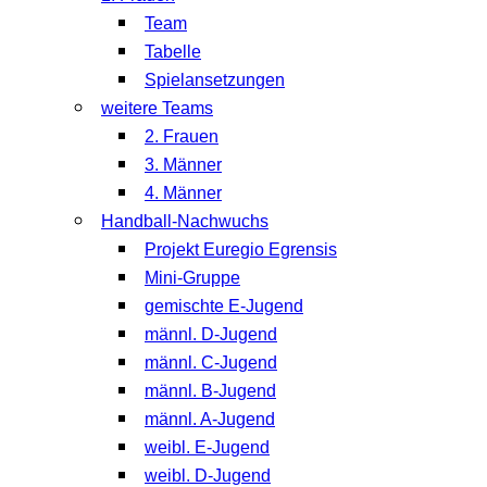
Team
Tabelle
Spielansetzungen
weitere Teams
2. Frauen
3. Männer
4. Männer
Handball-Nachwuchs
Projekt Euregio Egrensis
Mini-Gruppe
gemischte E-Jugend
männl. D-Jugend
männl. C-Jugend
männl. B-Jugend
männl. A-Jugend
weibl. E-Jugend
weibl. D-Jugend