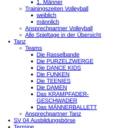
1. Männer
Trainingszeiten Volleyball
weiblich
männlich
Ansprechpartner Volleyball
Alle Spieltage in der Übersicht
Tanz
Teams
Die Rasselbande
Die PURZELZWERGE
Die DANCE KIDS
Die FUNKEN
Die TEENIES
Die DAMEN
Das KRAMPFADER-
GESCHWADER
Das MÄNNERBALLETT
Ansprechpartner Tanz
SV 04 Ausbildungsbörse
Termine