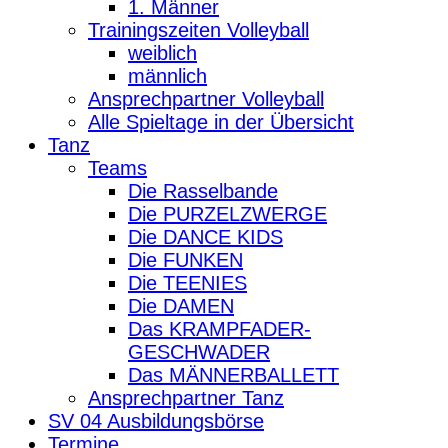
1. Männer
Trainingszeiten Volleyball
weiblich
männlich
Ansprechpartner Volleyball
Alle Spieltage in der Übersicht
Tanz
Teams
Die Rasselbande
Die PURZELZWERGE
Die DANCE KIDS
Die FUNKEN
Die TEENIES
Die DAMEN
Das KRAMPFADER-
GESCHWADER
Das MÄNNERBALLETT
Ansprechpartner Tanz
SV 04 Ausbildungsbörse
Termine