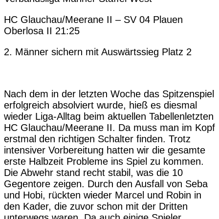
HC Glauchau/Meerane II – SV 04 Plauen
Oberlosa II 21:25
2. Männer sichern mit Auswärtssieg Platz 2
Nach dem in der letzten Woche das Spitzenspiel
erfolgreich absolviert wurde, hieß es diesmal
wieder Liga-Alltag beim aktuellen Tabellenletzten
HC Glauchau/Meerane II. Da muss man im Kopf
erstmal den richtigen Schalter finden. Trotz
intensiver Vorbereitung hatten wir die gesamte
erste Halbzeit Probleme ins Spiel zu kommen.
Die Abwehr stand recht stabil, was die 10
Gegentore zeigen. Durch den Ausfall von Seba
und Hobi, rückten wieder Marcel und Robin in
den Kader, die zuvor schon mit der Dritten
unterwegs waren. Da auch einige Spieler