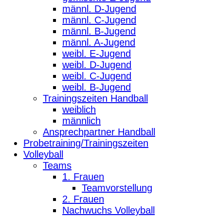
männl. D-Jugend
männl. C-Jugend
männl. B-Jugend
männl. A-Jugend
weibl. E-Jugend
weibl. D-Jugend
weibl. C-Jugend
weibl. B-Jugend
Trainingszeiten Handball
weiblich
männlich
Ansprechpartner Handball
Probetraining/Trainingszeiten
Volleyball
Teams
1. Frauen
Teamvorstellung
2. Frauen
Nachwuchs Volleyball