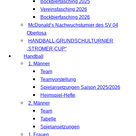
Bockbierfasching 2025
Vereinsfasching 2026
Bockbierfasching 2026
McDonald‘s Nachwuchsturnier des SV 04
Oberlosa
HANDBALL-GRUNDSCHULTURNIER
„STROMER-CUP“
Handball
1. Männer
Team
Teamvorstellung
Spielansetzungen Saison 2025/2026
Heimspiel-Hefte
2. Männer
Team
Tabelle
Spielansetzungen
1. Frauen