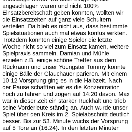
angeschlagen waren und nicht 100%
Einsatzbereitschaft geben konnten, wollten wir
die Einsatzzeiten auf ganz viele Schultern
verteilen. Da blieb es nicht aus, dass bestimmte
Spielsituationen auch mal etwas konfus wirkten.
Trotzdem konnten einige Spieler die letzte
Woche nicht so viel zum Einsatz kamen, weitere
Spielpraxis sammeln. Damian und Mühle
erzielen z.B. einige schöne Treffer aus dem
Rückraum und unser Youngster Tommy konnte
einige Bälle der Glauchauer parieren. Mit einem
10-12 Vorsprung ging es in die Halbzeit. Nach
der Pause schafften wir es die Konzentration
hoch zu fahren und zogen auf 14:20 davon. Max
war in dieser Zeit ein starker Rückhalt und trieb
seine Vorderleute ständig an. Auch wurde unser
Spiel über den Kreis im 2. Spielabschnitt deutlich
besser. Bis zur 53. Minute wuchs der Vorsprung
auf 8 Tore an (16:24). In den letzten Minuten