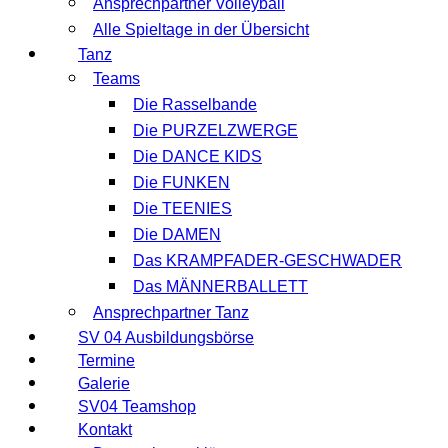
Ansprechpartner Volleyball
Alle Spieltage in der Übersicht
Tanz
Teams
Die Rasselbande
Die PURZELZWERGE
Die DANCE KIDS
Die FUNKEN
Die TEENIES
Die DAMEN
Das KRAMPFADER-GESCHWADER
Das MÄNNERBALLETT
Ansprechpartner Tanz
SV 04 Ausbildungsbörse
Termine
Galerie
SV04 Teamshop
Kontakt