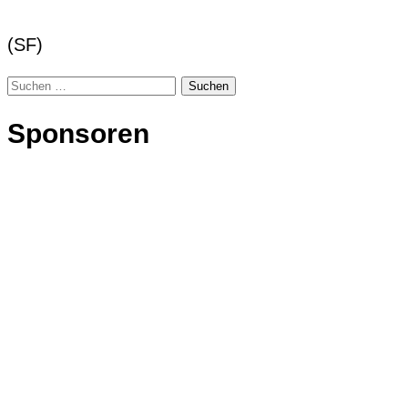
(SF)
Suchen
nach:
Sponsoren