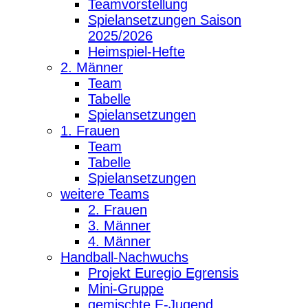
Teamvorstellung
Spielansetzungen Saison
2025/2026
Heimspiel-Hefte
2. Männer
Team
Tabelle
Spielansetzungen
1. Frauen
Team
Tabelle
Spielansetzungen
weitere Teams
2. Frauen
3. Männer
4. Männer
Handball-Nachwuchs
Projekt Euregio Egrensis
Mini-Gruppe
gemischte E-Jugend