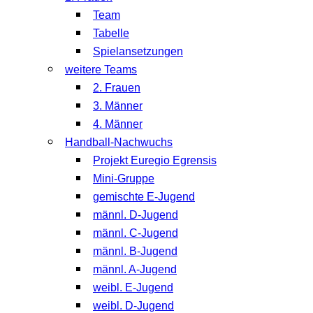
Team
Tabelle
Spielansetzungen
weitere Teams
2. Frauen
3. Männer
4. Männer
Handball-Nachwuchs
Projekt Euregio Egrensis
Mini-Gruppe
gemischte E-Jugend
männl. D-Jugend
männl. C-Jugend
männl. B-Jugend
männl. A-Jugend
weibl. E-Jugend
weibl. D-Jugend