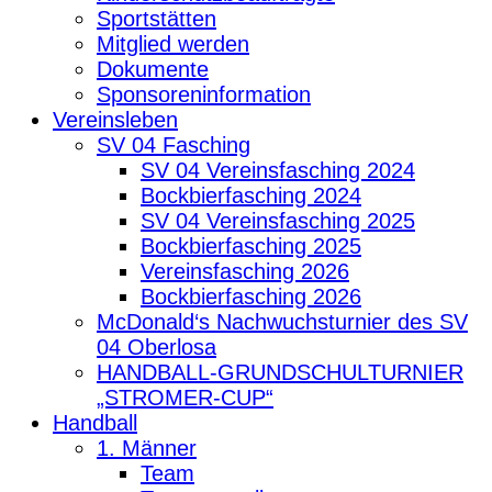
Sportstätten
Mitglied werden
Dokumente
Sponsoreninformation
Vereinsleben
SV 04 Fasching
SV 04 Vereinsfasching 2024
Bockbierfasching 2024
SV 04 Vereinsfasching 2025
Bockbierfasching 2025
Vereinsfasching 2026
Bockbierfasching 2026
McDonald‘s Nachwuchsturnier des SV
04 Oberlosa
HANDBALL-GRUNDSCHULTURNIER
„STROMER-CUP“
Handball
1. Männer
Team