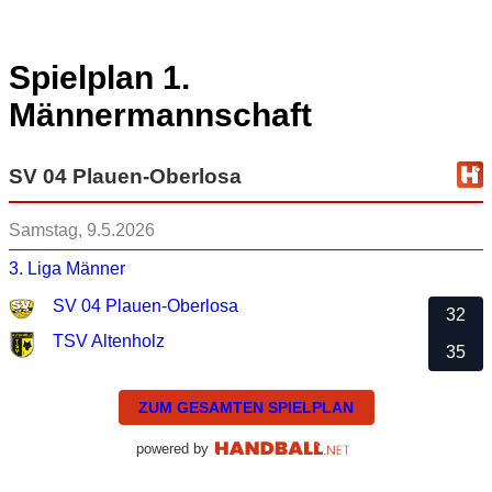
Spielplan 1.
Männermannschaft
SV 04 Plauen-Oberlosa
Samstag, 9.5.2026
3. Liga Männer
SV 04 Plauen-Oberlosa
32
TSV Altenholz
35
ZUM GESAMTEN SPIELPLAN
powered by