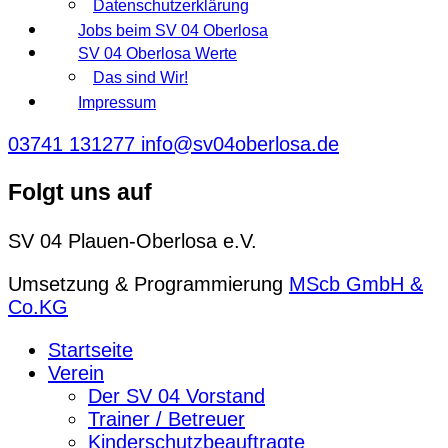
Datenschutzerklärung
Jobs beim SV 04 Oberlosa
SV 04 Oberlosa Werte
Das sind Wir!
Impressum
03741 131277
info@sv04oberlosa.de
Folgt uns auf
SV 04 Plauen-Oberlosa e.V.
Umsetzung & Programmierung
MScb GmbH &
Co.KG
Startseite
Verein
Der SV 04 Vorstand
Trainer / Betreuer
Kinderschutzbeauftragte