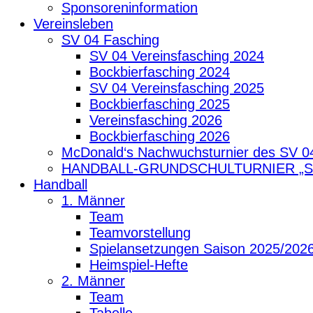
Sponsoreninformation
Vereinsleben
SV 04 Fasching
SV 04 Vereinsfasching 2024
Bockbierfasching 2024
SV 04 Vereinsfasching 2025
Bockbierfasching 2025
Vereinsfasching 2026
Bockbierfasching 2026
McDonald‘s Nachwuchsturnier des SV 0
HANDBALL-GRUNDSCHULTURNIER „
Handball
1. Männer
Team
Teamvorstellung
Spielansetzungen Saison 2025/202
Heimspiel-Hefte
2. Männer
Team
Tabelle