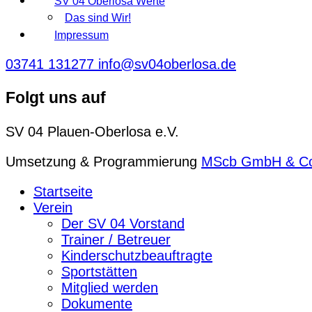
SV 04 Oberlosa Werte
Das sind Wir!
Impressum
03741 131277
info@sv04oberlosa.de
Folgt uns auf
SV 04 Plauen-Oberlosa e.V.
Umsetzung & Programmierung
MScb GmbH & C
Startseite
Verein
Der SV 04 Vorstand
Trainer / Betreuer
Kinderschutzbeauftragte
Sportstätten
Mitglied werden
Dokumente