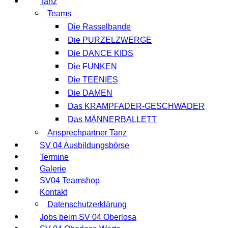
Tanz
Teams
Die Rasselbande
Die PURZELZWERGE
Die DANCE KIDS
Die FUNKEN
Die TEENIES
Die DAMEN
Das KRAMPFADER-GESCHWADER
Das MÄNNERBALLETT
Ansprechpartner Tanz
SV 04 Ausbildungsbörse
Termine
Galerie
SV04 Teamshop
Kontakt
Datenschutzerklärung
Jobs beim SV 04 Oberlosa