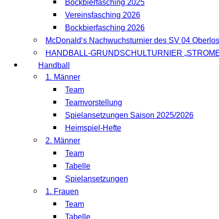
Bockbierfasching 2025
Vereinsfasching 2026
Bockbierfasching 2026
McDonald‘s Nachwuchsturnier des SV 04 Oberlo
HANDBALL-GRUNDSCHULTURNIER „STROME
Handball
1. Männer
Team
Teamvorstellung
Spielansetzungen Saison 2025/2026
Heimspiel-Hefte
2. Männer
Team
Tabelle
Spielansetzungen
1. Frauen
Team
Tabelle