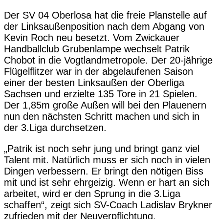
Der SV 04 Oberlosa hat die freie Planstelle auf
der Linksaußenposition nach dem Abgang von
Kevin Roch neu besetzt. Vom Zwickauer
Handballclub Grubenlampe wechselt Patrik
Chobot in die Vogtlandmetropole. Der 20-jährige
Flügelflitzer war in der abgelaufenen Saison
einer der besten Linksaußen der Oberliga
Sachsen und erzielte 135 Tore in 21 Spielen.
Der 1,85m große Außen will bei den Plauenern
nun den nächsten Schritt machen und sich in
der 3.Liga durchsetzen.
„Patrik ist noch sehr jung und bringt ganz viel
Talent mit. Natürlich muss er sich noch in vielen
Dingen verbessern. Er bringt den nötigen Biss
mit und ist sehr ehrgeizig. Wenn er hart an sich
arbeitet, wird er den Sprung in die 3.Liga
schaffen“, zeigt sich SV-Coach Ladislav Brykner
zufrieden mit der Neuverpflichtung.