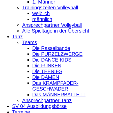
1. Männer
Trainingszeiten Volleyball
weiblich
männlich
Ansprechpartner Volleyball
Alle Spieltage in der Übersicht
Tanz
Teams
Die Rasselbande
Die PURZELZWERGE
Die DANCE KIDS
Die FUNKEN
Die TEENIES
Die DAMEN
Das KRAMPFADER-
GESCHWADER
Das MÄNNERBALLETT
Ansprechpartner Tanz
SV 04 Ausbildungsbörse
Termine