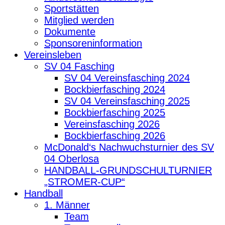
Sportstätten
Mitglied werden
Dokumente
Sponsoreninformation
Vereinsleben
SV 04 Fasching
SV 04 Vereinsfasching 2024
Bockbierfasching 2024
SV 04 Vereinsfasching 2025
Bockbierfasching 2025
Vereinsfasching 2026
Bockbierfasching 2026
McDonald‘s Nachwuchsturnier des SV
04 Oberlosa
HANDBALL-GRUNDSCHULTURNIER
„STROMER-CUP“
Handball
1. Männer
Team