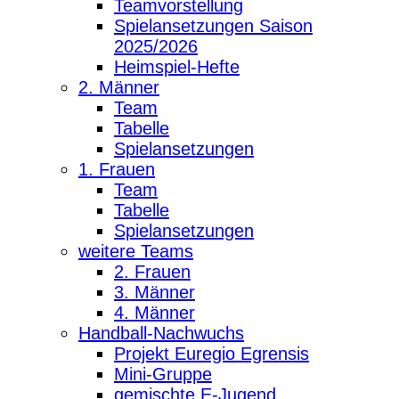
Teamvorstellung
Spielansetzungen Saison
2025/2026
Heimspiel-Hefte
2. Männer
Team
Tabelle
Spielansetzungen
1. Frauen
Team
Tabelle
Spielansetzungen
weitere Teams
2. Frauen
3. Männer
4. Männer
Handball-Nachwuchs
Projekt Euregio Egrensis
Mini-Gruppe
gemischte E-Jugend