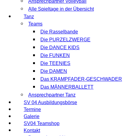
Ansprechpartner Volleyball
Alle Spieltage in der Übersicht
Tanz
Teams
Die Rasselbande
Die PURZELZWERGE
Die DANCE KIDS
Die FUNKEN
Die TEENIES
Die DAMEN
Das KRAMPFADER-GESCHWADER
Das MÄNNERBALLETT
Ansprechpartner Tanz
SV 04 Ausbildungsbörse
Termine
Galerie
SV04 Teamshop
Kontakt