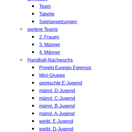
Team
Tabelle
Spielansetzungen
weitere Teams
2. Frauen
3. Männer
4. Männer
Handball-Nachwuchs
Projekt Euregio Egrensis
Mini-Gruppe
gemischte E-Jugend
männl. D-Jugend
männl. C-Jugend
männl. B-Jugend
männl. A-Jugend
weibl. E-Jugend
weibl. D-Jugend