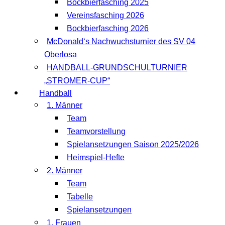
Bockbierfasching 2025
Vereinsfasching 2026
Bockbierfasching 2026
McDonald‘s Nachwuchsturnier des SV 04
Oberlosa
HANDBALL-GRUNDSCHULTURNIER
„STROMER-CUP“
Handball
1. Männer
Team
Teamvorstellung
Spielansetzungen Saison 2025/2026
Heimspiel-Hefte
2. Männer
Team
Tabelle
Spielansetzungen
1. Frauen