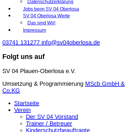
Datenschutzerklärung
Jobs beim SV 04 Oberlosa
SV 04 Oberlosa Werte
Das sind Wir!
Impressum
03741 131277
info@sv04oberlosa.de
Folgt uns auf
SV 04 Plauen-Oberlosa e.V.
Umsetzung & Programmierung
MScb GmbH &
Co.KG
Startseite
Verein
Der SV 04 Vorstand
Trainer / Betreuer
Kinderschutzbeauftragte