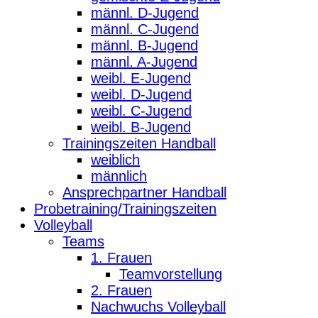
männl. D-Jugend
männl. C-Jugend
männl. B-Jugend
männl. A-Jugend
weibl. E-Jugend
weibl. D-Jugend
weibl. C-Jugend
weibl. B-Jugend
Trainingszeiten Handball
weiblich
männlich
Ansprechpartner Handball
Probetraining/Trainingszeiten
Volleyball
Teams
1. Frauen
Teamvorstellung
2. Frauen
Nachwuchs Volleyball