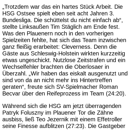
„Trotzdem war das ein hartes Stück Arbeit. Die
HSG Ostsee spielt eben seit acht Jahren 3.
Bundesliga. Die schüttelst du nicht einfach ab“,
stellte Linksaußen Tim Stäglich am Ende fest.
Was den Plauenern noch in den vorherigen
Spielzeiten fehlte, hat sich das Team inzwischen
ganz fleißig erarbeitet: Cleverness. Denn die
Gäste aus Schleswig-Holstein wirkten kurzzeitig
etwas ungeschickt. Nutzlose Zeitstrafen und ein
Wechselfehler brachten die Oberlosaer in
Überzahl. „Wir haben das eiskalt ausgenutzt und
sind von da an nicht mehr ins Hintertreffen
geraten“, freute sich SV-Spielmacher Roman
Becvar über den Reifeprozess im Team (24:20).
Während sich die HSG am jetzt überragenden
Patryk Foluszny im Plauener Tor die Zähne
ausbiss, ließ Teo Jezernik mit einem Effetroller
seine Finesse aufblitzen (27:23). Die Gastgeber