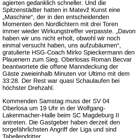
agierten gedanklich schneller. Und die
Spitzenstädter hatten in Matevž Kunst eine
„Maschine“, der in den entscheidenden
Momenten den Nordlichtern mit drei Toren
immer wieder Wirkungstreffer verpasste. „Davon
haben wir uns nicht erholt, obwohl wir noch
einmal versucht haben, uns aufzubäumen“,
gratulierte HSG-Coach Mirko Spieckermann den
Plauenern zum Sieg. Oberlosas Roman Becvar
beantwortete die offene Manndeckung der
Gäste zweieinhalb Minuten vor Ultimo mit dem
33:28. Der Rest war quasi Schaulaufen bei
höchster Drehzahl.
Kommenden Samstag muss der SV 04
Oberlosa um 19 Uhr in der Wolfgang-
Lakenmacher-Halle beim SC Magdeburg II
antreten. Die Gastgeber haben derzeit den
torgefährlichsten Angriff der Liga und sind
Tabellendritter.