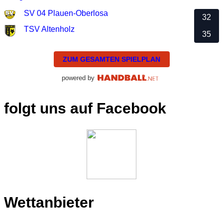
SV 04 Plauen-Oberlosa
32
TSV Altenholz
35
ZUM GESAMTEN SPIELPLAN
powered by
folgt uns auf Facebook
Wettanbieter