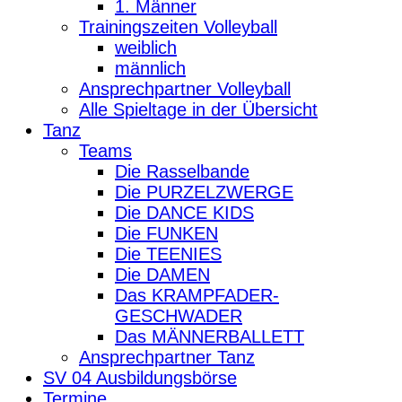
1. Männer
Trainingszeiten Volleyball
weiblich
männlich
Ansprechpartner Volleyball
Alle Spieltage in der Übersicht
Tanz
Teams
Die Rasselbande
Die PURZELZWERGE
Die DANCE KIDS
Die FUNKEN
Die TEENIES
Die DAMEN
Das KRAMPFADER-
GESCHWADER
Das MÄNNERBALLETT
Ansprechpartner Tanz
SV 04 Ausbildungsbörse
Termine