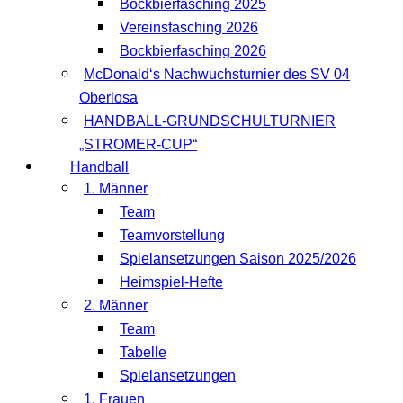
Bockbierfasching 2025
Vereinsfasching 2026
Bockbierfasching 2026
McDonald‘s Nachwuchsturnier des SV 04
Oberlosa
HANDBALL-GRUNDSCHULTURNIER
„STROMER-CUP“
Handball
1. Männer
Team
Teamvorstellung
Spielansetzungen Saison 2025/2026
Heimspiel-Hefte
2. Männer
Team
Tabelle
Spielansetzungen
1. Frauen