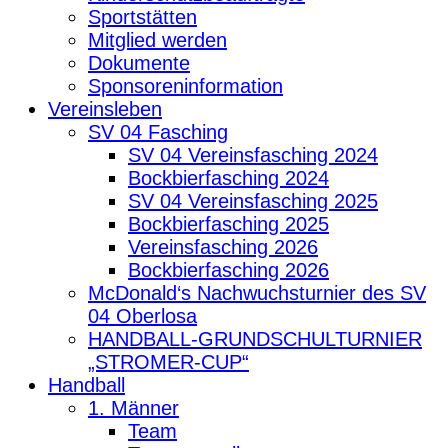
Sportstätten
Mitglied werden
Dokumente
Sponsoreninformation
Vereinsleben
SV 04 Fasching
SV 04 Vereinsfasching 2024
Bockbierfasching 2024
SV 04 Vereinsfasching 2025
Bockbierfasching 2025
Vereinsfasching 2026
Bockbierfasching 2026
McDonald‘s Nachwuchsturnier des SV
04 Oberlosa
HANDBALL-GRUNDSCHULTURNIER
„STROMER-CUP“
Handball
1. Männer
Team