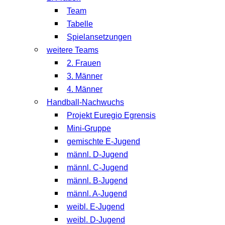
Team
Tabelle
Spielansetzungen
weitere Teams
2. Frauen
3. Männer
4. Männer
Handball-Nachwuchs
Projekt Euregio Egrensis
Mini-Gruppe
gemischte E-Jugend
männl. D-Jugend
männl. C-Jugend
männl. B-Jugend
männl. A-Jugend
weibl. E-Jugend
weibl. D-Jugend