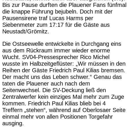
Bis zur Pause durften die Plauener Fans fünfmal
die knappe Führung bejubeln. Doch mit der
Pausensirene traf Lucas Harms per
Siebenmeter zum 17:17 für die Gäste aus
Neustadt/Grömitz.
Die Ostseewelle entwickelte in Durchgang eins
aus dem Rückraum immer wieder enorme
Wucht. SV04-Pressesprecher Rico Michel
wusste im Halbzeitgeflüster: „Wir müssen in den
Reihen der Gäste Friedrich Paul Kilias bremsen.
Der macht uns das Leben schwer.“ Genau das
taten die Plauener auch nach dem
Seitenwechsel. Die SV-Deckung ließ den
Zentralwerfer kein einziges Mal mehr zum Zuge
kommen. Friedrich Paul Kilias blieb bei 4
Treffern „stehen“, während auf Oberlosaer Seite
einmal mehr von allen Positionen Torgefahr
ausging.