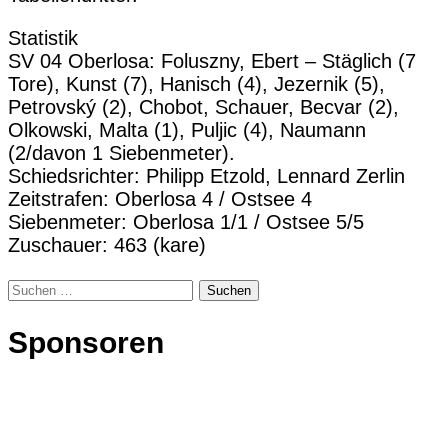
Statistik
SV 04 Oberlosa: Foluszny, Ebert – Stäglich (7
Tore), Kunst (7), Hanisch (4), Jezernik (5),
Petrovský (2), Chobot, Schauer, Becvar (2),
Olkowski, Malta (1), Puljic (4), Naumann
(2/davon 1 Siebenmeter).
Schiedsrichter: Philipp Etzold, Lennard Zerlin
Zeitstrafen: Oberlosa 4 / Ostsee 4
Siebenmeter: Oberlosa 1/1 / Ostsee 5/5
Zuschauer: 463 (kare)
Suchen
nach:
Sponsoren