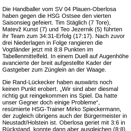
Die Handballer vom SV 04 Plauen-Oberlosa
haben gegen die HSG Ostsee den vierten
Saisonsieg gefeiert. Tim Stäglich (7 Tore),
Matevž Kunst (7) und Teo Jezernik (5) führten
ihr Team zum 34:31-Erfolg (17:17). Nach zuvor
drei Niederlagen in Folge rangieren die
Vogtländer jetzt mit 8:8 Punkten im
Tabellenmittelfeld. In einem Duell auf Augenhöhe
avancierte der breit aufgestellte Kader der
Gastgeber zum Zünglein an der Waage.
Die Rand-Lückecker haben auswärts noch
keinen Punkt erobert. „Wir sind aber diesmal
richtig gut reingekommen ins Spiel. Da hatte
unser Gegner doch einige Probleme“,
resümierte HSG-Trainer Mirko Spieckermann,
der zugleich übrigens auch der Bürgermeister in
Neustadt/Holstein ist. Oberlosa geriet mit 3:6 in
Rückstand, konnte dann aber ausgleichen (8:8).