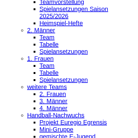
Teamvorstellung
Spielansetzungen Saison
2025/2026
Heimspiel-Hefte
2. Männer
Team
Tabelle
Spielansetzungen
1. Frauen
Team
Tabelle
Spielansetzungen
weitere Teams
2. Frauen
3. Männer
4. Männer
Handball-Nachwuchs
Projekt Euregio Egrensis
Mini-Gruppe
gemischte E-Jugend