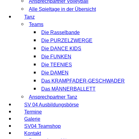
Ansprechpartner Volleyball
Alle Spieltage in der Übersicht
Tanz
Teams
Die Rasselbande
Die PURZELZWERGE
Die DANCE KIDS
Die FUNKEN
Die TEENIES
Die DAMEN
Das KRAMPFADER-GESCHWADER
Das MÄNNERBALLETT
Ansprechpartner Tanz
SV 04 Ausbildungsbörse
Termine
Galerie
SV04 Teamshop
Kontakt