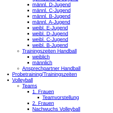
männl. D-Jugend
männl. C-Jugend
männl. B-Jugend
männl. A-Jugend
weibl. E-Jugend
weibl. D-Jugend
weibl. C-Jugend
weibl. B-Jugend
Trainingszeiten Handball
weiblich
männlich
Ansprechpartner Handball
Probetraining/Trainingszeiten
Volleyball
Teams
1. Frauen
Teamvorstellung
2. Frauen
Nachwuchs Volleyball