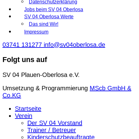
Datenschutzerklärung
Jobs beim SV 04 Oberlosa
SV 04 Oberlosa Werte
Das sind Wir!
Impressum
03741 131277
info@sv04oberlosa.de
Folgt uns auf
SV 04 Plauen-Oberlosa e.V.
Umsetzung & Programmierung
MScb GmbH &
Co.KG
Startseite
Verein
Der SV 04 Vorstand
Trainer / Betreuer
Kinderschutzbeauftragte