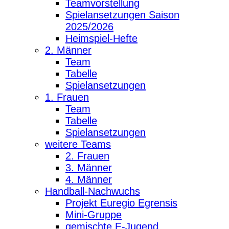
Teamvorstellung
Spielansetzungen Saison
2025/2026
Heimspiel-Hefte
2. Männer
Team
Tabelle
Spielansetzungen
1. Frauen
Team
Tabelle
Spielansetzungen
weitere Teams
2. Frauen
3. Männer
4. Männer
Handball-Nachwuchs
Projekt Euregio Egrensis
Mini-Gruppe
gemischte E-Jugend