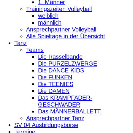
1. Männer
Trainingszeiten Volleyball
weiblich
männlich
Ansprechpartner Volleyball
Alle Spieltage in der Übersicht
Tanz
Teams
Die Rasselbande
Die PURZELZWERGE
Die DANCE KIDS
Die FUNKEN
Die TEENIES
Die DAMEN
Das KRAMPFADER-
GESCHWADER
Das MÄNNERBALLETT
Ansprechpartner Tanz
SV 04 Ausbildungsbörse
Termine