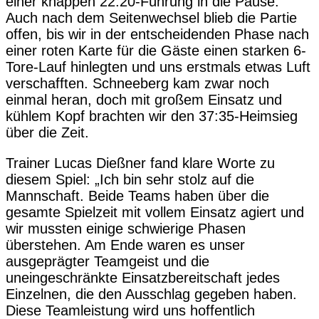
einer knappen 22:20-Führung in die Pause.
Auch nach dem Seitenwechsel blieb die Partie
offen, bis wir in der entscheidenden Phase nach
einer roten Karte für die Gäste einen starken 6-
Tore-Lauf hinlegten und uns erstmals etwas Luft
verschafften. Schneeberg kam zwar noch
einmal heran, doch mit großem Einsatz und
kühlem Kopf brachten wir den 37:35-Heimsieg
über die Zeit.
Trainer Lucas Dießner fand klare Worte zu
diesem Spiel: „Ich bin sehr stolz auf die
Mannschaft. Beide Teams haben über die
gesamte Spielzeit mit vollem Einsatz agiert und
wir mussten einige schwierige Phasen
überstehen. Am Ende waren es unser
ausgeprägter Teamgeist und die
uneingeschränkte Einsatzbereitschaft jedes
Einzelnen, die den Ausschlag gegeben haben.
Diese Teamleistung wird uns hoffentlich