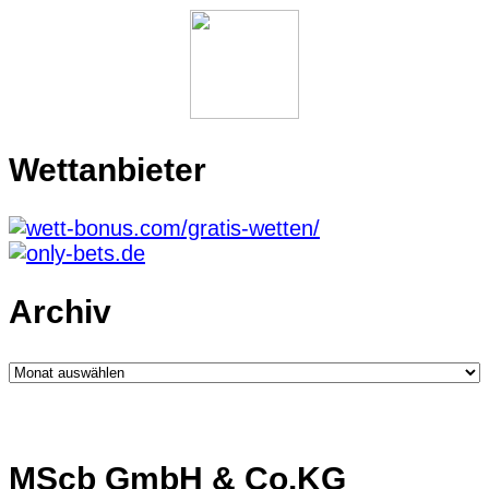
Wettanbieter
Archiv
Archiv
MScb GmbH & Co.KG