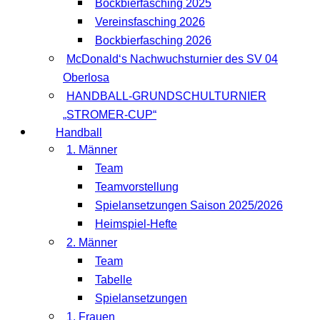
Bockbierfasching 2025
Vereinsfasching 2026
Bockbierfasching 2026
McDonald‘s Nachwuchsturnier des SV 04
Oberlosa
HANDBALL-GRUNDSCHULTURNIER
„STROMER-CUP“
Handball
1. Männer
Team
Teamvorstellung
Spielansetzungen Saison 2025/2026
Heimspiel-Hefte
2. Männer
Team
Tabelle
Spielansetzungen
1. Frauen