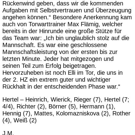
Rückenwind geben, dass wir die kommenden
Aufgaben mit Selbstvertrauen und Überzeugung
angehen können.“ Besondere Anerkennung kam
auch von Torwarttrainer Max Flämig, welcher
bereits in der Hinrunde eine große Stütze für
das Team war: „Ich bin unglaublich stolz auf die
Mannschaft. Es war eine geschlossene
Mannschaftsleistung von der ersten bis zur
letzten Minute. Jeder hat mitgezogen und
seinen Teil zum Erfolg beigetragen.
Hervorzuheben ist noch Elli im Tor, die uns in
der 2. HZ ein extrem guter und wichtiger
Rückhalt in der entscheidenden Phase war.“
Hertel – Heinrich, Wierick, Rieger (7), Hertel (7;
4/4), Richter (2), Börner (5), Hermann (1),
Hennig (7), Mattes, Kolomazniskova (2), Rother
(4), Weiß (2)
J.M.