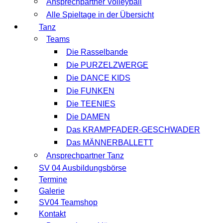
Ansprechpartner Volleyball
Alle Spieltage in der Übersicht
Tanz
Teams
Die Rasselbande
Die PURZELZWERGE
Die DANCE KIDS
Die FUNKEN
Die TEENIES
Die DAMEN
Das KRAMPFADER-GESCHWADER
Das MÄNNERBALLETT
Ansprechpartner Tanz
SV 04 Ausbildungsbörse
Termine
Galerie
SV04 Teamshop
Kontakt