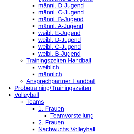
männl. D-Jugend
männl. C-Jugend
männl. B-Jugend
männl. A-Jugend
weibl. E-Jugend
weibl. D-Jugend
weibl. C-Jugend
weibl. B-Jugend
Trainingszeiten Handball
weiblich
männlich
Ansprechpartner Handball
Probetraining/Trainingszeiten
Volleyball
Teams
1. Frauen
Teamvorstellung
2. Frauen
Nachwuchs Volleyball