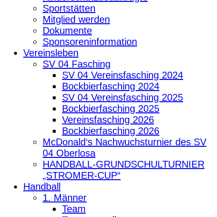
Sportstätten
Mitglied werden
Dokumente
Sponsoreninformation
Vereinsleben
SV 04 Fasching
SV 04 Vereinsfasching 2024
Bockbierfasching 2024
SV 04 Vereinsfasching 2025
Bockbierfasching 2025
Vereinsfasching 2026
Bockbierfasching 2026
McDonald‘s Nachwuchsturnier des SV
04 Oberlosa
HANDBALL-GRUNDSCHULTURNIER
„STROMER-CUP“
Handball
1. Männer
Team