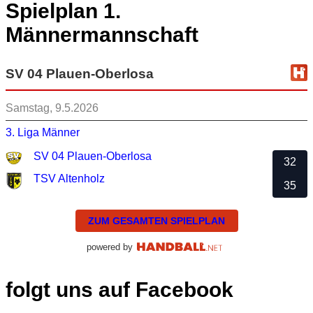
Spielplan 1.
Männermannschaft
SV 04 Plauen-Oberlosa
Samstag, 9.5.2026
3. Liga Männer
SV 04 Plauen-Oberlosa
32
TSV Altenholz
35
ZUM GESAMTEN SPIELPLAN
powered by
folgt uns auf Facebook