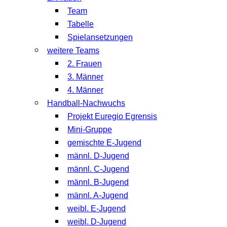
Team
Tabelle
Spielansetzungen
weitere Teams
2. Frauen
3. Männer
4. Männer
Handball-Nachwuchs
Projekt Euregio Egrensis
Mini-Gruppe
gemischte E-Jugend
männl. D-Jugend
männl. C-Jugend
männl. B-Jugend
männl. A-Jugend
weibl. E-Jugend
weibl. D-Jugend