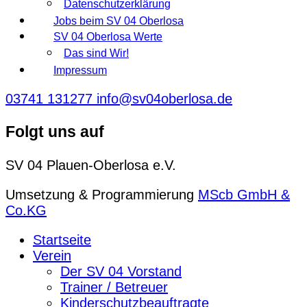
Datenschutzerklärung
Jobs beim SV 04 Oberlosa
SV 04 Oberlosa Werte
Das sind Wir!
Impressum
03741 131277
info@sv04oberlosa.de
Folgt uns auf
SV 04 Plauen-Oberlosa e.V.
Umsetzung & Programmierung
MScb GmbH &
Co.KG
Startseite
Verein
Der SV 04 Vorstand
Trainer / Betreuer
Kinderschutzbeauftragte