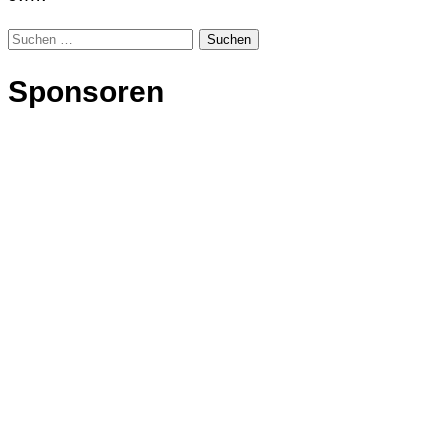
Suchen
nach:
Sponsoren