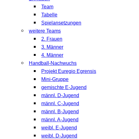
Team
Tabelle
Spielansetzungen
weitere Teams
2. Frauen
3. Männer
4. Männer
Handball-Nachwuchs
Projekt Euregio Egrensis
Mini-Gruppe
gemischte E-Jugend
männl. D-Jugend
männl. C-Jugend
männl. B-Jugend
männl. A-Jugend
weibl. E-Jugend
weibl. D-Jugend