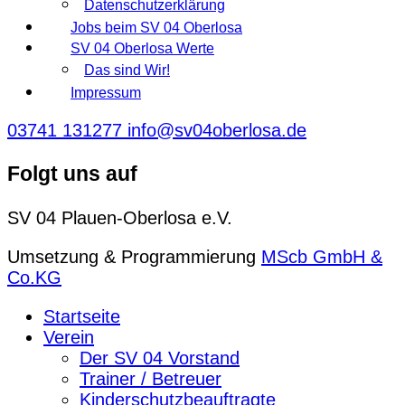
Datenschutzerklärung
Jobs beim SV 04 Oberlosa
SV 04 Oberlosa Werte
Das sind Wir!
Impressum
03741 131277
info@sv04oberlosa.de
Folgt uns auf
SV 04 Plauen-Oberlosa e.V.
Umsetzung & Programmierung
MScb GmbH &
Co.KG
Startseite
Verein
Der SV 04 Vorstand
Trainer / Betreuer
Kinderschutzbeauftragte