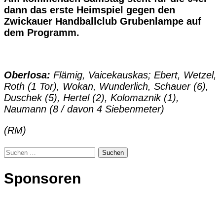
dann das erste Heimspiel gegen den
Zwickauer Handballclub Grubenlampe auf
dem Programm.
Oberlosa:
Flämig, Vaicekauskas; Ebert, Wetzel,
Roth (1 Tor), Wokan, Wunderlich, Schauer (6),
Duschek (5), Hertel (2), Kolomaznik (1),
Naumann (8 / davon 4 Siebenmeter)
(RM)
Suchen
nach:
Sponsoren