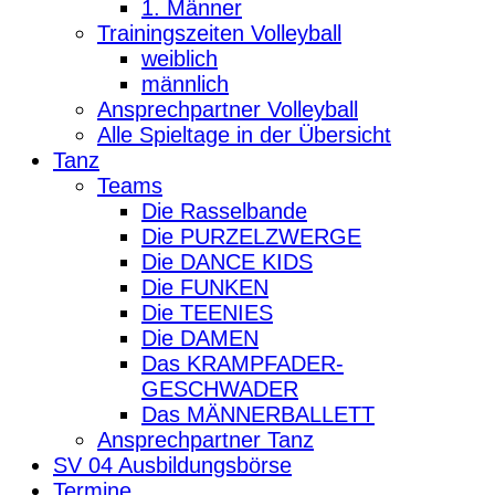
1. Männer
Trainingszeiten Volleyball
weiblich
männlich
Ansprechpartner Volleyball
Alle Spieltage in der Übersicht
Tanz
Teams
Die Rasselbande
Die PURZELZWERGE
Die DANCE KIDS
Die FUNKEN
Die TEENIES
Die DAMEN
Das KRAMPFADER-
GESCHWADER
Das MÄNNERBALLETT
Ansprechpartner Tanz
SV 04 Ausbildungsbörse
Termine