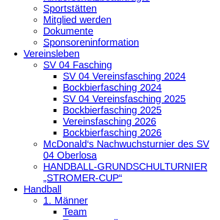
Sportstätten
Mitglied werden
Dokumente
Sponsoreninformation
Vereinsleben
SV 04 Fasching
SV 04 Vereinsfasching 2024
Bockbierfasching 2024
SV 04 Vereinsfasching 2025
Bockbierfasching 2025
Vereinsfasching 2026
Bockbierfasching 2026
McDonald‘s Nachwuchsturnier des SV
04 Oberlosa
HANDBALL-GRUNDSCHULTURNIER
„STROMER-CUP“
Handball
1. Männer
Team