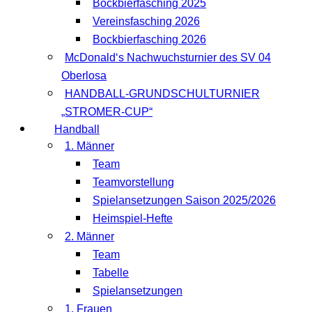
Bockbierfasching 2025
Vereinsfasching 2026
Bockbierfasching 2026
McDonald‘s Nachwuchsturnier des SV 04
Oberlosa
HANDBALL-GRUNDSCHULTURNIER
„STROMER-CUP“
Handball
1. Männer
Team
Teamvorstellung
Spielansetzungen Saison 2025/2026
Heimspiel-Hefte
2. Männer
Team
Tabelle
Spielansetzungen
1. Frauen