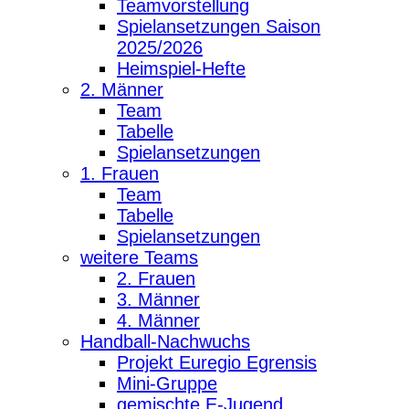
Teamvorstellung
Spielansetzungen Saison
2025/2026
Heimspiel-Hefte
2. Männer
Team
Tabelle
Spielansetzungen
1. Frauen
Team
Tabelle
Spielansetzungen
weitere Teams
2. Frauen
3. Männer
4. Männer
Handball-Nachwuchs
Projekt Euregio Egrensis
Mini-Gruppe
gemischte E-Jugend