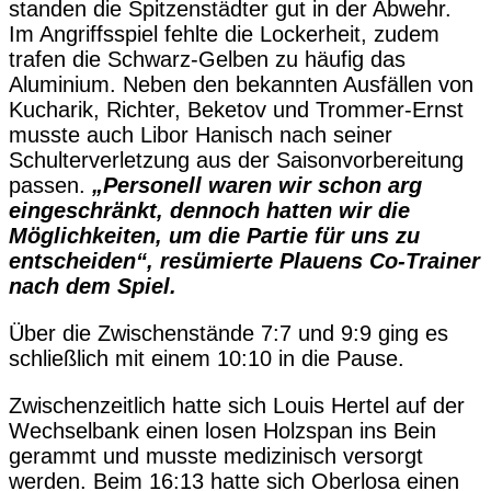
standen die Spitzenstädter gut in der Abwehr.
Im Angriffsspiel fehlte die Lockerheit, zudem
trafen die Schwarz-Gelben zu häufig das
Aluminium. Neben den bekannten Ausfällen von
Kucharik, Richter, Beketov und Trommer-Ernst
musste auch Libor Hanisch nach seiner
Schulterverletzung aus der Saisonvorbereitung
passen.
„Personell waren wir schon arg
eingeschränkt, dennoch hatten wir die
Möglichkeiten, um die Partie für uns zu
entscheiden“, resümierte Plauens Co-Trainer
nach dem Spiel.
Über die Zwischenstände 7:7 und 9:9 ging es
schließlich mit einem 10:10 in die Pause.
Zwischenzeitlich hatte sich Louis Hertel auf der
Wechselbank einen losen Holzspan ins Bein
gerammt und musste medizinisch versorgt
werden. Beim 16:13 hatte sich Oberlosa einen