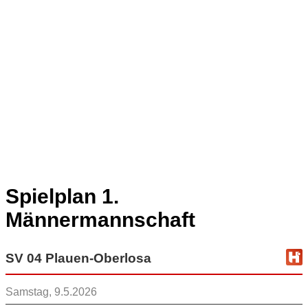
Spielplan 1.
Männermannschaft
SV 04 Plauen-Oberlosa
Samstag, 9.5.2026