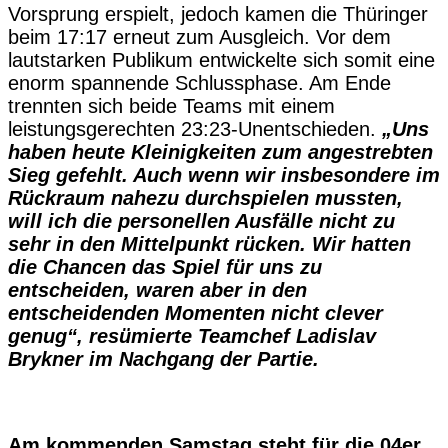
Vorsprung erspielt, jedoch kamen die Thüringer
beim 17:17 erneut zum Ausgleich. Vor dem
lautstarken Publikum entwickelte sich somit eine
enorm spannende Schlussphase. Am Ende
trennten sich beide Teams mit einem
leistungsgerechten 23:23-Unentschieden.
„Uns
haben heute Kleinigkeiten zum angestrebten
Sieg gefehlt. Auch wenn wir insbesondere im
Rückraum nahezu durchspielen mussten,
will ich die personellen Ausfälle nicht zu
sehr in den Mittelpunkt rücken. Wir hatten
die Chancen das Spiel für uns zu
entscheiden, waren aber in den
entscheidenden Momenten nicht clever
genug“, resümierte Teamchef Ladislav
Brykner im Nachgang der Partie.
Am kommenden Samstag steht für die 04er