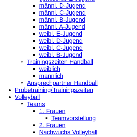
männl. D-Jugend
männl. C-Jugend
männl. B-Jugend
männl. A-Jugend
weibl. E-Jugend
weibl. D-Jugend
weibl. C-Jugend
weibl. B-Jugend
Trainingszeiten Handball
weiblich
männlich
Ansprechpartner Handball
Probetraining/Trainingszeiten
Volleyball
Teams
1. Frauen
Teamvorstellung
2. Frauen
Nachwuchs Volleyball