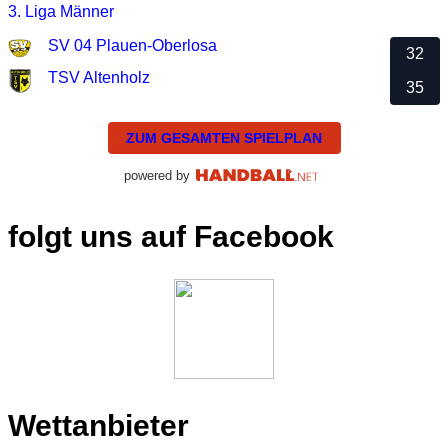
3. Liga Männer
SV 04 Plauen-Oberlosa
32
TSV Altenholz
35
ZUM GESAMTEN SPIELPLAN
powered by
folgt uns auf Facebook
Wettanbieter