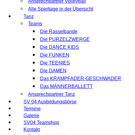
Ansprechpartner Volleyball
Alle Spieltage in der Übersicht
Tanz
Teams
Die Rasselbande
Die PURZELZWERGE
Die DANCE KIDS
Die FUNKEN
Die TEENIES
Die DAMEN
Das KRAMPFADER-GESCHWADER
Das MÄNNERBALLETT
Ansprechpartner Tanz
SV 04 Ausbildungsbörse
Termine
Galerie
SV04 Teamshop
Kontakt