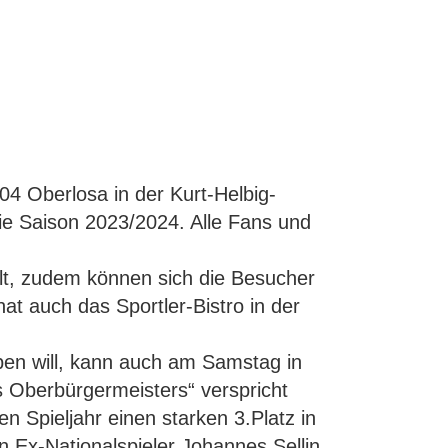
04 Oberlosa in der Kurt-Helbig-
ie Saison 2023/2024. Alle Fans und
lt, zudem können sich die Besucher
hat auch das Sportler-Bistro in der
ben will, kann auch am Samstag in
s Oberbürgermeisters“ verspricht
en Spieljahr einen starken 3.Platz in
on Ex-Nationalspieler Johannes Sellin