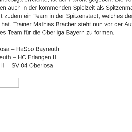
lten auch in der kommenden Spielzeit als Spitzenm
t zudem ein Team in der Spitzenstadt, welches den
 hat. Trainer Mathias Bracher steht nun vor der A
ges Team für die Oberliga Bayern zu formen.
losa – HaSpo Bayreuth
uth – HC Erlangen II
II – SV 04 Oberlosa