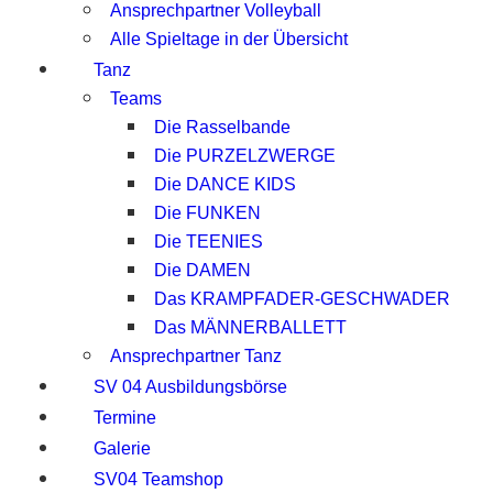
Ansprechpartner Volleyball
Alle Spieltage in der Übersicht
Tanz
Teams
Die Rasselbande
Die PURZELZWERGE
Die DANCE KIDS
Die FUNKEN
Die TEENIES
Die DAMEN
Das KRAMPFADER-GESCHWADER
Das MÄNNERBALLETT
Ansprechpartner Tanz
SV 04 Ausbildungsbörse
Termine
Galerie
SV04 Teamshop