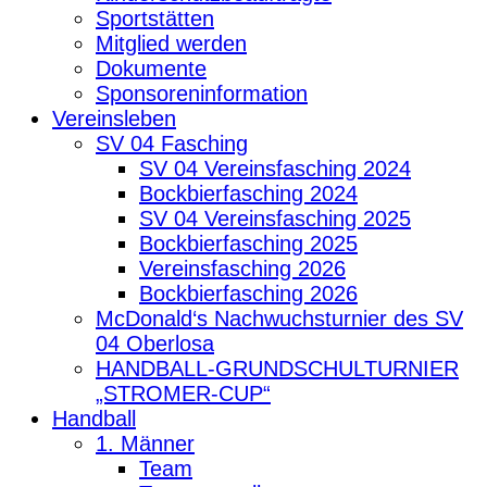
Sportstätten
Mitglied werden
Dokumente
Sponsoreninformation
Vereinsleben
SV 04 Fasching
SV 04 Vereinsfasching 2024
Bockbierfasching 2024
SV 04 Vereinsfasching 2025
Bockbierfasching 2025
Vereinsfasching 2026
Bockbierfasching 2026
McDonald‘s Nachwuchsturnier des SV
04 Oberlosa
HANDBALL-GRUNDSCHULTURNIER
„STROMER-CUP“
Handball
1. Männer
Team