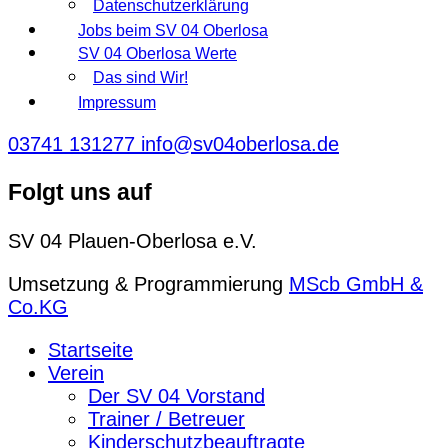
Datenschutzerklärung
Jobs beim SV 04 Oberlosa
SV 04 Oberlosa Werte
Das sind Wir!
Impressum
03741 131277
info@sv04oberlosa.de
Folgt uns auf
SV 04 Plauen-Oberlosa e.V.
Umsetzung & Programmierung
MScb GmbH &
Co.KG
Startseite
Verein
Der SV 04 Vorstand
Trainer / Betreuer
Kinderschutzbeauftragte