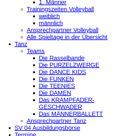
1. Männer
Trainingszeiten Volleyball
weiblich
männlich
Ansprechpartner Volleyball
Alle Spieltage in der Übersicht
Tanz
Teams
Die Rasselbande
Die PURZELZWERGE
Die DANCE KIDS
Die FUNKEN
Die TEENIES
Die DAMEN
Das KRAMPFADER-
GESCHWADER
Das MÄNNERBALLETT
Ansprechpartner Tanz
SV 04 Ausbildungsbörse
Termine