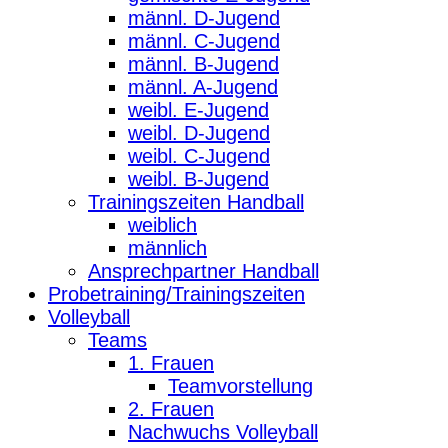
männl. D-Jugend
männl. C-Jugend
männl. B-Jugend
männl. A-Jugend
weibl. E-Jugend
weibl. D-Jugend
weibl. C-Jugend
weibl. B-Jugend
Trainingszeiten Handball
weiblich
männlich
Ansprechpartner Handball
Probetraining/Trainingszeiten
Volleyball
Teams
1. Frauen
Teamvorstellung
2. Frauen
Nachwuchs Volleyball