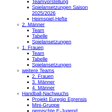
Teamvorstellung
Spielansetzungen Saison
2025/2026
Heimspiel-Hefte
2. Männer
Team
Tabelle
Spielansetzungen
1. Frauen
Team
Tabelle
Spielansetzungen
weitere Teams
2. Frauen
3. Männer
4. Männer
Handball-Nachwuchs
Projekt Euregio Egrensis
Mini-Gruppe
gemischte E-Jugend