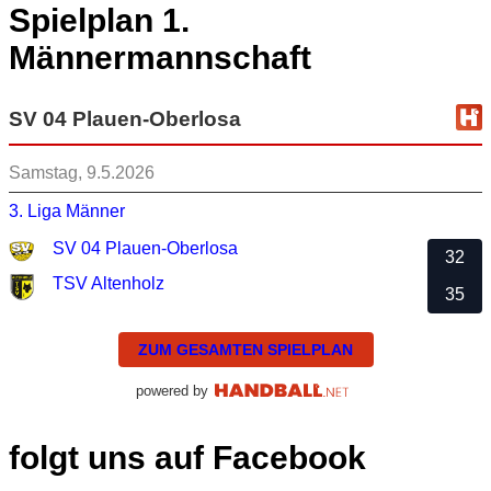
Spielplan 1.
Männermannschaft
SV 04 Plauen-Oberlosa
Samstag, 9.5.2026
3. Liga Männer
SV 04 Plauen-Oberlosa
32
TSV Altenholz
35
ZUM GESAMTEN SPIELPLAN
powered by
folgt uns auf Facebook