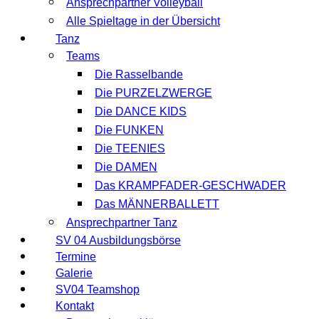
Ansprechpartner Volleyball
Alle Spieltage in der Übersicht
Tanz
Teams
Die Rasselbande
Die PURZELZWERGE
Die DANCE KIDS
Die FUNKEN
Die TEENIES
Die DAMEN
Das KRAMPFADER-GESCHWADER
Das MÄNNERBALLETT
Ansprechpartner Tanz
SV 04 Ausbildungsbörse
Termine
Galerie
SV04 Teamshop
Kontakt