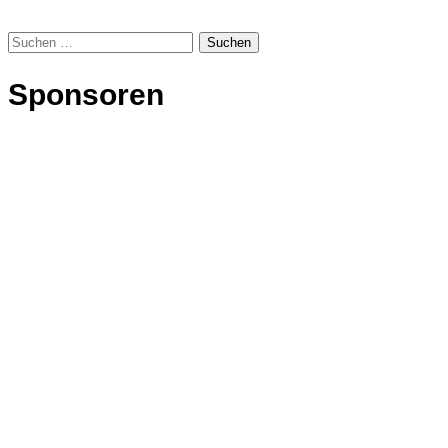
Suchen
nach:
Sponsoren