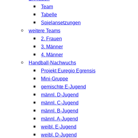
Team
Tabelle
Spielansetzungen
weitere Teams
2. Frauen
3. Männer
4. Männer
Handball-Nachwuchs
Projekt Euregio Egrensis
Mini-Gruppe
gemischte E-Jugend
männl. D-Jugend
männl. C-Jugend
männl. B-Jugend
männl. A-Jugend
weibl. E-Jugend
weibl. D-Jugend