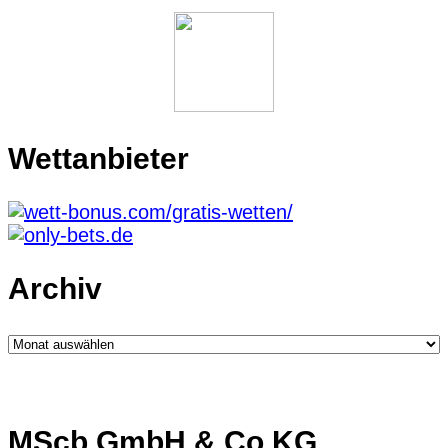
Wettanbieter
Archiv
Archiv
MScb GmbH & Co.KG