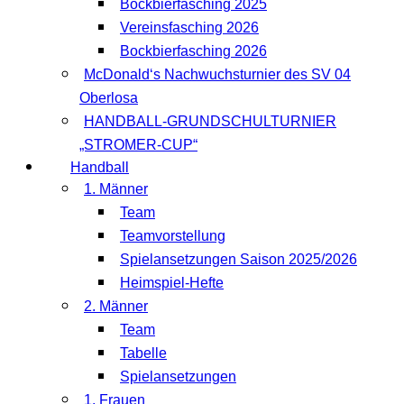
Bockbierfasching 2025
Vereinsfasching 2026
Bockbierfasching 2026
McDonald‘s Nachwuchsturnier des SV 04
Oberlosa
HANDBALL-GRUNDSCHULTURNIER
„STROMER-CUP“
Handball
1. Männer
Team
Teamvorstellung
Spielansetzungen Saison 2025/2026
Heimspiel-Hefte
2. Männer
Team
Tabelle
Spielansetzungen
1. Frauen