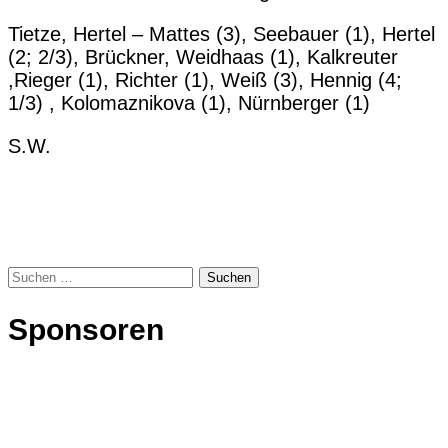
Tietze, Hertel – Mattes (3), Seebauer (1), Hertel
(2; 2/3), Brückner, Weidhaas (1), Kalkreuter
,Rieger (1), Richter (1), Weiß (3), Hennig (4;
1/3) , Kolomaznikova (1), Nürnberger (1)
S.W.
Suchen
nach:
Sponsoren