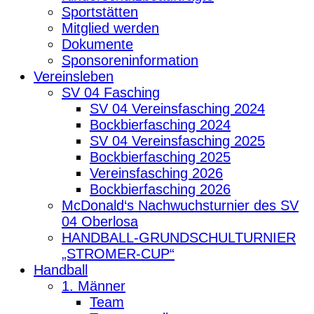
Sportstätten
Mitglied werden
Dokumente
Sponsoreninformation
Vereinsleben
SV 04 Fasching
SV 04 Vereinsfasching 2024
Bockbierfasching 2024
SV 04 Vereinsfasching 2025
Bockbierfasching 2025
Vereinsfasching 2026
Bockbierfasching 2026
McDonald‘s Nachwuchsturnier des SV
04 Oberlosa
HANDBALL-GRUNDSCHULTURNIER
„STROMER-CUP“
Handball
1. Männer
Team