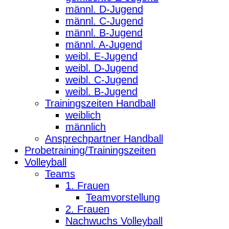
männl. D-Jugend
männl. C-Jugend
männl. B-Jugend
männl. A-Jugend
weibl. E-Jugend
weibl. D-Jugend
weibl. C-Jugend
weibl. B-Jugend
Trainingszeiten Handball
weiblich
männlich
Ansprechpartner Handball
Probetraining/Trainingszeiten
Volleyball
Teams
1. Frauen
Teamvorstellung
2. Frauen
Nachwuchs Volleyball