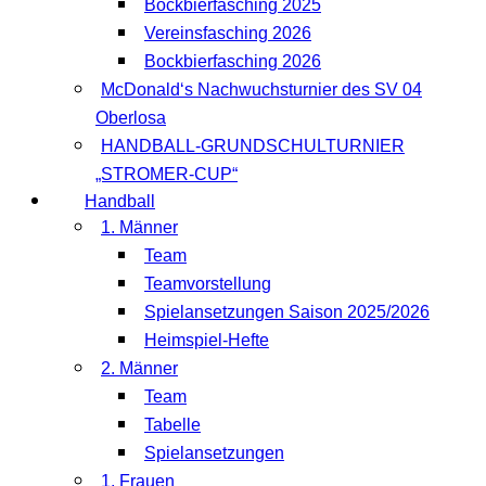
Bockbierfasching 2025
Vereinsfasching 2026
Bockbierfasching 2026
McDonald‘s Nachwuchsturnier des SV 04
Oberlosa
HANDBALL-GRUNDSCHULTURNIER
„STROMER-CUP“
Handball
1. Männer
Team
Teamvorstellung
Spielansetzungen Saison 2025/2026
Heimspiel-Hefte
2. Männer
Team
Tabelle
Spielansetzungen
1. Frauen