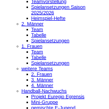
Teamvorstellung
Spielansetzungen Saison
2025/2026
Heimspiel-Hefte
2. Männer
Team
Tabelle
Spielansetzungen
1. Frauen
Team
Tabelle
Spielansetzungen
weitere Teams
2. Frauen
3. Männer
4. Männer
Handball-Nachwuchs
Projekt Euregio Egrensis
Mini-Gruppe
gemischte E-Jugend