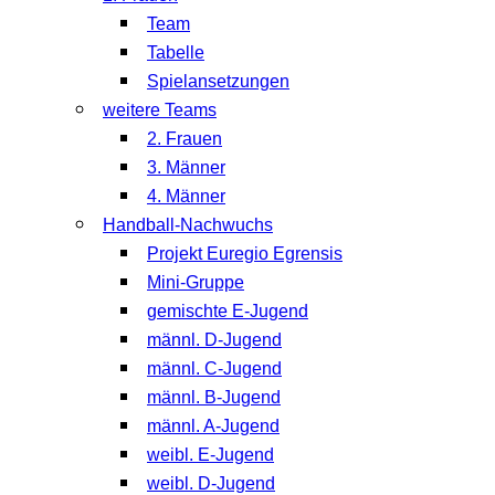
Team
Tabelle
Spielansetzungen
weitere Teams
2. Frauen
3. Männer
4. Männer
Handball-Nachwuchs
Projekt Euregio Egrensis
Mini-Gruppe
gemischte E-Jugend
männl. D-Jugend
männl. C-Jugend
männl. B-Jugend
männl. A-Jugend
weibl. E-Jugend
weibl. D-Jugend