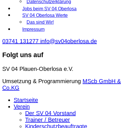
Datenschutzerklärung
Jobs beim SV 04 Oberlosa
SV 04 Oberlosa Werte
Das sind Wir!
Impressum
03741 131277
info@sv04oberlosa.de
Folgt uns auf
SV 04 Plauen-Oberlosa e.V.
Umsetzung & Programmierung
MScb GmbH &
Co.KG
Startseite
Verein
Der SV 04 Vorstand
Trainer / Betreuer
Kinderschutzbeauftragte