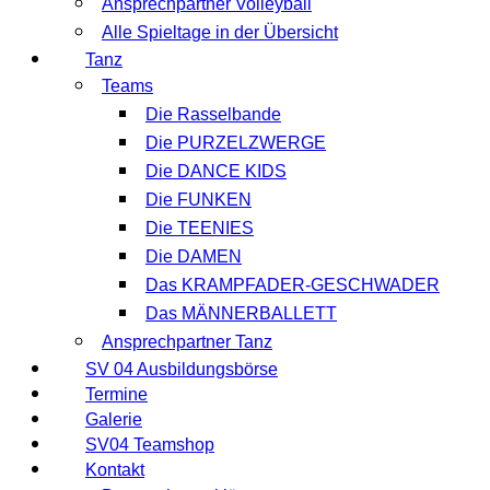
Ansprechpartner Volleyball
Alle Spieltage in der Übersicht
Tanz
Teams
Die Rasselbande
Die PURZELZWERGE
Die DANCE KIDS
Die FUNKEN
Die TEENIES
Die DAMEN
Das KRAMPFADER-GESCHWADER
Das MÄNNERBALLETT
Ansprechpartner Tanz
SV 04 Ausbildungsbörse
Termine
Galerie
SV04 Teamshop
Kontakt