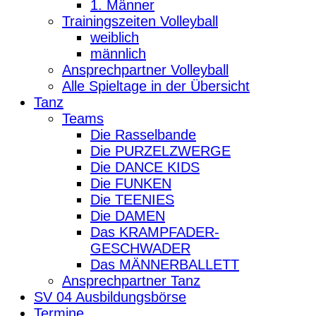
1. Männer
Trainingszeiten Volleyball
weiblich
männlich
Ansprechpartner Volleyball
Alle Spieltage in der Übersicht
Tanz
Teams
Die Rasselbande
Die PURZELZWERGE
Die DANCE KIDS
Die FUNKEN
Die TEENIES
Die DAMEN
Das KRAMPFADER-
GESCHWADER
Das MÄNNERBALLETT
Ansprechpartner Tanz
SV 04 Ausbildungsbörse
Termine