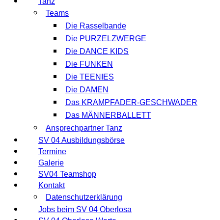
Tanz
Teams
Die Rasselbande
Die PURZELZWERGE
Die DANCE KIDS
Die FUNKEN
Die TEENIES
Die DAMEN
Das KRAMPFADER-GESCHWADER
Das MÄNNERBALLETT
Ansprechpartner Tanz
SV 04 Ausbildungsbörse
Termine
Galerie
SV04 Teamshop
Kontakt
Datenschutzerklärung
Jobs beim SV 04 Oberlosa