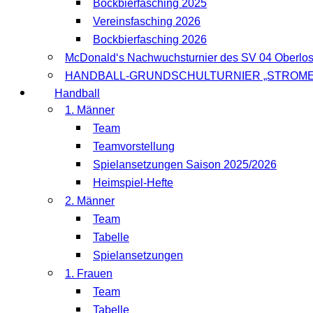
Bockbierfasching 2025
Vereinsfasching 2026
Bockbierfasching 2026
McDonald‘s Nachwuchsturnier des SV 04 Oberlo
HANDBALL-GRUNDSCHULTURNIER „STROME
Handball
1. Männer
Team
Teamvorstellung
Spielansetzungen Saison 2025/2026
Heimspiel-Hefte
2. Männer
Team
Tabelle
Spielansetzungen
1. Frauen
Team
Tabelle