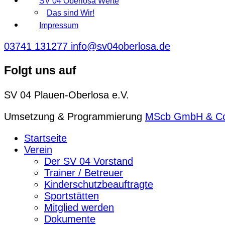
SV 04 Oberlosa Werte
Das sind Wir!
Impressum
03741 131277
info@sv04oberlosa.de
Folgt uns auf
SV 04 Plauen-Oberlosa e.V.
Umsetzung & Programmierung
MScb GmbH & C
Startseite
Verein
Der SV 04 Vorstand
Trainer / Betreuer
Kinderschutzbeauftragte
Sportstätten
Mitglied werden
Dokumente