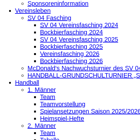
Sponsoreninformation
Vereinsleben
SV 04 Fasching
SV 04 Vereinsfasching 2024
Bockbierfasching 2024
SV 04 Vereinsfasching 2025
Bockbierfasching 2025
Vereinsfasching 2026
Bockbierfasching 2026
McDonald‘s Nachwuchsturnier des SV 0
HANDBALL-GRUNDSCHULTURNIER „
Handball
1. Männer
Team
Teamvorstellung
Spielansetzungen Saison 2025/202
Heimspiel-Hefte
2. Männer
Team
Tabelle