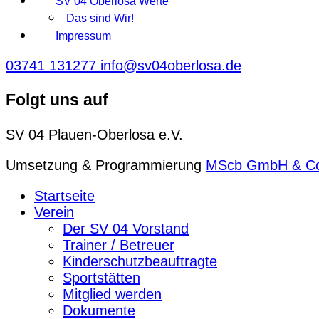
SV 04 Oberlosa Werte
Das sind Wir!
Impressum
03741 131277
info@sv04oberlosa.de
Folgt uns auf
SV 04 Plauen-Oberlosa e.V.
Umsetzung & Programmierung
MScb GmbH & C
Startseite
Verein
Der SV 04 Vorstand
Trainer / Betreuer
Kinderschutzbeauftragte
Sportstätten
Mitglied werden
Dokumente