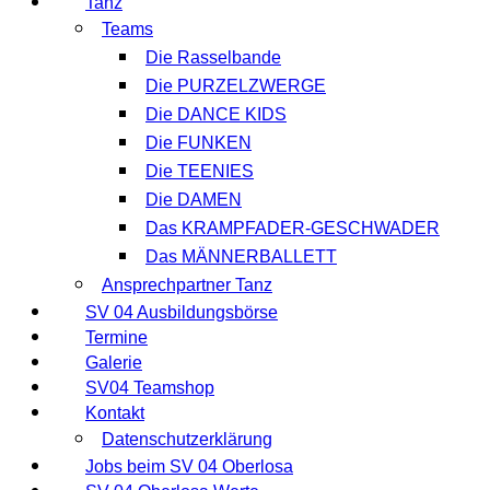
Tanz
Teams
Die Rasselbande
Die PURZELZWERGE
Die DANCE KIDS
Die FUNKEN
Die TEENIES
Die DAMEN
Das KRAMPFADER-GESCHWADER
Das MÄNNERBALLETT
Ansprechpartner Tanz
SV 04 Ausbildungsbörse
Termine
Galerie
SV04 Teamshop
Kontakt
Datenschutzerklärung
Jobs beim SV 04 Oberlosa