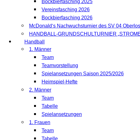
Bockbierfasching 2025
Vereinsfasching 2026
Bockbierfasching 2026
McDonald‘s Nachwuchsturnier des SV 04 Oberlo
HANDBALL-GRUNDSCHULTURNIER „STROME
Handball
1. Männer
Team
Teamvorstellung
Spielansetzungen Saison 2025/2026
Heimspiel-Hefte
2. Männer
Team
Tabelle
Spielansetzungen
1. Frauen
Team
Tabelle