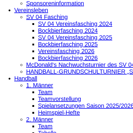
Sponsoreninformation
Vereinsleben
SV 04 Fasching
SV 04 Vereinsfasching 2024
Bockbierfasching 2024
SV 04 Vereinsfasching 2025
Bockbierfasching 2025
Vereinsfasching 2026
Bockbierfasching 2026
McDonald‘s Nachwuchsturnier des SV 0
HANDBALL-GRUNDSCHULTURNIER „
Handball
1. Männer
Team
Teamvorstellung
Spielansetzungen Saison 2025/202
Heimspiel-Hefte
2. Männer
Team
Tabelle