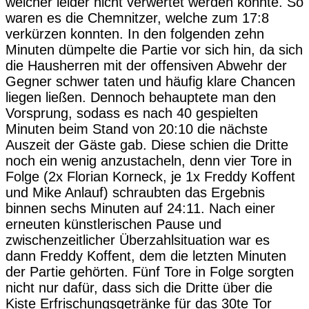
welcher leider nicht verwertet werden konnte. So
waren es die Chemnitzer, welche zum 17:8
verkürzen konnten. In den folgenden zehn
Minuten dümpelte die Partie vor sich hin, da sich
die Hausherren mit der offensiven Abwehr der
Gegner schwer taten und häufig klare Chancen
liegen ließen. Dennoch behauptete man den
Vorsprung, sodass es nach 40 gespielten
Minuten beim Stand von 20:10 die nächste
Auszeit der Gäste gab. Diese schien die Dritte
noch ein wenig anzustacheln, denn vier Tore in
Folge (2x Florian Korneck, je 1x Freddy Koffent
und Mike Anlauf) schraubten das Ergebnis
binnen sechs Minuten auf 24:11. Nach einer
erneuten künstlerischen Pause und
zwischenzeitlicher Überzahlsituation war es
dann Freddy Koffent, dem die letzten Minuten
der Partie gehörten. Fünf Tore in Folge sorgten
nicht nur dafür, dass sich die Dritte über die
Kiste Erfrischungsgetränke für das 30te Tor