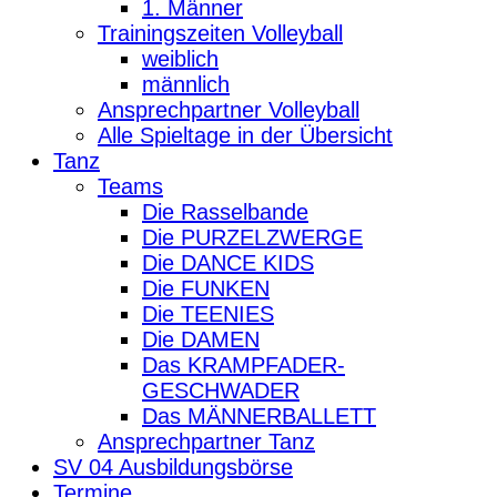
1. Männer
Trainingszeiten Volleyball
weiblich
männlich
Ansprechpartner Volleyball
Alle Spieltage in der Übersicht
Tanz
Teams
Die Rasselbande
Die PURZELZWERGE
Die DANCE KIDS
Die FUNKEN
Die TEENIES
Die DAMEN
Das KRAMPFADER-
GESCHWADER
Das MÄNNERBALLETT
Ansprechpartner Tanz
SV 04 Ausbildungsbörse
Termine