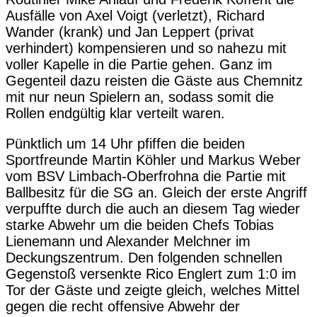
Ausfälle von Axel Voigt (verletzt), Richard
Wander (krank) und Jan Leppert (privat
verhindert) kompensieren und so nahezu mit
voller Kapelle in die Partie gehen. Ganz im
Gegenteil dazu reisten die Gäste aus Chemnitz
mit nur neun Spielern an, sodass somit die
Rollen endgültig klar verteilt waren.
Pünktlich um 14 Uhr pfiffen die beiden
Sportfreunde Martin Köhler und Markus Weber
vom BSV Limbach-Oberfrohna die Partie mit
Ballbesitz für die SG an. Gleich der erste Angriff
verpuffte durch die auch an diesem Tag wieder
starke Abwehr um die beiden Chefs Tobias
Lienemann und Alexander Melchner im
Deckungszentrum. Den folgenden schnellen
Gegenstoß versenkte Rico Englert zum 1:0 im
Tor der Gäste und zeigte gleich, welches Mittel
gegen die recht offensive Abwehr der