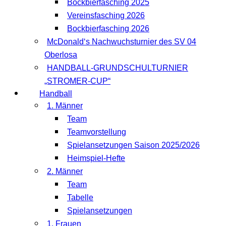
Bockbierfasching 2025
Vereinsfasching 2026
Bockbierfasching 2026
McDonald‘s Nachwuchsturnier des SV 04
Oberlosa
HANDBALL-GRUNDSCHULTURNIER
„STROMER-CUP“
Handball
1. Männer
Team
Teamvorstellung
Spielansetzungen Saison 2025/2026
Heimspiel-Hefte
2. Männer
Team
Tabelle
Spielansetzungen
1. Frauen