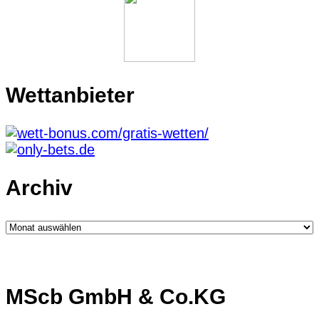
Wettanbieter
Archiv
Archiv
MScb GmbH & Co.KG