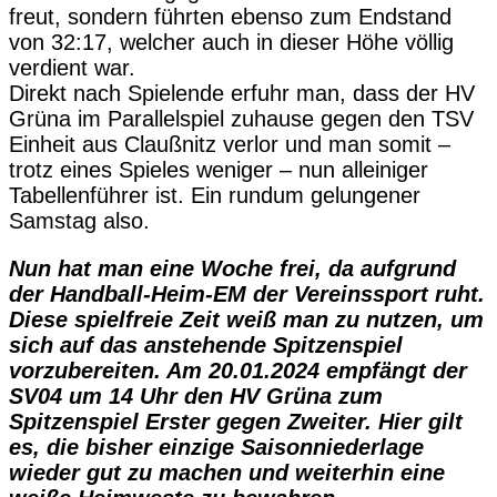
freut, sondern führten ebenso zum Endstand
von 32:17, welcher auch in dieser Höhe völlig
verdient war.
Direkt nach Spielende erfuhr man, dass der HV
Grüna im Parallelspiel zuhause gegen den TSV
Einheit aus Claußnitz verlor und man somit –
trotz eines Spieles weniger – nun alleiniger
Tabellenführer ist. Ein rundum gelungener
Samstag also.
Nun hat man eine Woche frei, da aufgrund
der Handball-Heim-EM der Vereinssport ruht.
Diese spielfreie Zeit weiß man zu nutzen, um
sich auf das anstehende Spitzenspiel
vorzubereiten. Am 20.01.2024 empfängt der
SV04 um 14 Uhr den HV Grüna zum
Spitzenspiel Erster gegen Zweiter. Hier gilt
es, die bisher einzige Saisonniederlage
wieder gut zu machen und weiterhin eine