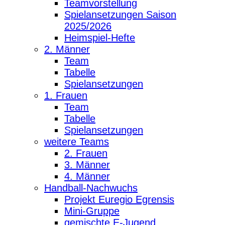
Teamvorstellung
Spielansetzungen Saison
2025/2026
Heimspiel-Hefte
2. Männer
Team
Tabelle
Spielansetzungen
1. Frauen
Team
Tabelle
Spielansetzungen
weitere Teams
2. Frauen
3. Männer
4. Männer
Handball-Nachwuchs
Projekt Euregio Egrensis
Mini-Gruppe
gemischte E-Jugend