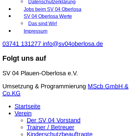
Datenschutzerklärung
Jobs beim SV 04 Oberlosa
SV 04 Oberlosa Werte
Das sind Wir!
Impressum
03741 131277
info@sv04oberlosa.de
Folgt uns auf
SV 04 Plauen-Oberlosa e.V.
Umsetzung & Programmierung
MScb GmbH &
Co.KG
Startseite
Verein
Der SV 04 Vorstand
Trainer / Betreuer
Kinderschutzbeauftragte