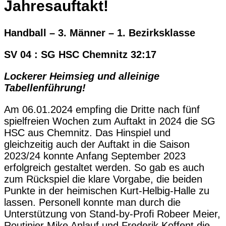
Jahresauftakt!
Handball – 3. Männer – 1. Bezirksklasse
SV 04 : SG HSC Chemnitz 32:17
Lockerer Heimsieg und alleinige
Tabellenführung!
Am 06.01.2024 empfing die Dritte nach fünf
spielfreien Wochen zum Auftakt in 2024 die SG
HSC aus Chemnitz. Das Hinspiel und
gleichzeitig auch der Auftakt in die Saison
2023/24 konnte Anfang September 2023
erfolgreich gestaltet werden. So gab es auch
zum Rückspiel die klare Vorgabe, die beiden
Punkte in der heimischen Kurt-Helbig-Halle zu
lassen. Personell konnte man durch die
Unterstützung von Stand-by-Profi Robeer Meier,
Routinier Mike Anlauf und Frederik Koffent die