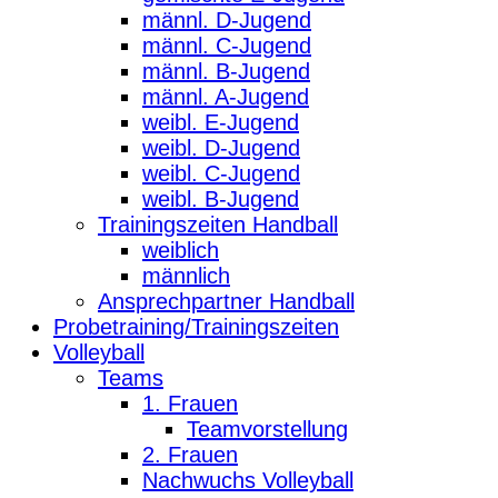
männl. D-Jugend
männl. C-Jugend
männl. B-Jugend
männl. A-Jugend
weibl. E-Jugend
weibl. D-Jugend
weibl. C-Jugend
weibl. B-Jugend
Trainingszeiten Handball
weiblich
männlich
Ansprechpartner Handball
Probetraining/Trainingszeiten
Volleyball
Teams
1. Frauen
Teamvorstellung
2. Frauen
Nachwuchs Volleyball