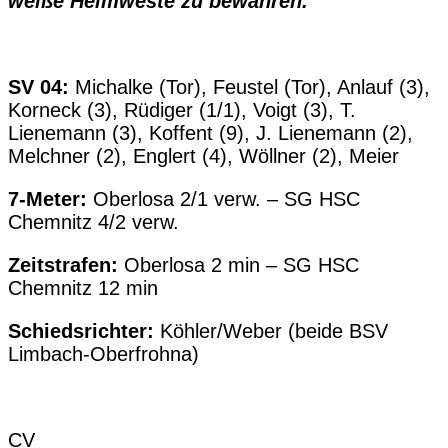
weiße Heimweste zu bewahren.
SV 04:
Michalke (Tor), Feustel (Tor), Anlauf (3),
Korneck (3), Rüdiger (1/1), Voigt (3), T.
Lienemann (3), Koffent (9), J. Lienemann (2),
Melchner (2), Englert (4), Wöllner (2), Meier
7-Meter:
Oberlosa 2/1 verw. – SG HSC
Chemnitz 4/2 verw.
Zeitstrafen:
Oberlosa 2 min – SG HSC
Chemnitz 12 min
Schiedsrichter:
Köhler/Weber (beide BSV
Limbach-Oberfrohna)
CV