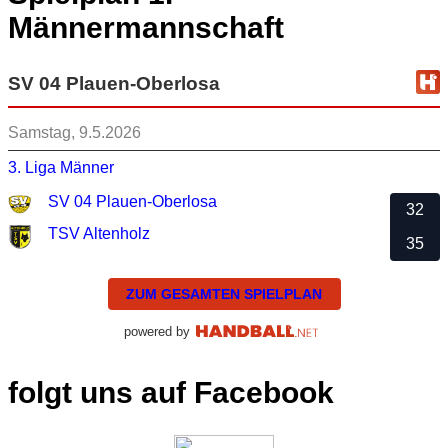
Männermannschaft
SV 04 Plauen-Oberlosa
Samstag, 9.5.2026
3. Liga Männer
SV 04 Plauen-Oberlosa
32
TSV Altenholz
35
ZUM GESAMTEN SPIELPLAN
powered by
folgt uns auf Facebook