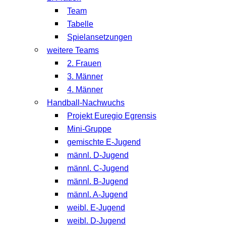
Team
Tabelle
Spielansetzungen
weitere Teams
2. Frauen
3. Männer
4. Männer
Handball-Nachwuchs
Projekt Euregio Egrensis
Mini-Gruppe
gemischte E-Jugend
männl. D-Jugend
männl. C-Jugend
männl. B-Jugend
männl. A-Jugend
weibl. E-Jugend
weibl. D-Jugend