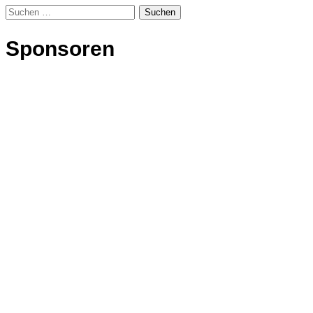
Suchen
nach:
Sponsoren