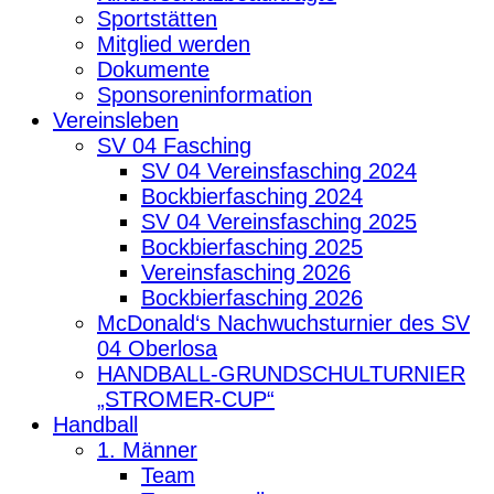
Sportstätten
Mitglied werden
Dokumente
Sponsoreninformation
Vereinsleben
SV 04 Fasching
SV 04 Vereinsfasching 2024
Bockbierfasching 2024
SV 04 Vereinsfasching 2025
Bockbierfasching 2025
Vereinsfasching 2026
Bockbierfasching 2026
McDonald‘s Nachwuchsturnier des SV
04 Oberlosa
HANDBALL-GRUNDSCHULTURNIER
„STROMER-CUP“
Handball
1. Männer
Team