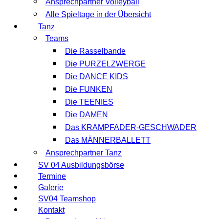
Ansprechpartner Volleyball
Alle Spieltage in der Übersicht
Tanz
Teams
Die Rasselbande
Die PURZELZWERGE
Die DANCE KIDS
Die FUNKEN
Die TEENIES
Die DAMEN
Das KRAMPFADER-GESCHWADER
Das MÄNNERBALLETT
Ansprechpartner Tanz
SV 04 Ausbildungsbörse
Termine
Galerie
SV04 Teamshop
Kontakt