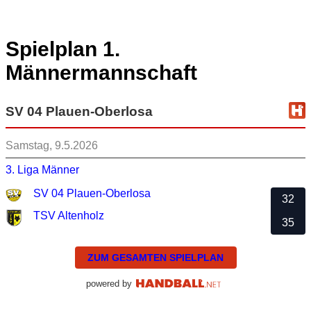
Spielplan 1.
Männermannschaft
SV 04 Plauen-Oberlosa
Samstag, 9.5.2026
3. Liga Männer
SV 04 Plauen-Oberlosa
32
TSV Altenholz
35
ZUM GESAMTEN SPIELPLAN
powered by