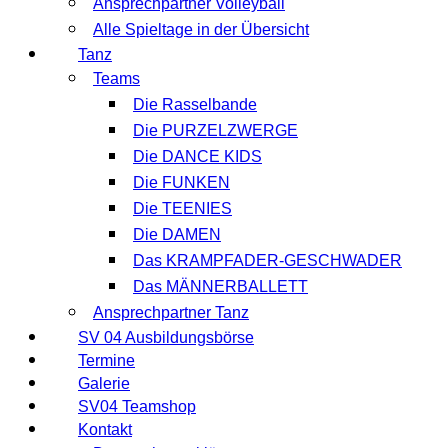
Ansprechpartner Volleyball
Alle Spieltage in der Übersicht
Tanz
Teams
Die Rasselbande
Die PURZELZWERGE
Die DANCE KIDS
Die FUNKEN
Die TEENIES
Die DAMEN
Das KRAMPFADER-GESCHWADER
Das MÄNNERBALLETT
Ansprechpartner Tanz
SV 04 Ausbildungsbörse
Termine
Galerie
SV04 Teamshop
Kontakt