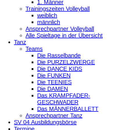
1. Männer
Trainingszeiten Volleyball
weiblich
männlich
Ansprechpartner Volleyball
Alle Spieltage in der Übersicht
Tanz
Teams
Die Rasselbande
Die PURZELZWERGE
Die DANCE KIDS
Die FUNKEN
Die TEENIES
Die DAMEN
Das KRAMPFADER-
GESCHWADER
Das MÄNNERBALLETT
Ansprechpartner Tanz
SV 04 Ausbildungsbörse
Termine