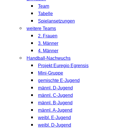
Team
Tabelle
Spielansetzungen
weitere Teams
2. Frauen
3. Männer
4. Männer
Handball-Nachwuchs
Projekt Euregio Egrensis
Mini-Gruppe
gemischte E-Jugend
männl. D-Jugend
männl. C-Jugend
männl. B-Jugend
männl. A-Jugend
weibl. E-Jugend
weibl. D-Jugend