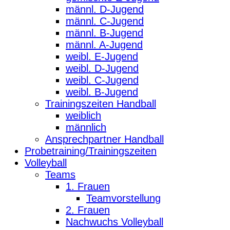
männl. D-Jugend
männl. C-Jugend
männl. B-Jugend
männl. A-Jugend
weibl. E-Jugend
weibl. D-Jugend
weibl. C-Jugend
weibl. B-Jugend
Trainingszeiten Handball
weiblich
männlich
Ansprechpartner Handball
Probetraining/Trainingszeiten
Volleyball
Teams
1. Frauen
Teamvorstellung
2. Frauen
Nachwuchs Volleyball