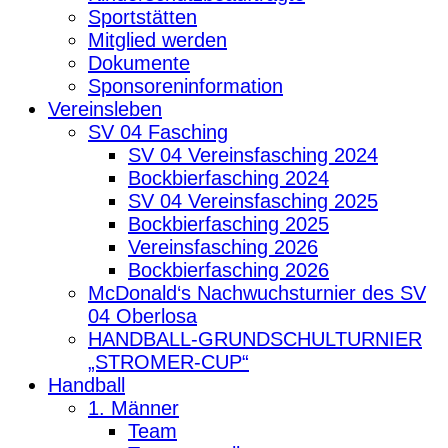
Sportstätten
Mitglied werden
Dokumente
Sponsoreninformation
Vereinsleben
SV 04 Fasching
SV 04 Vereinsfasching 2024
Bockbierfasching 2024
SV 04 Vereinsfasching 2025
Bockbierfasching 2025
Vereinsfasching 2026
Bockbierfasching 2026
McDonald‘s Nachwuchsturnier des SV
04 Oberlosa
HANDBALL-GRUNDSCHULTURNIER
„STROMER-CUP“
Handball
1. Männer
Team