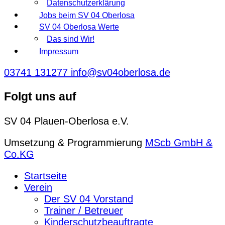
Datenschutzerklärung
Jobs beim SV 04 Oberlosa
SV 04 Oberlosa Werte
Das sind Wir!
Impressum
03741 131277
info@sv04oberlosa.de
Folgt uns auf
SV 04 Plauen-Oberlosa e.V.
Umsetzung & Programmierung
MScb GmbH &
Co.KG
Startseite
Verein
Der SV 04 Vorstand
Trainer / Betreuer
Kinderschutzbeauftragte