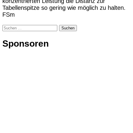
konzentrierten Leistung die Distanz zur
Tabellenspitze so gering wie möglich zu halten.
FSm
Suchen
nach:
Sponsoren