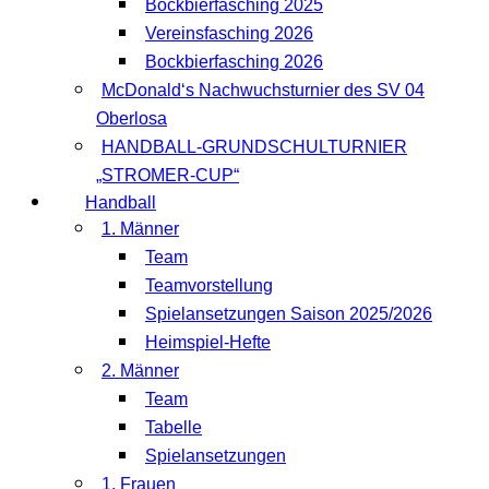
Bockbierfasching 2025
Vereinsfasching 2026
Bockbierfasching 2026
McDonald‘s Nachwuchsturnier des SV 04
Oberlosa
HANDBALL-GRUNDSCHULTURNIER
„STROMER-CUP“
Handball
1. Männer
Team
Teamvorstellung
Spielansetzungen Saison 2025/2026
Heimspiel-Hefte
2. Männer
Team
Tabelle
Spielansetzungen
1. Frauen