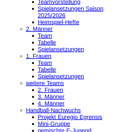
Teamvorstellung
Spielansetzungen Saison
2025/2026
Heimspiel-Hefte
2. Männer
Team
Tabelle
Spielansetzungen
1. Frauen
Team
Tabelle
Spielansetzungen
weitere Teams
2. Frauen
3. Männer
4. Männer
Handball-Nachwuchs
Projekt Euregio Egrensis
Mini-Gruppe
gemischte E-Jugend