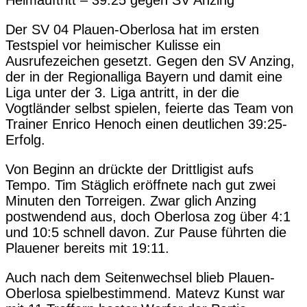
Heimauftritt – 39:25 gegen SV Anzing
Der SV 04 Plauen-Oberlosa hat im ersten
Testspiel vor heimischer Kulisse ein
Ausrufezeichen gesetzt. Gegen den SV Anzing,
der in der Regionalliga Bayern und damit eine
Liga unter der 3. Liga antritt, in der die
Vogtländer selbst spielen, feierte das Team von
Trainer Enrico Henoch einen deutlichen 39:25-
Erfolg.
Von Beginn an drückte der Drittligist aufs
Tempo. Tim Stäglich eröffnete nach gut zwei
Minuten den Torreigen. Zwar glich Anzing
postwendend aus, doch Oberlosa zog über 4:1
und 10:5 schnell davon. Zur Pause führten die
Plauener bereits mit 19:11.
Auch nach dem Seitenwechsel blieb Plauen-
Oberlosa spielbestimmend. Matevz Kunst war