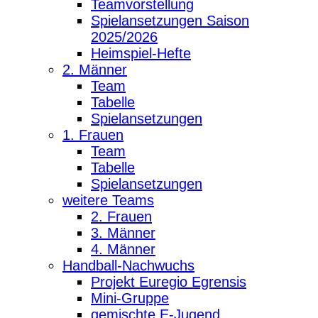
Teamvorstellung
Spielansetzungen Saison
2025/2026
Heimspiel-Hefte
2. Männer
Team
Tabelle
Spielansetzungen
1. Frauen
Team
Tabelle
Spielansetzungen
weitere Teams
2. Frauen
3. Männer
4. Männer
Handball-Nachwuchs
Projekt Euregio Egrensis
Mini-Gruppe
gemischte E-Jugend