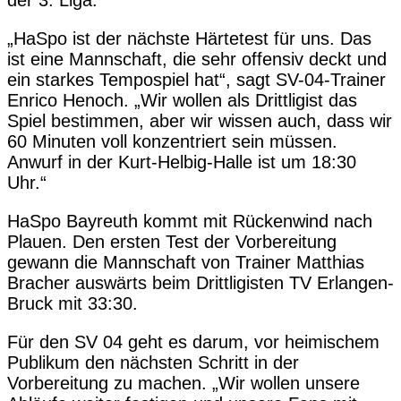
der 3. Liga.
„HaSpo ist der nächste Härtetest für uns. Das
ist eine Mannschaft, die sehr offensiv deckt und
ein starkes Tempospiel hat“, sagt SV-04-Trainer
Enrico Henoch. „Wir wollen als Drittligist das
Spiel bestimmen, aber wir wissen auch, dass wir
60 Minuten voll konzentriert sein müssen.
Anwurf in der Kurt-Helbig-Halle ist um 18:30
Uhr.“
HaSpo Bayreuth kommt mit Rückenwind nach
Plauen. Den ersten Test der Vorbereitung
gewann die Mannschaft von Trainer Matthias
Bracher auswärts beim Drittligisten TV Erlangen-
Bruck mit 33:30.
Für den SV 04 geht es darum, vor heimischem
Publikum den nächsten Schritt in der
Vorbereitung zu machen. „Wir wollen unsere