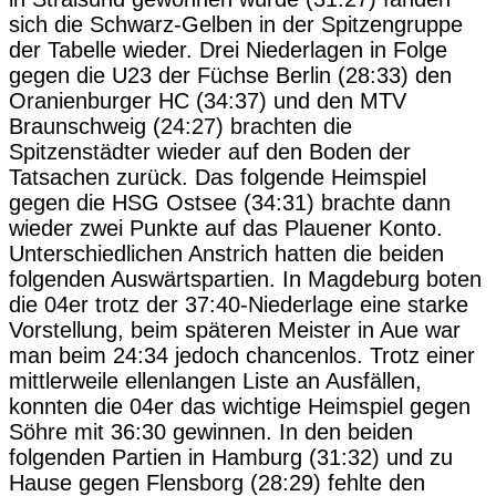
sich die Schwarz-Gelben in der Spitzengruppe
der Tabelle wieder. Drei Niederlagen in Folge
gegen die U23 der Füchse Berlin (28:33) den
Oranienburger HC (34:37) und den MTV
Braunschweig (24:27) brachten die
Spitzenstädter wieder auf den Boden der
Tatsachen zurück. Das folgende Heimspiel
gegen die HSG Ostsee (34:31) brachte dann
wieder zwei Punkte auf das Plauener Konto.
Unterschiedlichen Anstrich hatten die beiden
folgenden Auswärtspartien. In Magdeburg boten
die 04er trotz der 37:40-Niederlage eine starke
Vorstellung, beim späteren Meister in Aue war
man beim 24:34 jedoch chancenlos. Trotz einer
mittlerweile ellenlangen Liste an Ausfällen,
konnten die 04er das wichtige Heimspiel gegen
Söhre mit 36:30 gewinnen. In den beiden
folgenden Partien in Hamburg (31:32) und zu
Hause gegen Flensborg (28:29) fehlte den