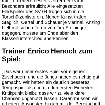
mit 11 Treffern bester Werfer der Partie.
Besonders erfreulich: Alle eingesetzten
Feldspieler des SV 04 trugen sich in die
Torschützenliste ein. Neben Kunst trafen
Stäglich, Oertel und Schauer je viermal. Anzing
hielt mit sieben Toren von Tim Steininger
dagegen, musste am Ende aber den
Klassenunterschied anerkennen.
Trainer Enrico Henoch zum
Spiel:
„Das war unser erstes Spiel vor eigenen
Zuschauern und die Jungs haben es richtig gut
gemacht. Wir hatten ein deutlich besseres
Tempospiel als noch in den ersten Einheiten.
Kritikpunkt bleibt, dass wir zu viele klare
Chancen ungenutzt lassen. Daran müssen wir
arbeiten. Ansonsten bin ich mit der Bereitschaft