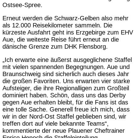
Ostsee-Spree.
Erneut werden die Schwarz-Gelben also mehr
als 12.000 Reisekilometer sammeln. Die
kürzeste Ausfahrt geht ins Erzgebirge zum EHV
Aue, die weiteste Reise führt erneut an die
dänische Grenze zum DHK Flensborg.
„Ich erwarte eine äußerst ausgeglichene Staffel
mit vielen spannenden Begegnungen. Aue und
Braunschweig sind sicherlich auch dieses Jahr
die großen Favoriten. Uns erwarten vier starke
Aufsteiger, die ihre Regionalligen zum Großteil
dominiert haben. Schön, dass uns das Derby
gegen Aue erhalten bleibt, für die Fans ist das
eine tolle Sache. Generell freue ich mich, dass
wir in der Nord-Ost Staffel geblieben sind, wir
treffen dort auf viele bekannte Teams“,
kommentierte der neue Plauener Cheftrainer
Enrico Henoch die Staffeleinteilung.