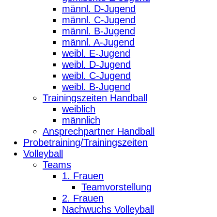
männl. D-Jugend
männl. C-Jugend
männl. B-Jugend
männl. A-Jugend
weibl. E-Jugend
weibl. D-Jugend
weibl. C-Jugend
weibl. B-Jugend
Trainingszeiten Handball
weiblich
männlich
Ansprechpartner Handball
Probetraining/Trainingszeiten
Volleyball
Teams
1. Frauen
Teamvorstellung
2. Frauen
Nachwuchs Volleyball