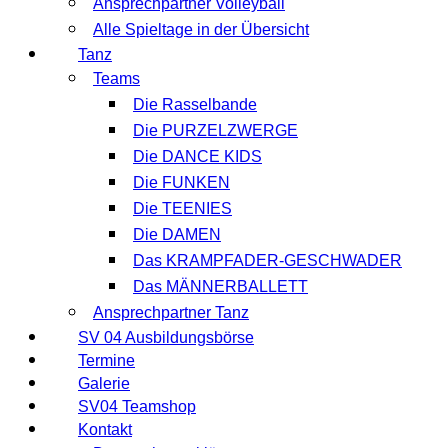
Ansprechpartner Volleyball
Alle Spieltage in der Übersicht
Tanz
Teams
Die Rasselbande
Die PURZELZWERGE
Die DANCE KIDS
Die FUNKEN
Die TEENIES
Die DAMEN
Das KRAMPFADER-GESCHWADER
Das MÄNNERBALLETT
Ansprechpartner Tanz
SV 04 Ausbildungsbörse
Termine
Galerie
SV04 Teamshop
Kontakt