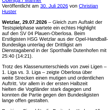
Oberliga / Männer
Veröffentlicht am
30. Juli 2026
von
Christian
Huster
Wetzlar, 29.07.2026
– Gleich zum Auftakt der
Testspielphase wartete ein echtes Highlight
auf den SV 04 Plauen-Oberlosa. Beim
Erstligisten HSG Wetzlar aus der Opel-Handball-
Bundesliga unterlag der Drittligist am
Dienstagabend in der Sporthalle Dutenhofen mit
25:40 (14:21).
Trotz des Klassenunterschieds von zwei Ligen –
1. Liga vs. 3. Liga – zeigte Oberlosa über
weite Strecken einen mutigen und ordentlichen
Auftritt. Vor allem in der ersten Halbzeit
hielten die Vogtländer stark dagegen und
konnten die Partie gegen den Bundesligisten
lange offen gestalten.